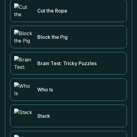
Cut the Rope
Block the Pig
Brain Test: Tricky Puzzles
Who Is
Stack