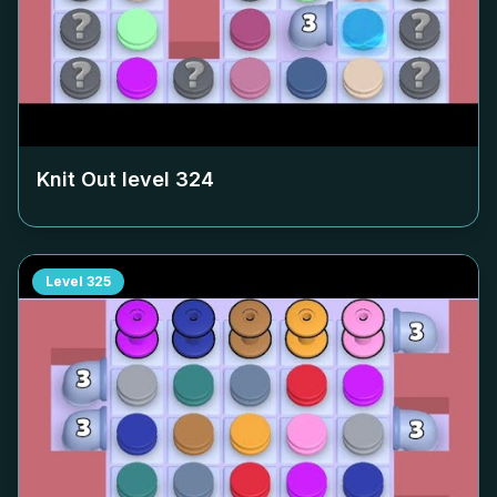
Knit Out level
324
Level
325