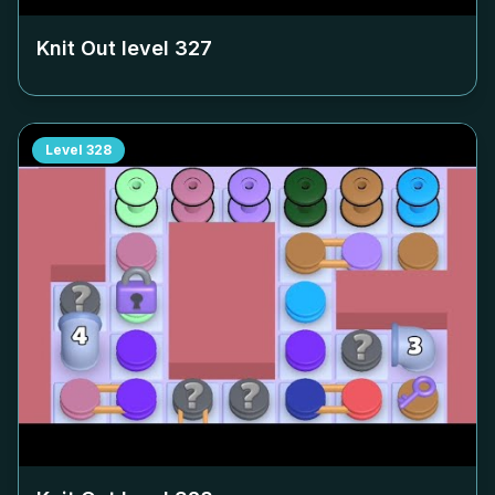
Knit Out level
327
Level
328