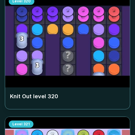
Level
320
Knit Out level
320
Level
321