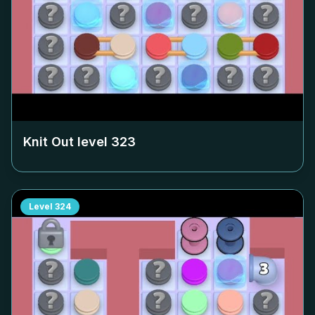
Knit Out level
323
Level
324