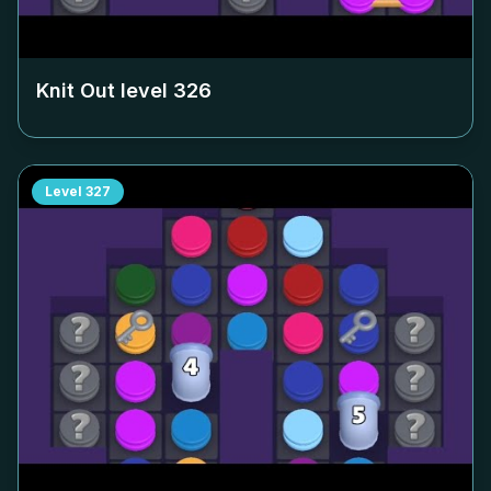
Knit Out level
326
Level
327