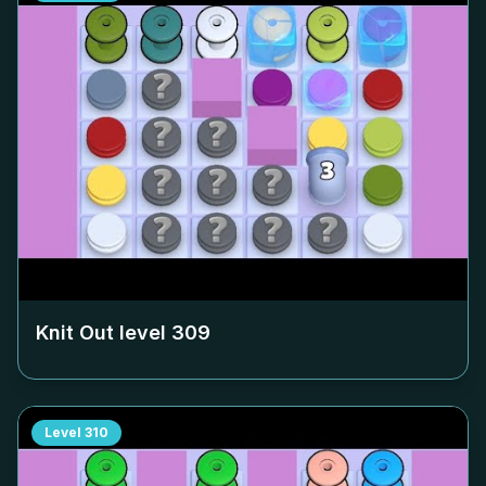
Knit Out level
309
Level
310