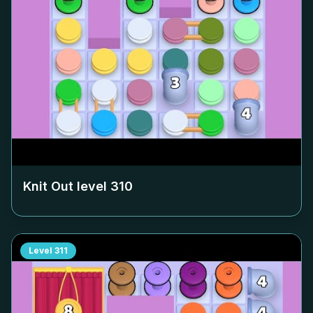
Knit Out level
310
Level
311