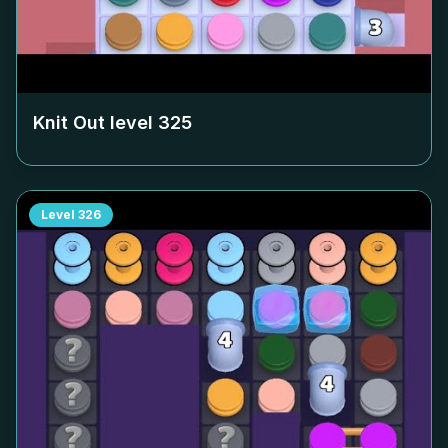
Knit Out level
325
Level
326