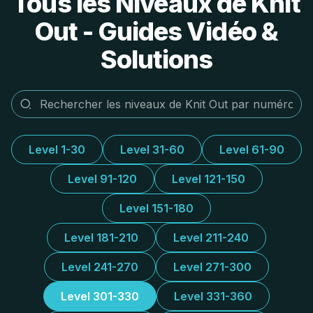
Tous les Niveaux de Knit
Out - Guides Vidéo &
Solutions
Level 1-30
Level 31-60
Level 61-90
Level 91-120
Level 121-150
Level 151-180
Level 181-210
Level 211-240
Level 241-270
Level 271-300
Level 301-330
Level 331-360