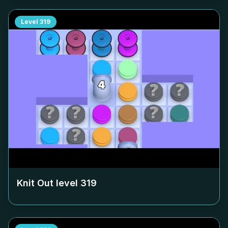
Level
319
Knit Out level
319