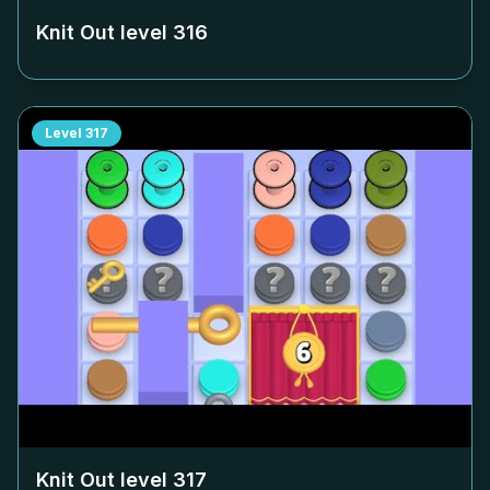
Knit Out level
316
Level
317
Knit Out level
317