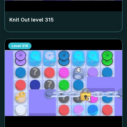
Knit Out level
315
Level
316