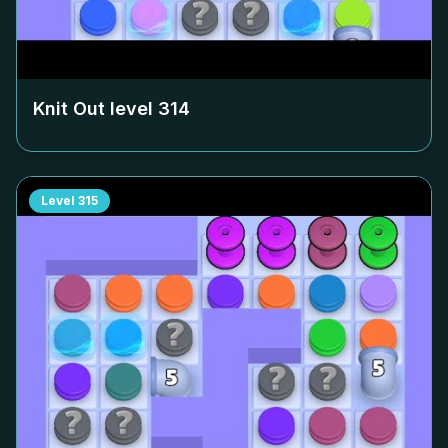
Knit Out level
314
Level
315