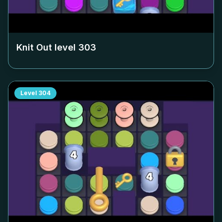
Knit Out level
303
Level
304