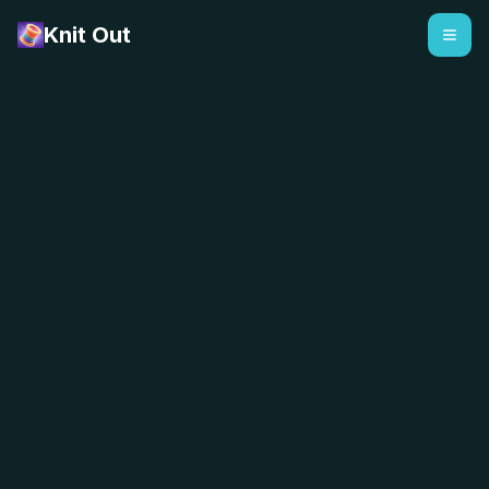
Knit Out