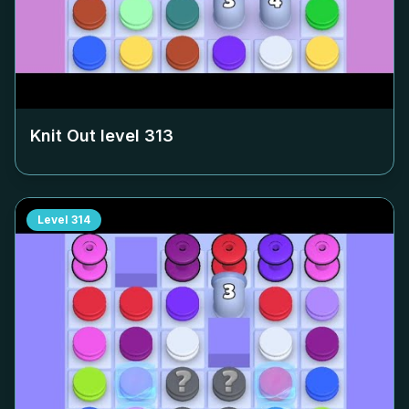
Knit Out level
313
Level
314