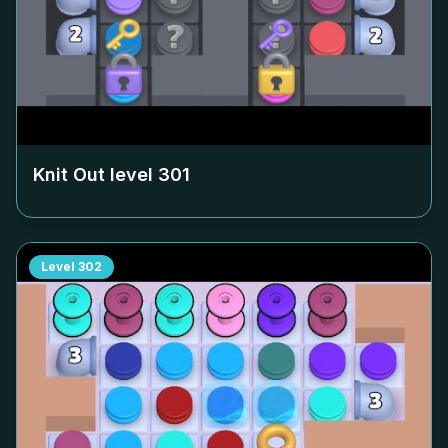
Knit Out level
301
Level
302