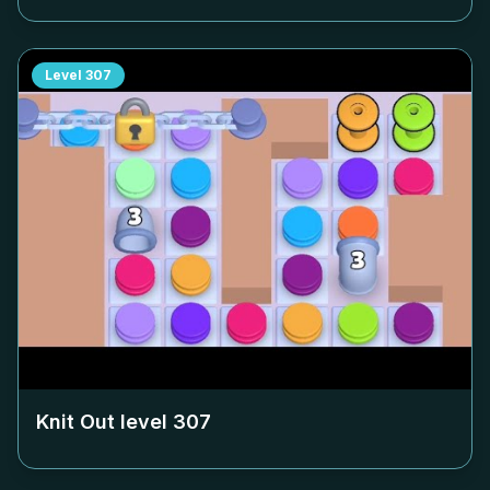
Level
307
Knit Out level
307