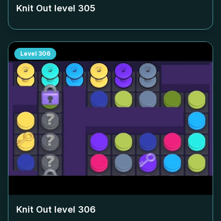
Knit Out level
305
Level
306
Knit Out level
306