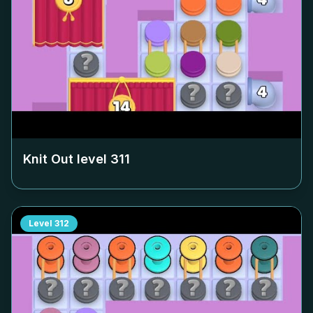
Knit Out level
311
Level
312