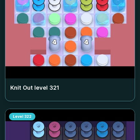
Knit Out level
321
Level
322