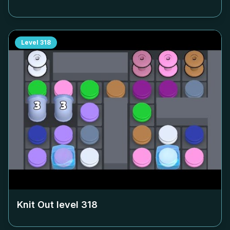
Level
318
Knit Out level
318