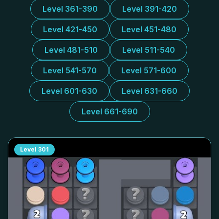
Level 361-390
Level 391-420
Level 421-450
Level 451-480
Level 481-510
Level 511-540
Level 541-570
Level 571-600
Level 601-630
Level 631-660
Level 661-690
Level
301