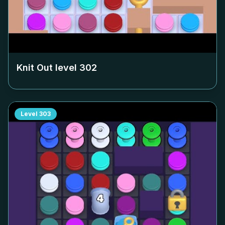
Knit Out level
302
Level
303