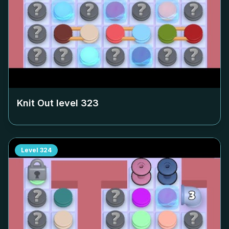
Knit Out level
323
Level
324