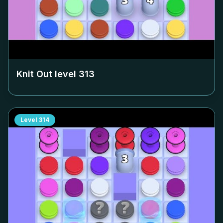
Knit Out level
313
Level
314