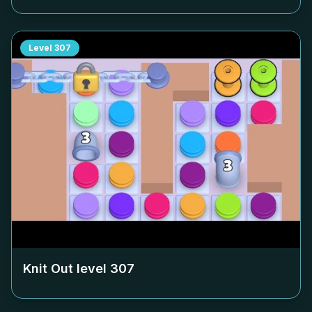
Level
307
Knit Out level
307