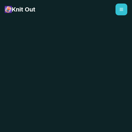
Knit Out