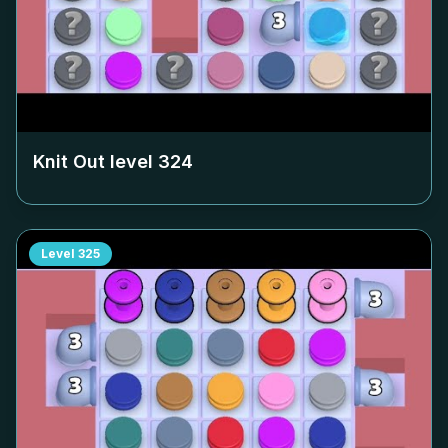
Knit Out level
324
Level
325