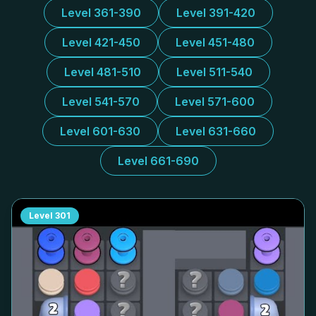
Level 361-390
Level 391-420
Level 421-450
Level 451-480
Level 481-510
Level 511-540
Level 541-570
Level 571-600
Level 601-630
Level 631-660
Level 661-690
Level
301