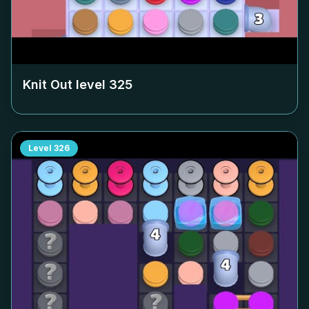
Knit Out level
325
Level
326