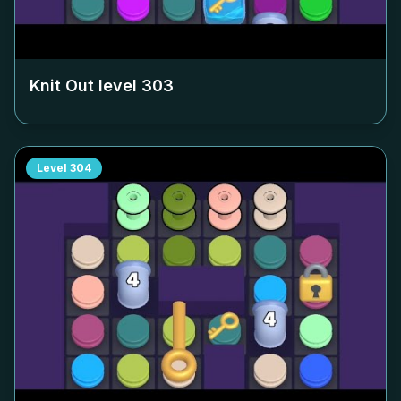
Knit Out level
303
Level
304