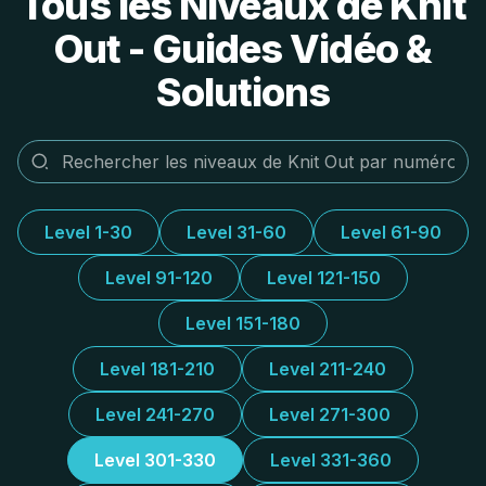
Tous les Niveaux de Knit
Out - Guides Vidéo &
Solutions
Level 1-30
Level 31-60
Level 61-90
Level 91-120
Level 121-150
Level 151-180
Level 181-210
Level 211-240
Level 241-270
Level 271-300
Level 301-330
Level 331-360