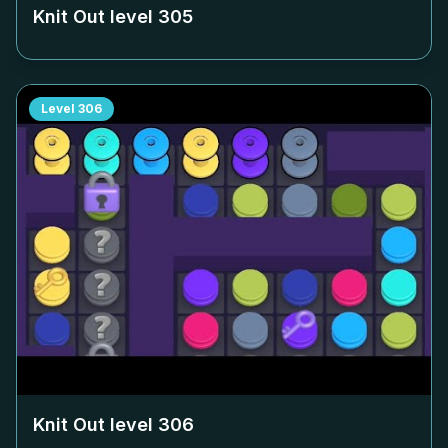
Knit Out level
305
Level
306
Knit Out level
306