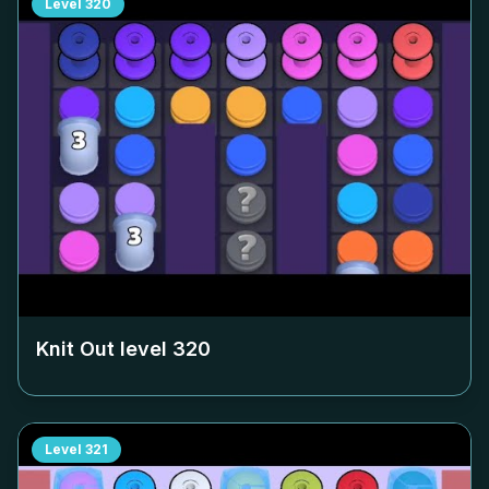
Level
320
Knit Out level
320
Level
321