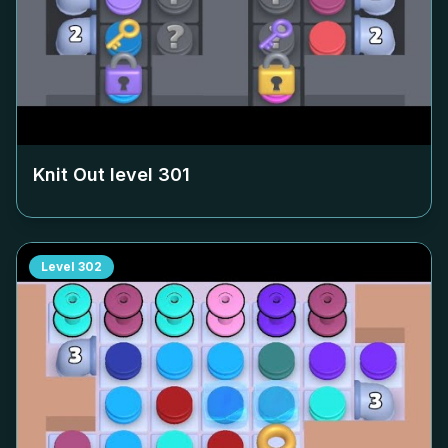
Knit Out level
301
Level
302