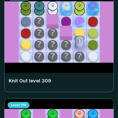
Knit Out level
309
Level
310