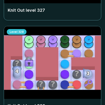
Knit Out level
327
Level
328