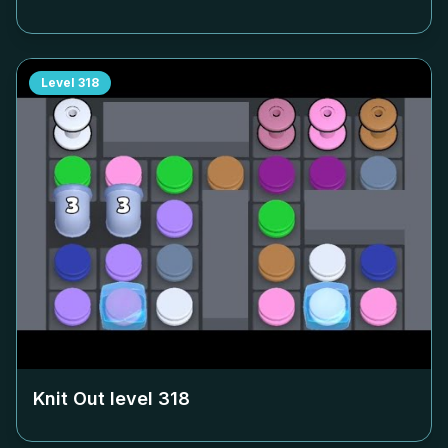
Level
318
Knit Out level
318