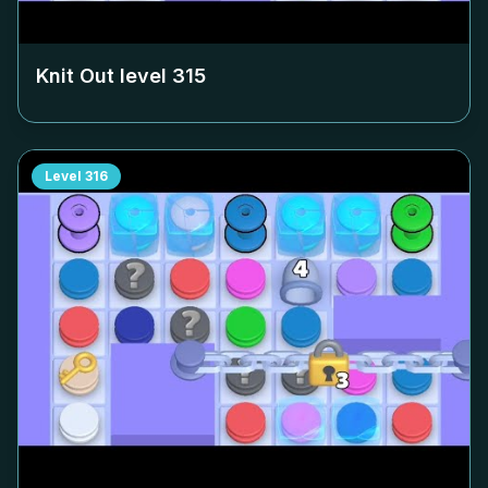
Knit Out level
315
Level
316