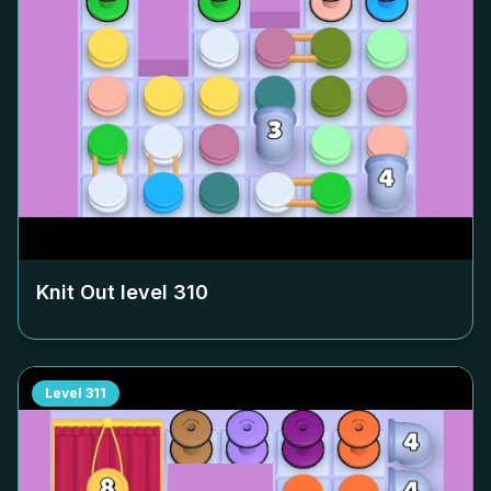
Knit Out level
310
Level
311