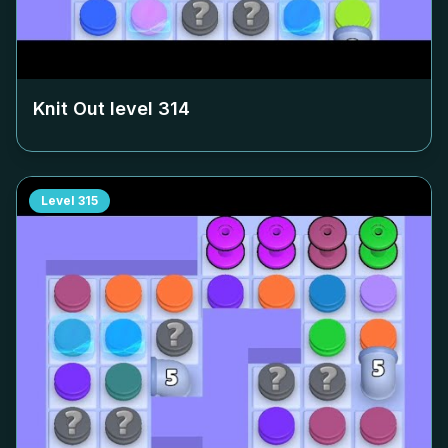
Knit Out level
314
Level
315