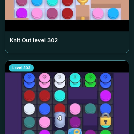
Knit Out level
302
Level
303