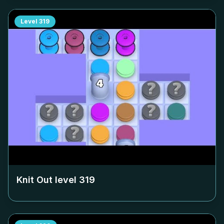
Level
319
Knit Out level
319