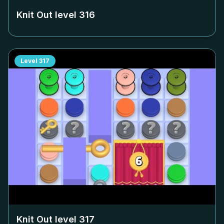
Knit Out level
316
Level
317
Knit Out level
317