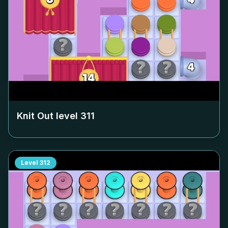
Knit Out level
311
Level
312