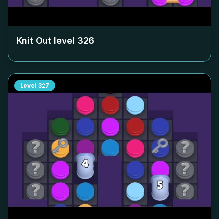
Knit Out level
326
Level
327