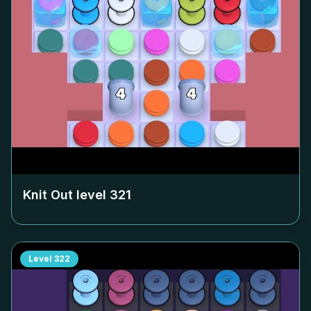
Knit Out level
321
Level
322