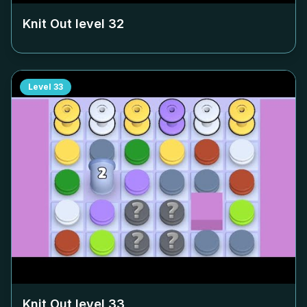
Knit Out level
32
Level
33
Knit Out level
33