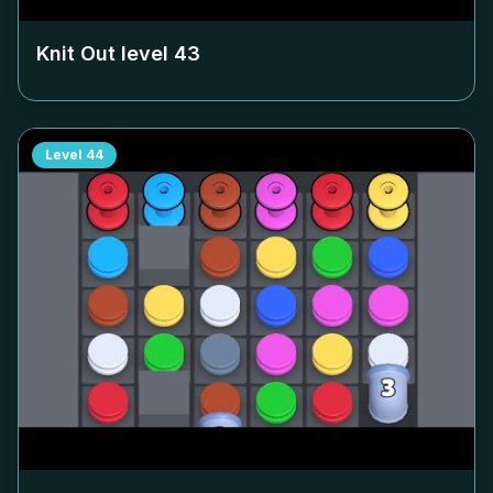
Knit Out level
43
Level
44