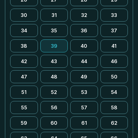
30
31
32
33
34
35
36
37
38
39
40
41
42
43
44
46
47
48
49
50
51
52
53
54
55
56
57
58
59
60
61
62