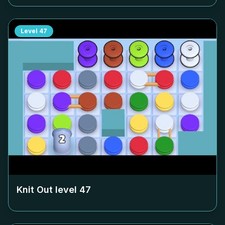
Level
47
Knit Out level
47