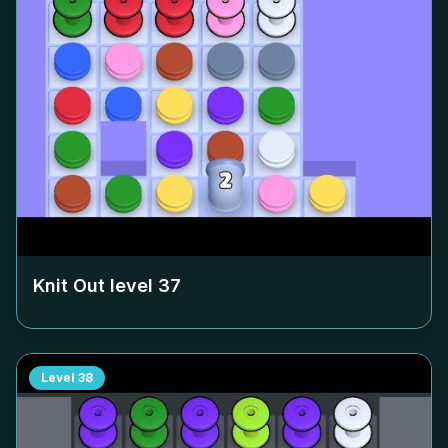
Knit Out level
37
Level
38