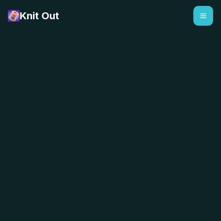
Knit Out