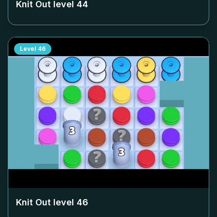
Knit Out level
44
Level
46
Knit Out level
46