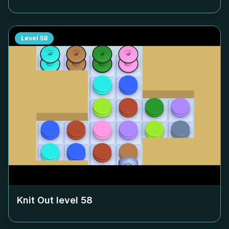
Level
58
Knit Out level
58