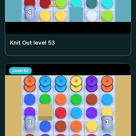
Knit Out level
53
Level
54