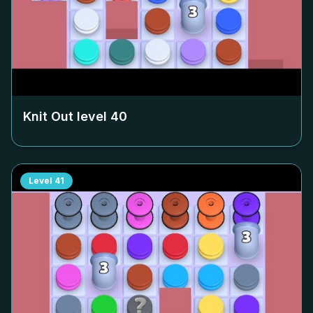
Knit Out level
40
Level
41