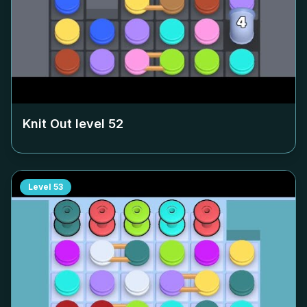
Knit Out level
52
Level
53