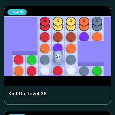
Level
35
Knit Out level
35