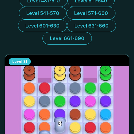
Level 481-510
Level 511-540
Level 541-570
Level 571-600
Level 601-630
Level 631-660
Level 661-690
Level
31