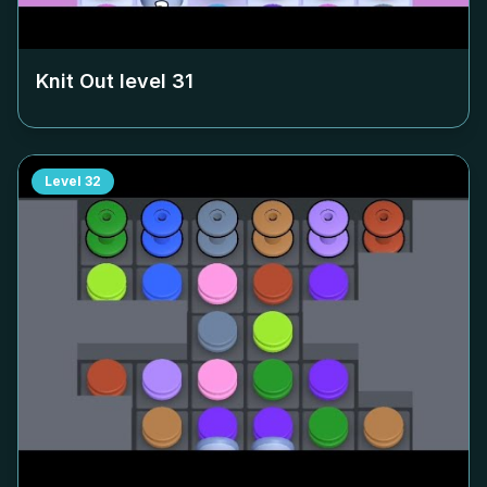
Knit Out level
31
Level
32