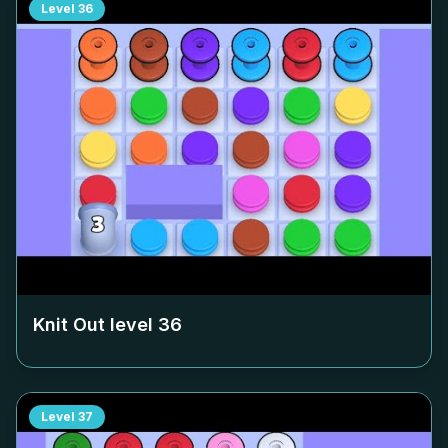
Level
36
Knit Out level
36
Level
37