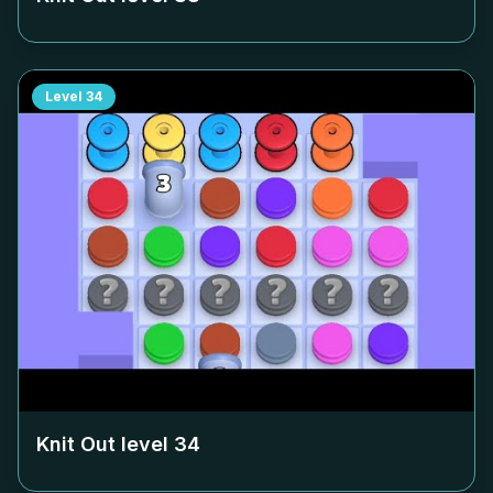
Level
34
Knit Out level
34