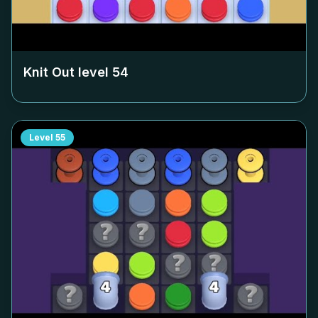
Knit Out level
54
Level
55