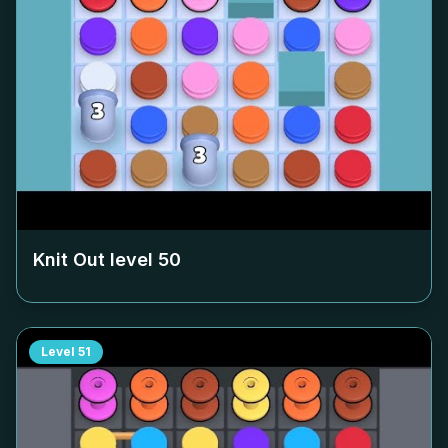
Knit Out level
50
Level
51