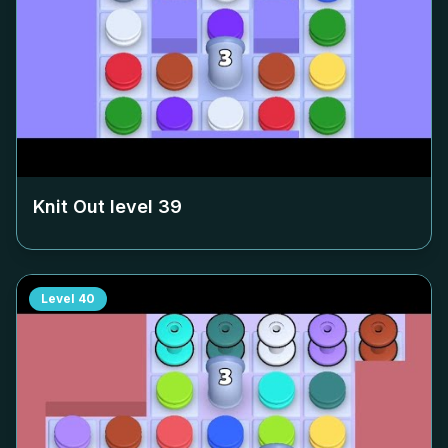
Knit Out level
39
Level
40