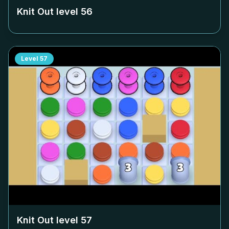
Knit Out level
56
Level
57
Knit Out level
57