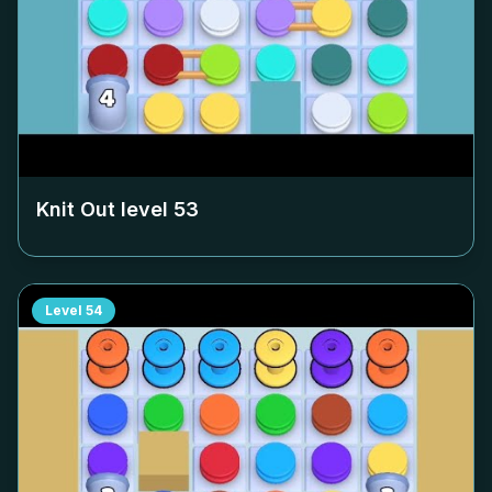
Knit Out level
53
Level
54