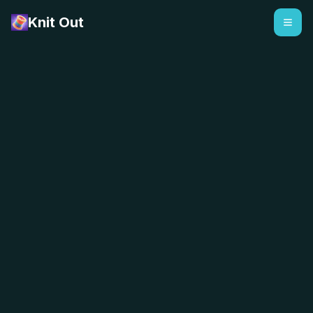
Knit Out