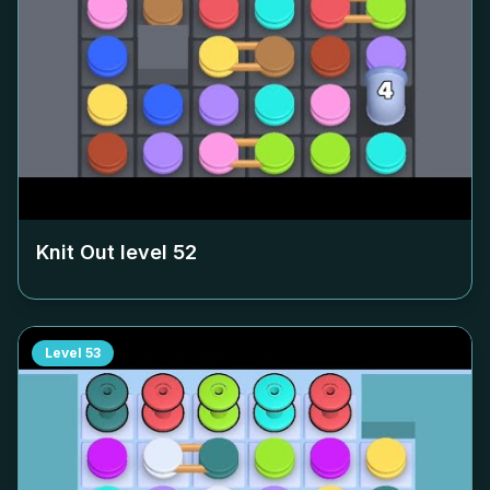
Knit Out level
52
Level
53