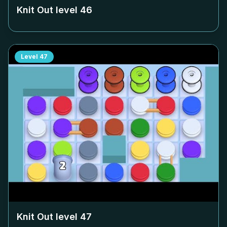
Knit Out level
46
Level
47
Knit Out level
47