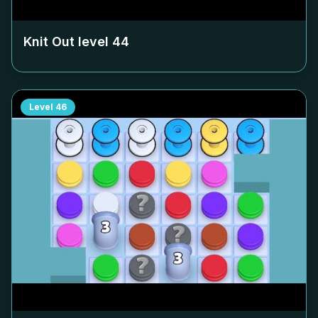
Knit Out level
44
Level
46