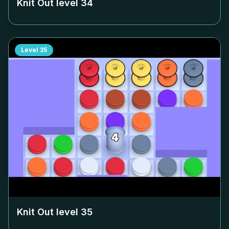
Knit Out level
34
Level
35
Knit Out level
35