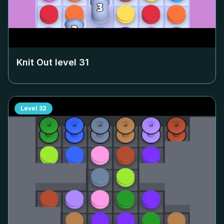
Knit Out level
31
Level
32