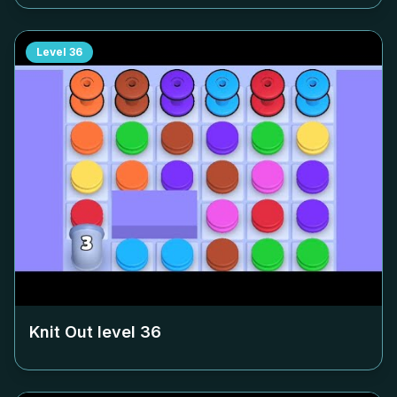
Level
36
Knit Out level
36