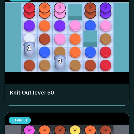
Knit Out level
50
Level
51