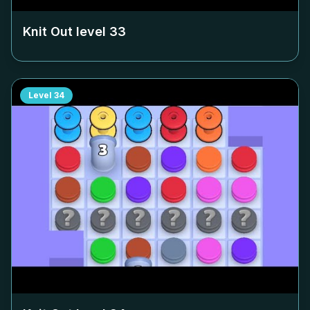
Knit Out level
33
Level
34