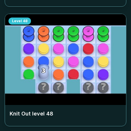
Level
48
Knit Out level
48