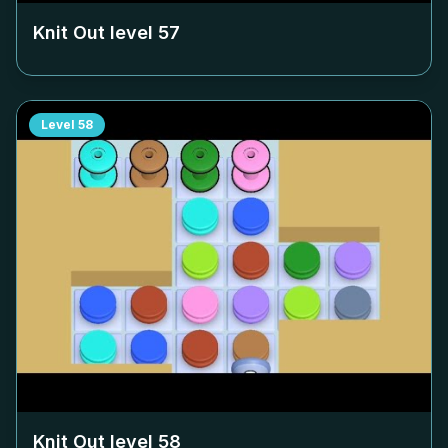
Knit Out level
57
Level
58
Knit Out level
58