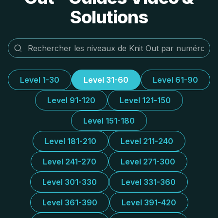
Solutions
Level 1-30
Level 31-60
Level 61-90
Level 91-120
Level 121-150
Level 151-180
Level 181-210
Level 211-240
Level 241-270
Level 271-300
Level 301-330
Level 331-360
Level 361-390
Level 391-420