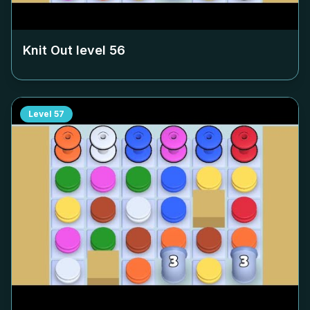
Knit Out level
56
Level
57