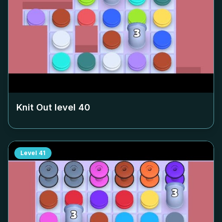
Knit Out level
40
Level
41