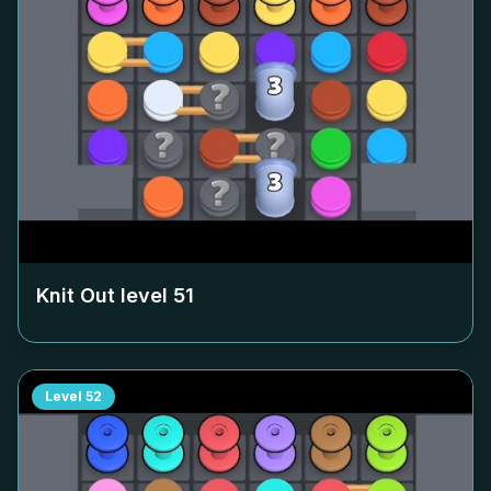
Knit Out level
51
Level
52