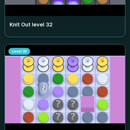
Knit Out level
32
Level
33