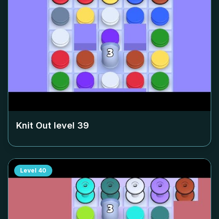
Knit Out level
39
Level
40