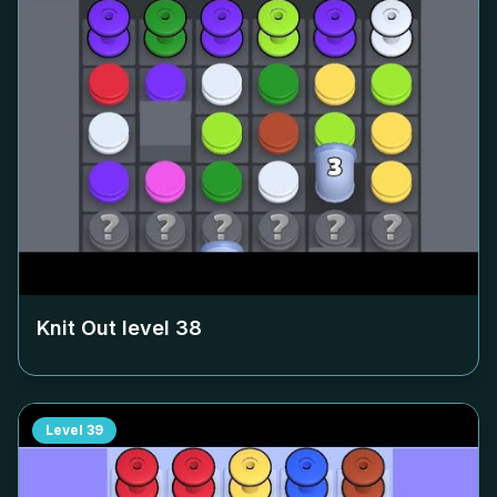
Knit Out level
38
Level
39