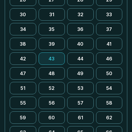
30
31
32
33
34
35
36
37
38
39
40
41
42
43
44
46
47
48
49
50
51
52
53
54
55
56
57
58
59
60
61
62