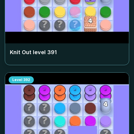
Knit Out level
391
Level
392