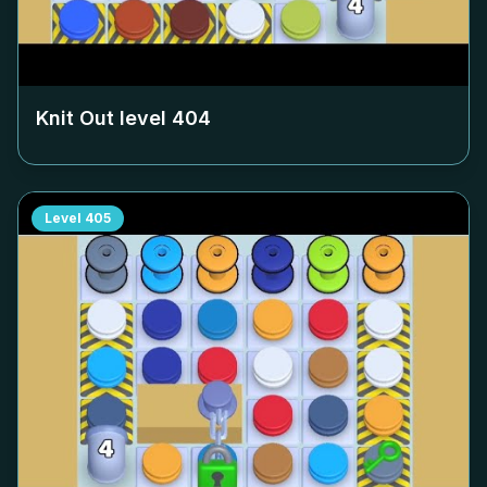
Knit Out level
404
Level
405