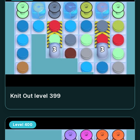
Knit Out level
399
Level
400