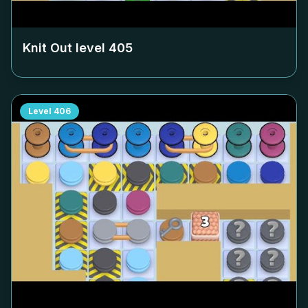
Knit Out level
405
Level
406