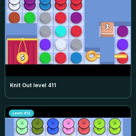
Knit Out level
411
Level
412