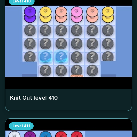
Level
410
Knit Out level
410
Level
411