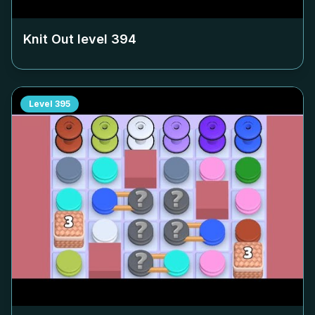
Knit Out level
394
Level
395