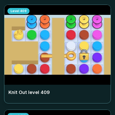
Level
409
Knit Out level
409