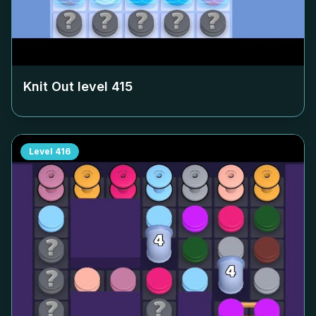
Knit Out level
415
Level
416