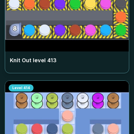
Knit Out level
413
Level
414