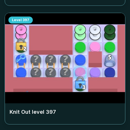
Level
397
Knit Out level
397