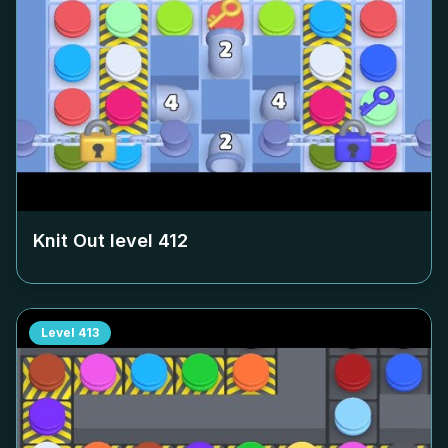
Knit Out level
412
Level
413