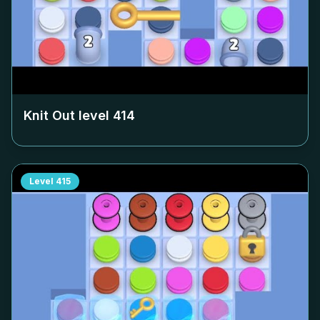
Knit Out level
414
Level
415