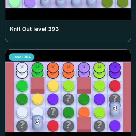
Knit Out level
393
Level
394