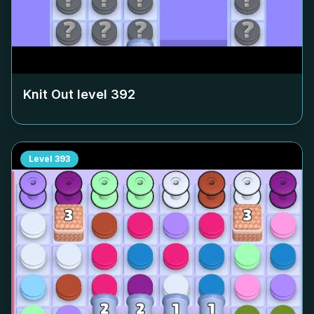
Knit Out level
392
Level
393