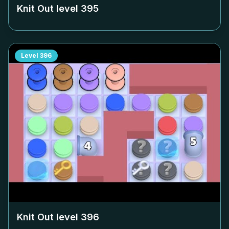
Knit Out level
395
Level
396
Knit Out level
396