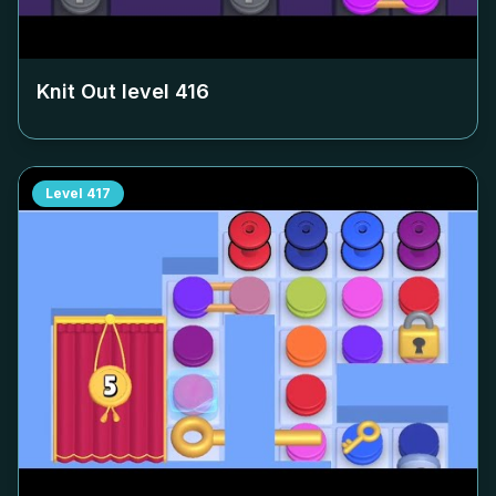
Knit Out level
416
Level
417