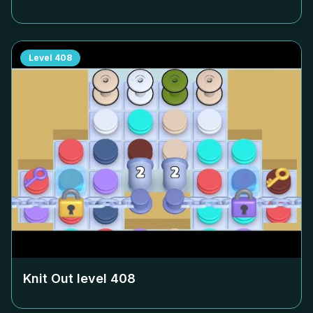
Level
408
Knit Out level
408