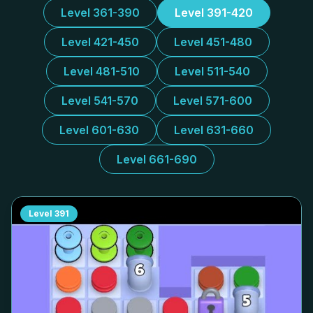
Level 361-390
Level 391-420
Level 421-450
Level 451-480
Level 481-510
Level 511-540
Level 541-570
Level 571-600
Level 601-630
Level 631-660
Level 661-690
Level
391