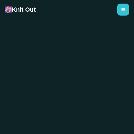
Knit Out