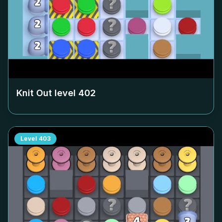
Knit Out level
402
Level
403