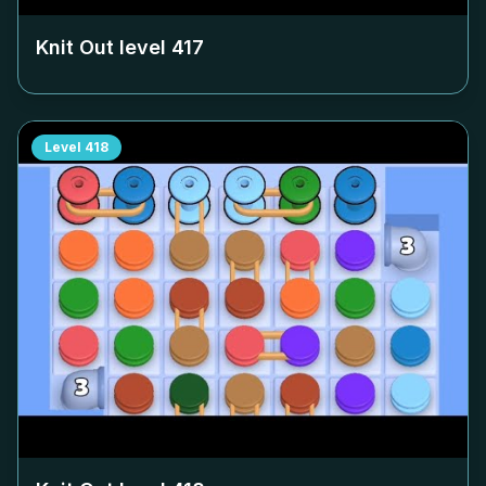
Knit Out level
417
Level
418