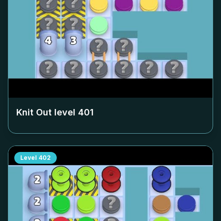
Knit Out level
401
Level
402