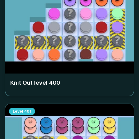
Knit Out level
400
Level
401