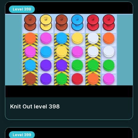
Level
398
Knit Out level
398
Level
399