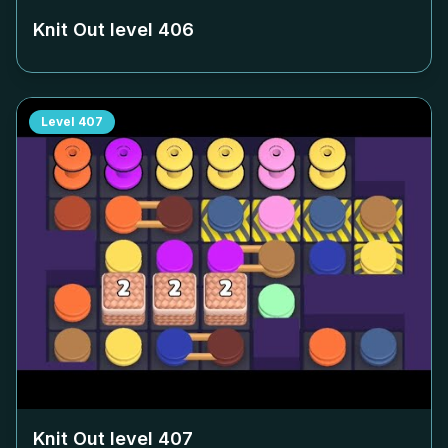
Knit Out level
406
Level
407
Knit Out level
407