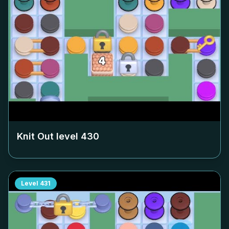
Knit Out level
430
Level
431