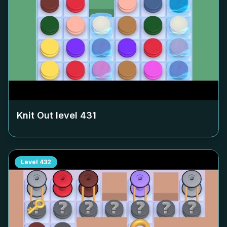
Knit Out level
431
Level
432