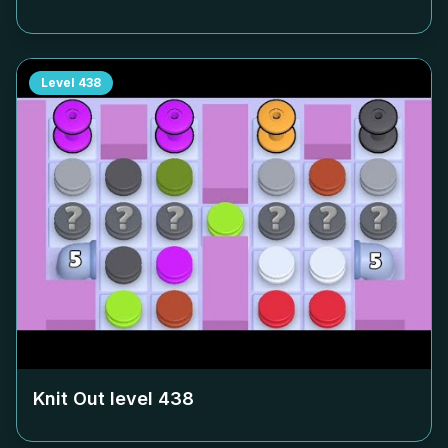
Level
438
Knit Out level
438