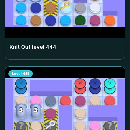
Knit Out level
444
Level
445