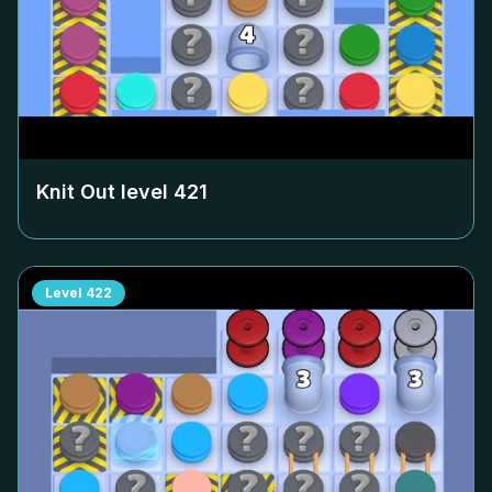
Knit Out level
421
Level
422