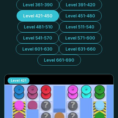
Level 361-390
Level 391-420
Level 421-450
Level 451-480
Level 481-510
Level 511-540
Level 541-570
Level 571-600
Level 601-630
Level 631-660
Level 661-690
Level
421