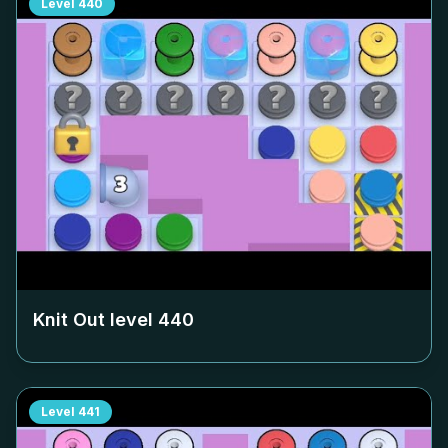
Level
440
Knit Out level
440
Level
441