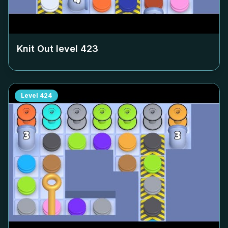
Knit Out level
423
Level
424