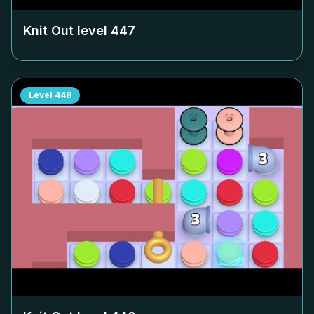
Knit Out level
447
Level
448