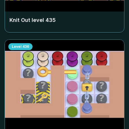
Knit Out level
435
Level
436