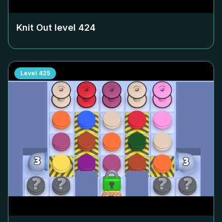
Knit Out level
424
Level
425