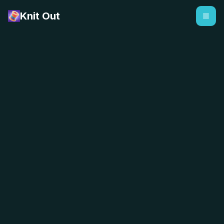
Knit Out