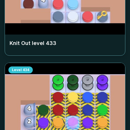
Knit Out level
433
Level
434