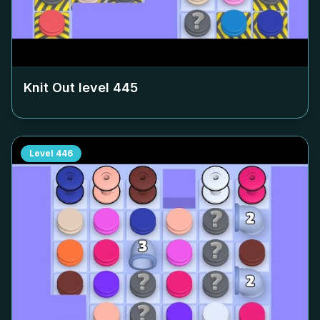
Knit Out level
445
Level
446