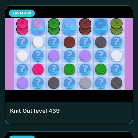
Level
439
Knit Out level
439