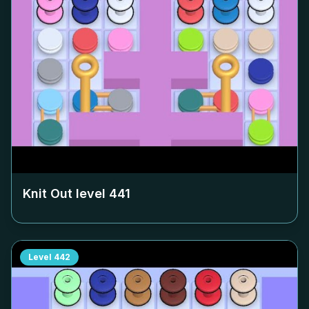
Knit Out level
441
Level
442