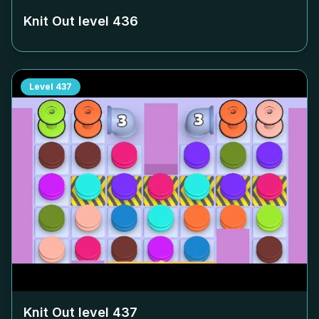
Knit Out level
436
Level
437
Knit Out level
437