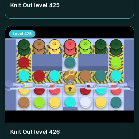
Knit Out level
425
Level
426
Knit Out level
426