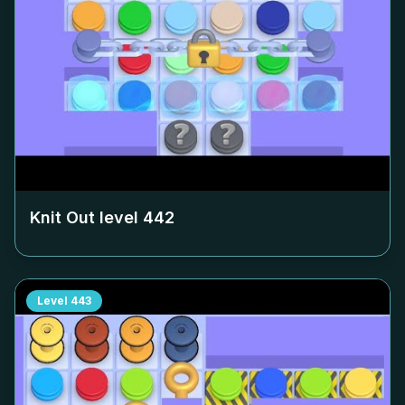
Knit Out level
442
Level
443