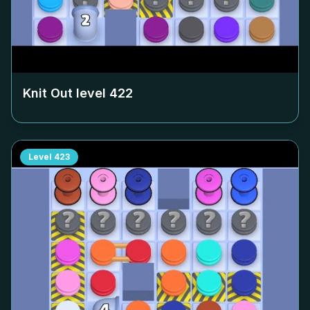
Knit Out level
422
Level
423