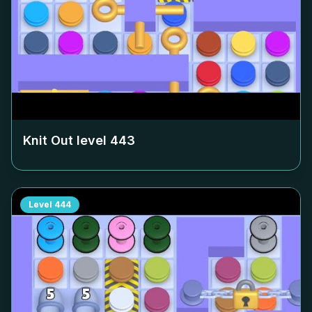
Knit Out level
443
Level
444