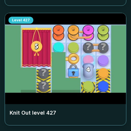
Level
427
Knit Out level
427