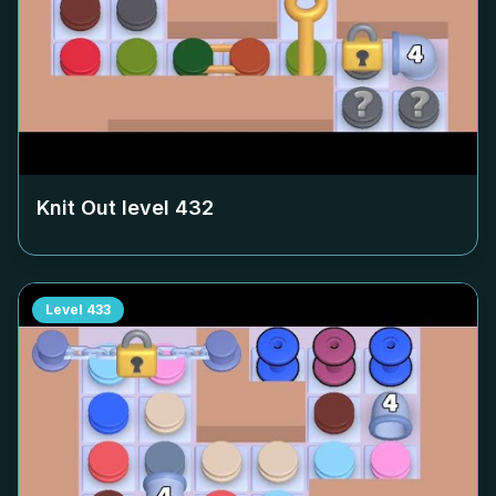
Knit Out level
432
Level
433