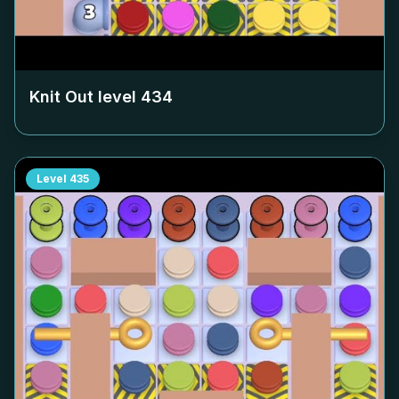
Knit Out level
434
Level
435