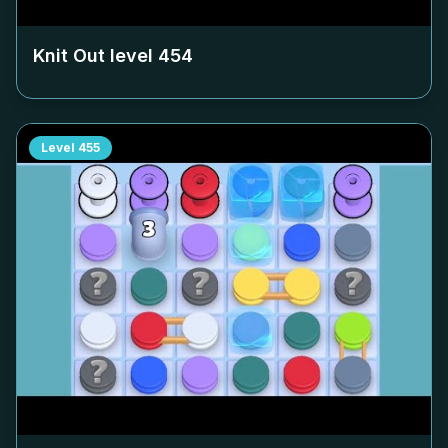
Knit Out level
454
Level
455