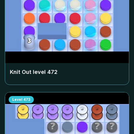
Knit Out level
472
Level
473