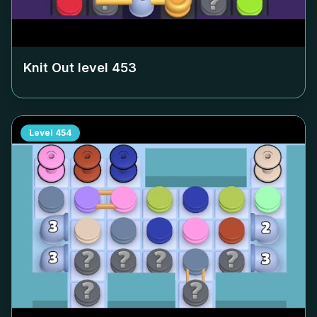
Knit Out level
453
Level
454