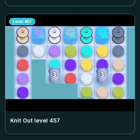
Level
457
Knit Out level
457