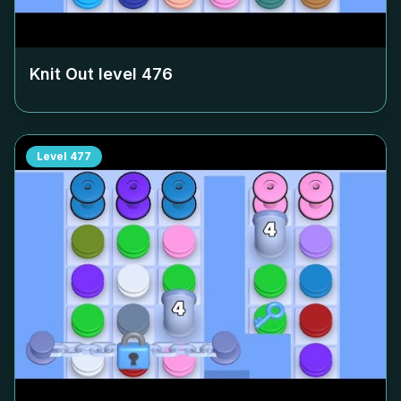
Knit Out level
476
Level
477