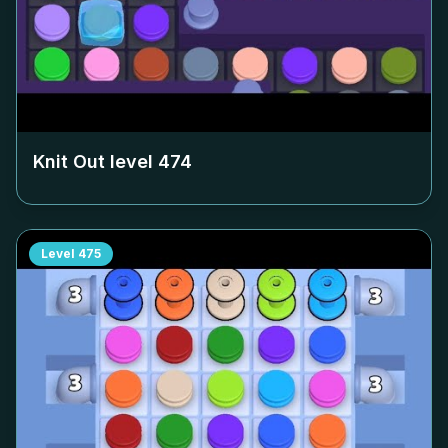
Knit Out level
474
Level
475