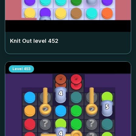
Knit Out level
452
Level
453