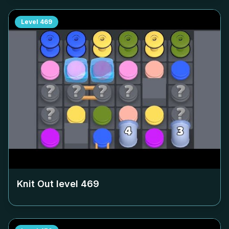
Level
469
Knit Out level
469