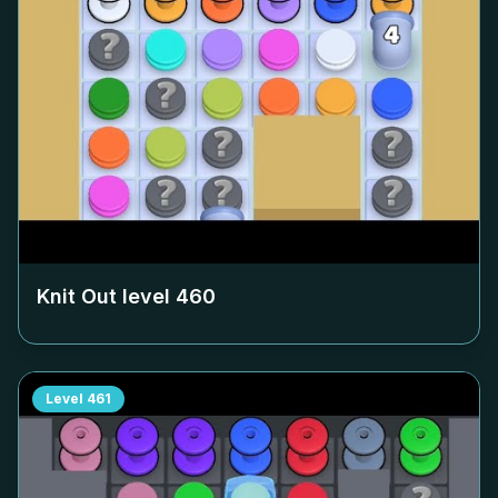
Knit Out level
460
Level
461