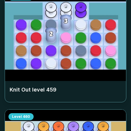
Knit Out level
459
Level
460