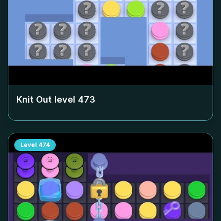
Knit Out level
473
Level
474