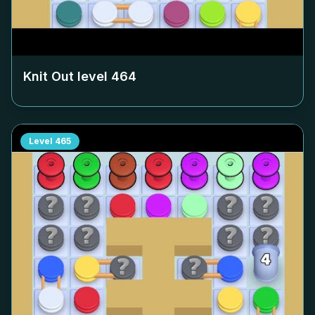
Knit Out level
464
Level
465