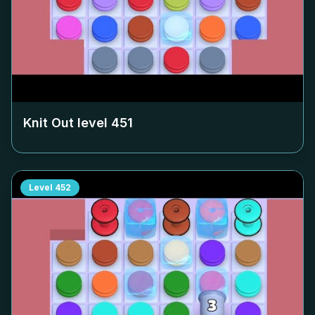
Knit Out level
451
Level
452