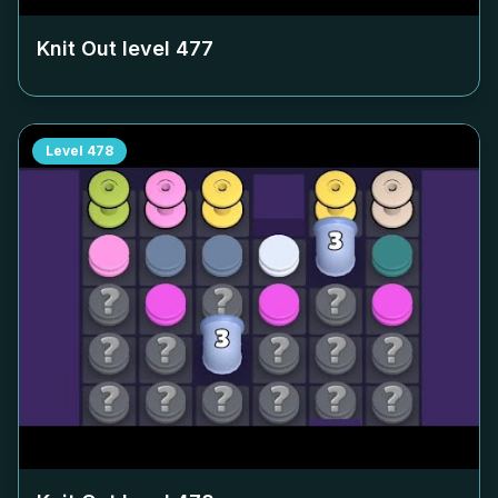
Knit Out level
477
Level
478