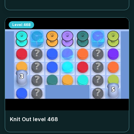
Level
468
Knit Out level
468