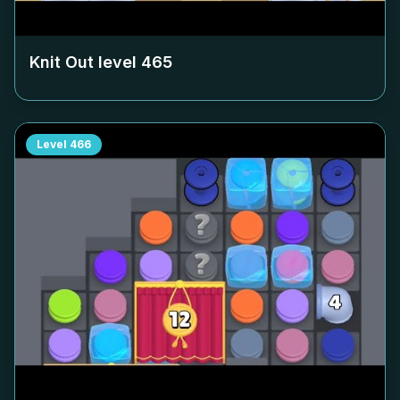
Knit Out level
465
Level
466