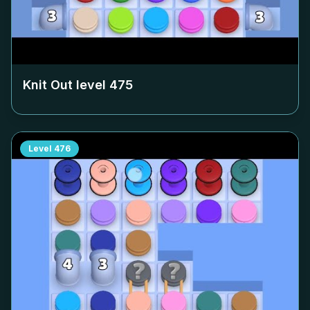
Knit Out level
475
Level
476