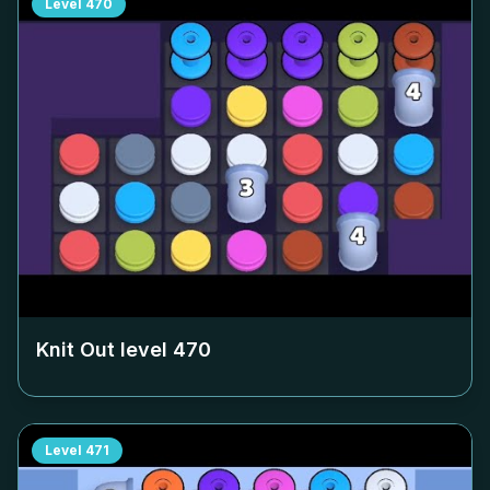
Level
470
Knit Out level
470
Level
471