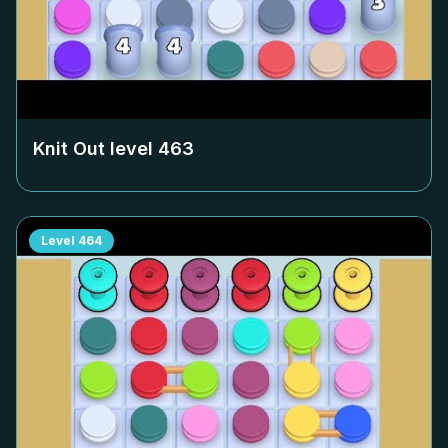
Knit Out level
463
Level
464