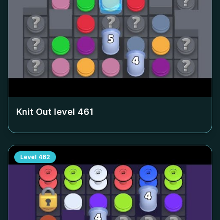
Knit Out level
461
Level
462