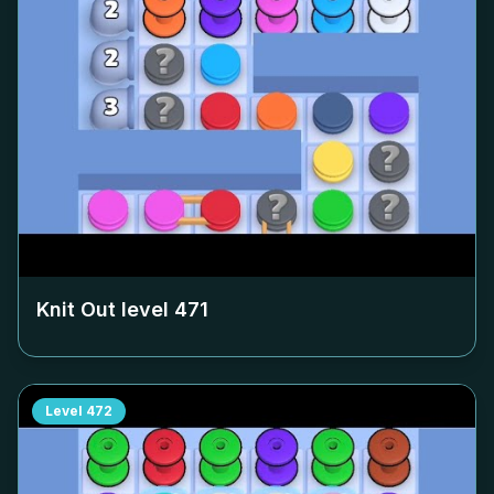
Knit Out level
471
Level
472