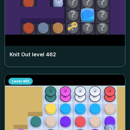
Knit Out level
462
Level
463