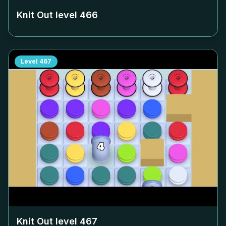
Knit Out level
466
Level
467
Knit Out level
467