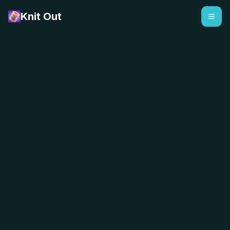
Knit Out