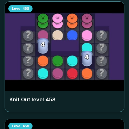
Level
458
Knit Out level
458
Level
459