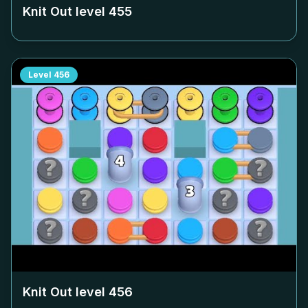
Knit Out level
455
Level
456
Knit Out level
456