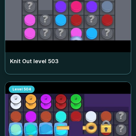
Knit Out level
503
Level
504