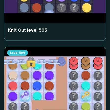
Knit Out level
505
Level
506