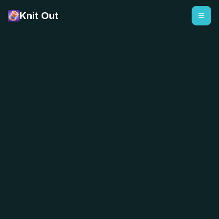
Knit Out