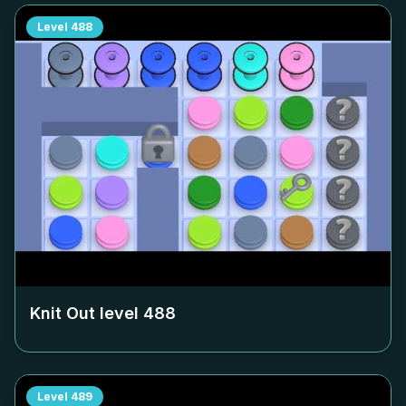
Level
488
Knit Out level
488
Level
489