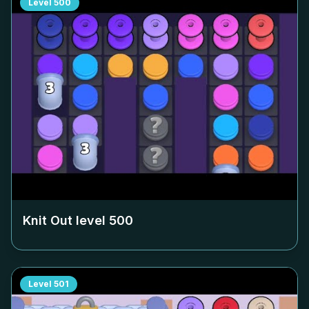
Level
500
Knit Out level
500
Level
501