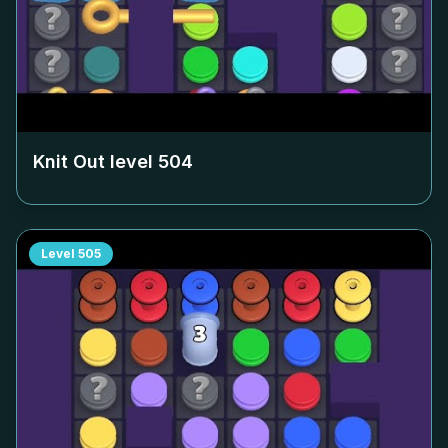
Knit Out level
504
Level
505