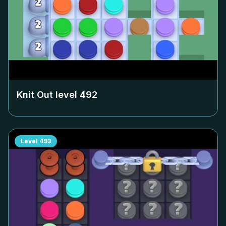
Knit Out level
492
Level
493