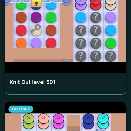
Knit Out level
501
Level
502