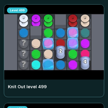
Level
499
Knit Out level
499