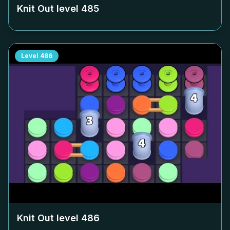
Knit Out level
485
Level
486
Knit Out level
486