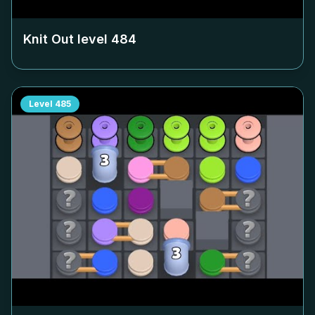
Knit Out level
484
Level
485