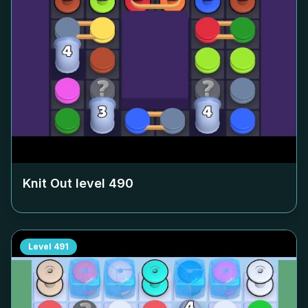
Knit Out level
490
Level
491