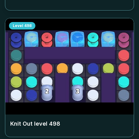
Level
498
Knit Out level
498