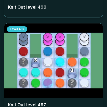
Knit Out level
496
Level
497
Knit Out level
497