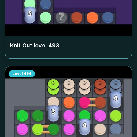
Knit Out level
493
Level
494