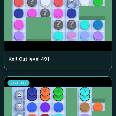
Knit Out level
491
Level
492