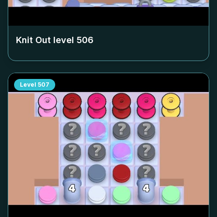
Knit Out level
506
Level
507