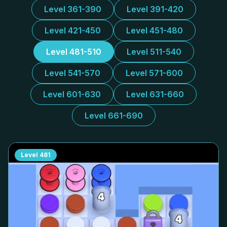
Level 361-390
Level 391-420
Level 421-450
Level 451-480
Level 481-510
Level 511-540
Level 541-570
Level 571-600
Level 601-630
Level 631-660
Level 661-690
Level
481