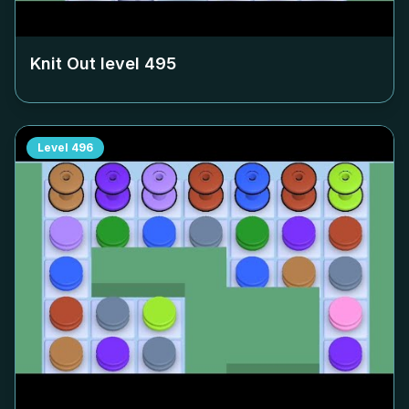
Knit Out level
495
Level
496