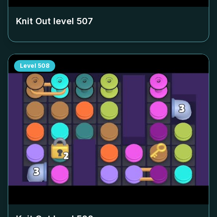
Knit Out level
507
Level
508