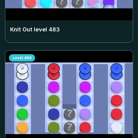
Knit Out level
483
Level
484