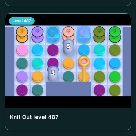
Level
487
Knit Out level
487