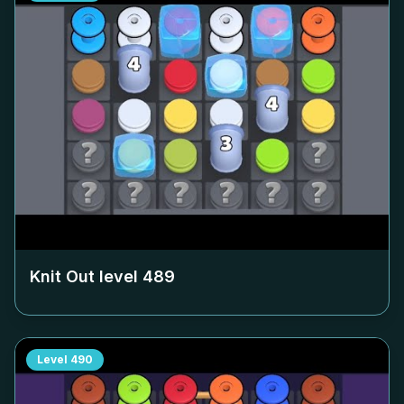
Knit Out level
489
Level
490