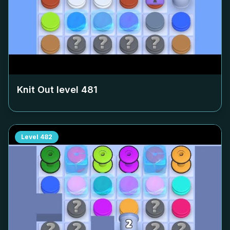
Knit Out level
481
Level
482