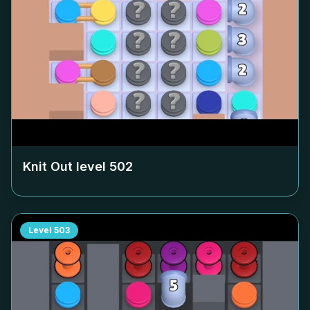
Knit Out level
502
Level
503