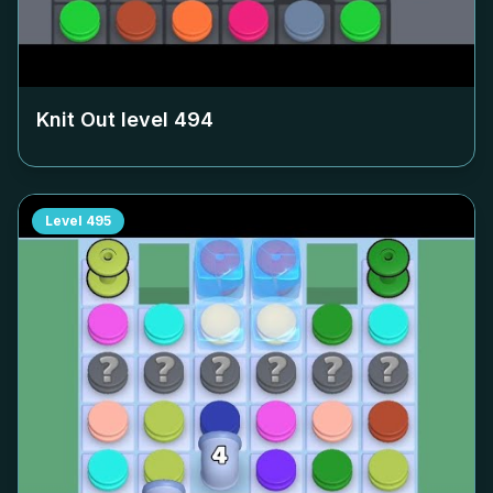
Knit Out level
494
Level
495