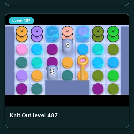
Level
487
Knit Out level
487