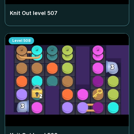
Knit Out level
507
Level
508