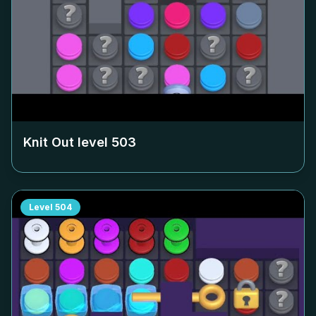
Knit Out level
503
Level
504