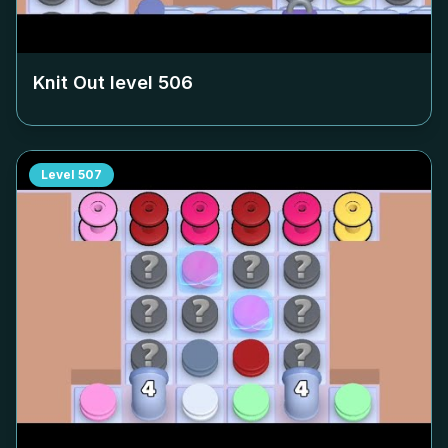
Knit Out level
506
Level
507