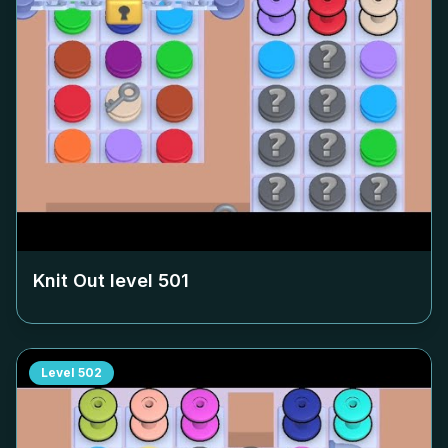
Knit Out level
501
Level
502