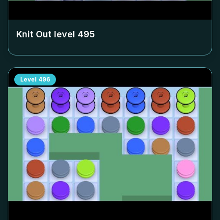
Knit Out level
495
Level
496