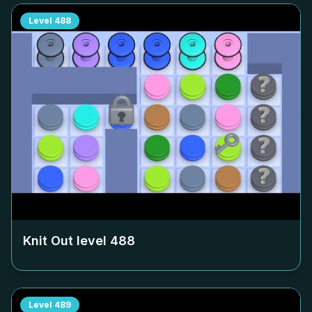
Level
488
Knit Out level
488
Level
489