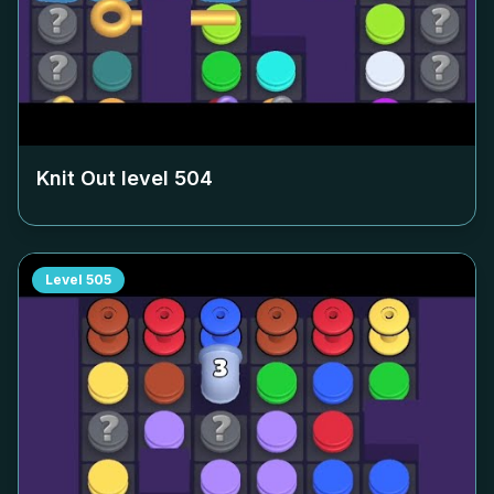
Knit Out level
504
Level
505