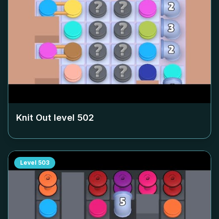
Knit Out level
502
Level
503