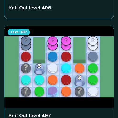
Knit Out level
496
Level
497
Knit Out level
497