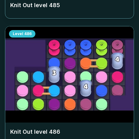
Knit Out level
485
Level
486
Knit Out level
486