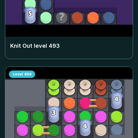
Knit Out level
493
Level
494