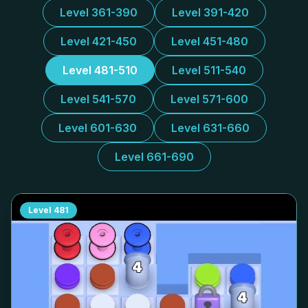
Level 361-390
Level 391-420
Level 421-450
Level 451-480
Level 481-510
Level 511-540
Level 541-570
Level 571-600
Level 601-630
Level 631-660
Level 661-690
Level
481