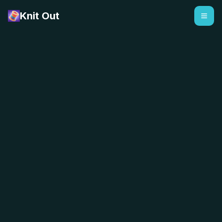
Knit Out