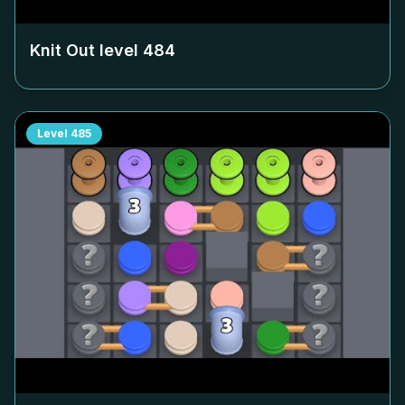
Knit Out level
484
Level
485