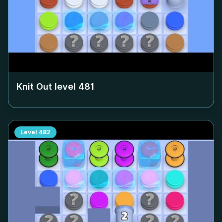
Knit Out level
481
Level
482