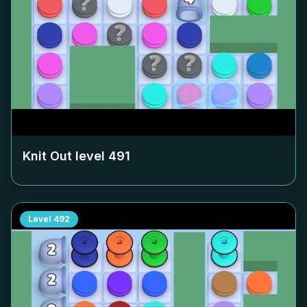
Knit Out level
491
Level
492