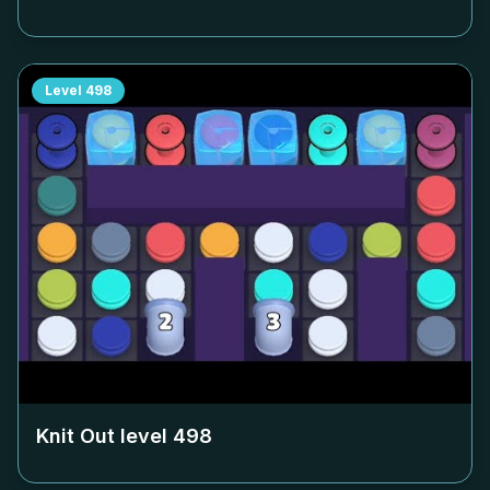
Level
498
Knit Out level
498