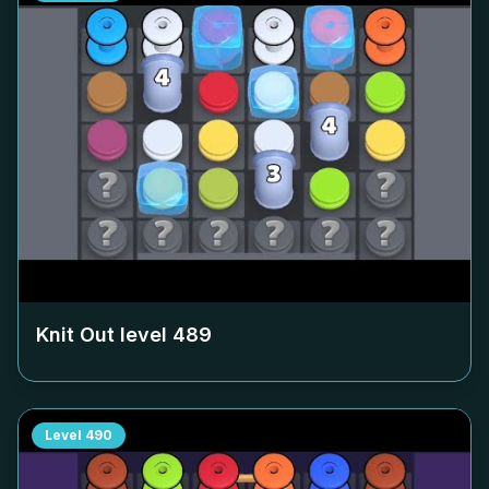
Knit Out level
489
Level
490