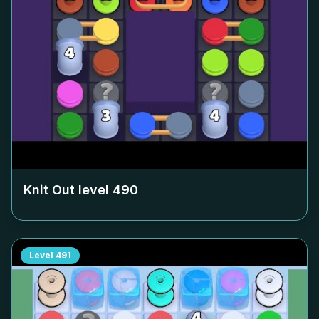
Knit Out level
490
Level
491