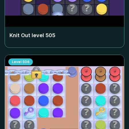
Knit Out level
505
Level
506