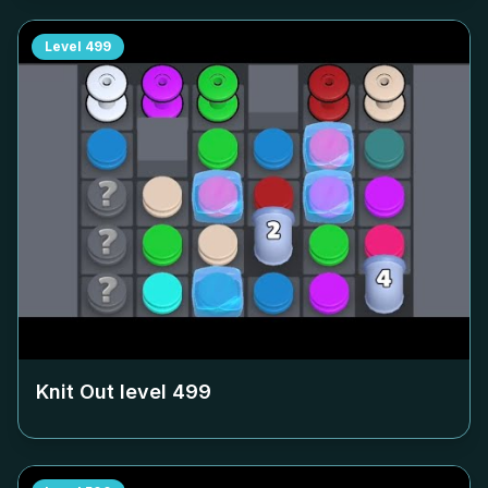
Level
499
Knit Out level
499