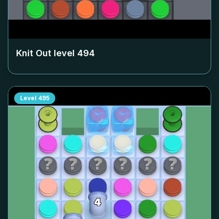
Knit Out level
494
Level
495