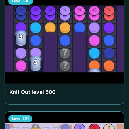
Level
500
Knit Out level
500
Level
501