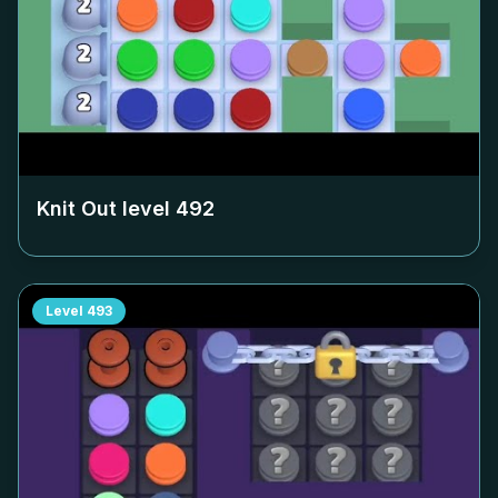
Knit Out level
492
Level
493