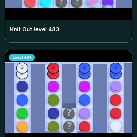
Knit Out level
483
Level
484