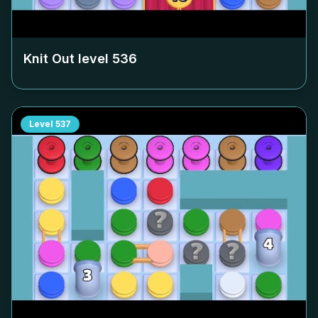
Knit Out level
536
Level
537