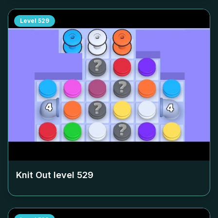
Level
529
Knit Out level
529