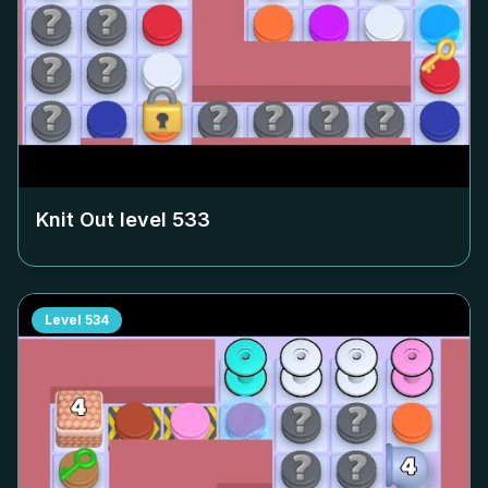
Knit Out level
533
Level
534