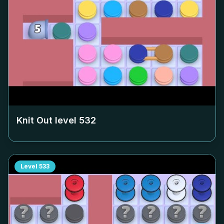
Knit Out level
532
Level
533