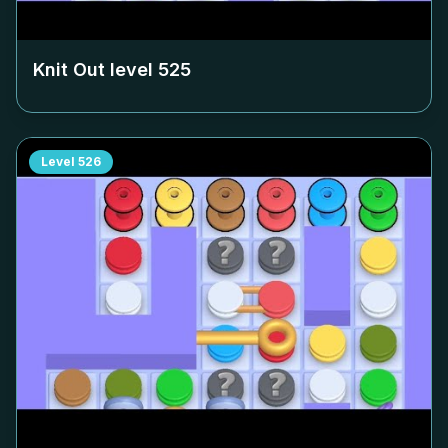
Knit Out level
525
Level
526