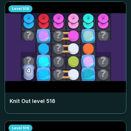
Level
518
Knit Out level
518
Level
519