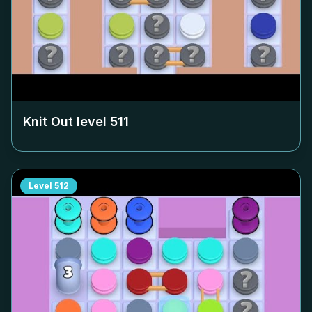
Knit Out level
511
Level
512