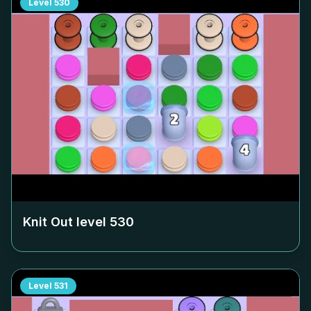
Level
530
Knit Out level
530
Level
531