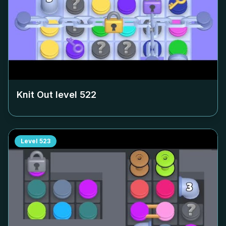
Knit Out level
522
Level
523