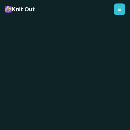
Knit Out