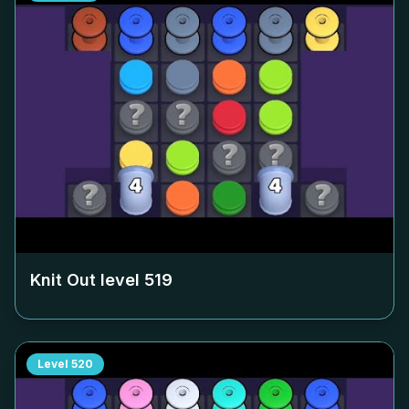
Knit Out level
519
Level
520