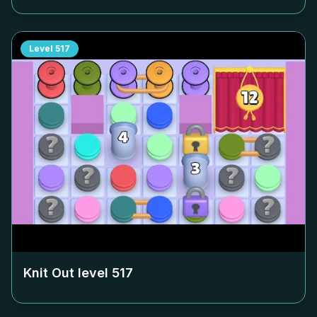
Level
517
Knit Out level
517