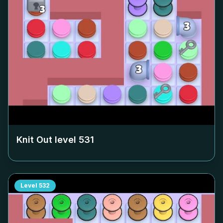
Knit Out level
531
Level
532