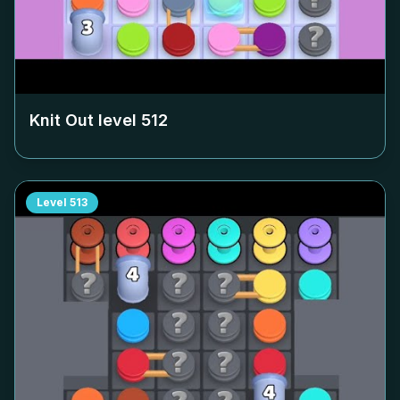
Knit Out level
512
Level
513