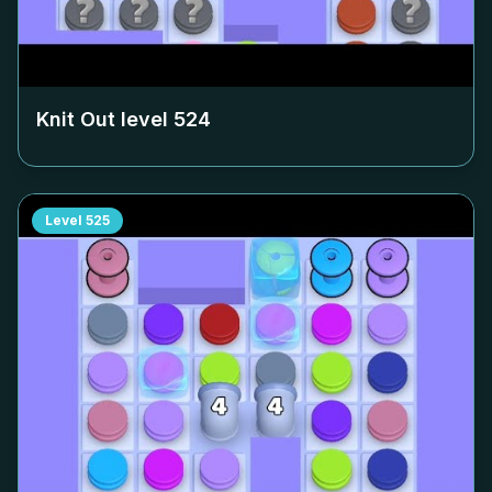
Knit Out level
524
Level
525