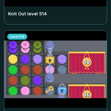
Knit Out level
514
Level
515