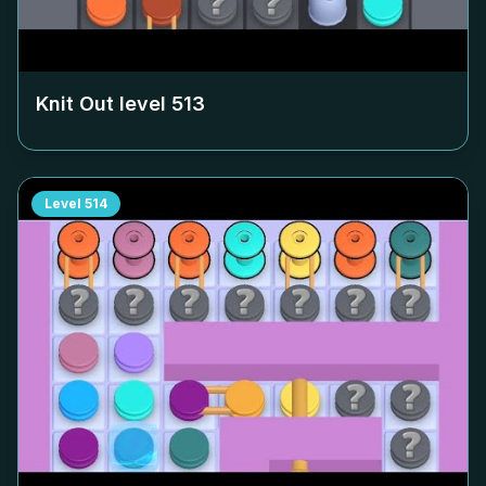
Knit Out level
513
Level
514