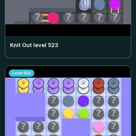
Knit Out level
523
Level
524