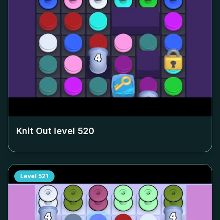
Knit Out level
520
Level
521