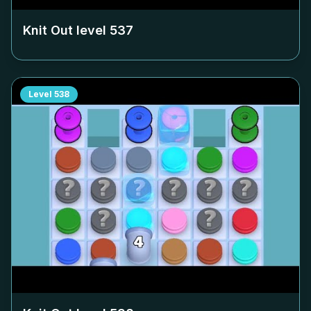
Knit Out level
537
Level
538