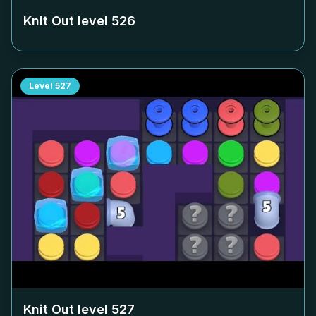
Knit Out level
526
Level
527
Knit Out level
527