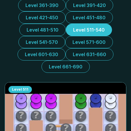
Level 361-390
Level 391-420
Level 421-450
Level 451-480
Level 481-510
Level 511-540
Level 541-570
Level 571-600
Level 601-630
Level 631-660
Level 661-690
Level
511