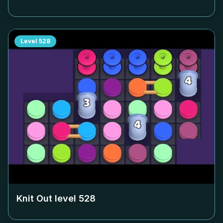
Level
528
Knit Out level
528