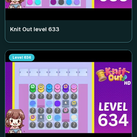
Knit Out level
633
Level
634