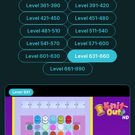
Level 361-390
Level 391-420
Level 421-450
Level 451-480
Level 481-510
Level 511-540
Level 541-570
Level 571-600
Level 601-630
Level 631-660
Level 661-690
Level
631