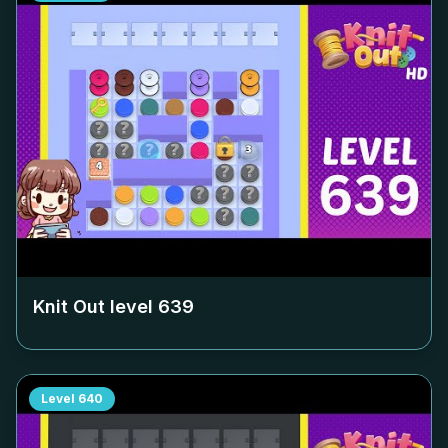
Knit Out level
639
Level
640