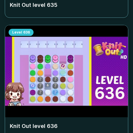
Knit Out level
635
Level
636
Knit Out level
636