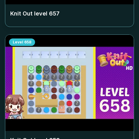
Knit Out level
657
Level
658