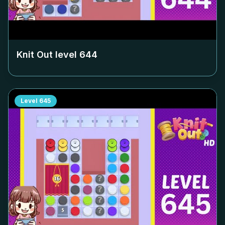
Knit Out level
644
Level
645