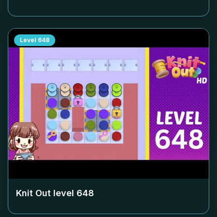
Level
648
Knit Out level
648