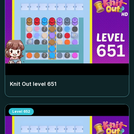
Knit Out level
651
Level
652