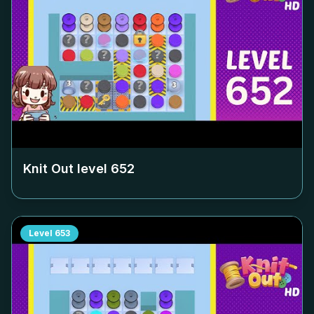
Knit Out level
652
Level
653