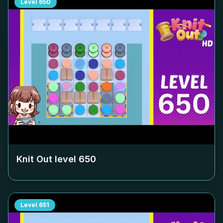
Level
650
Knit Out level
650
Level
651