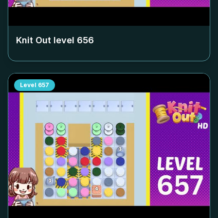
Knit Out level
656
Level
657