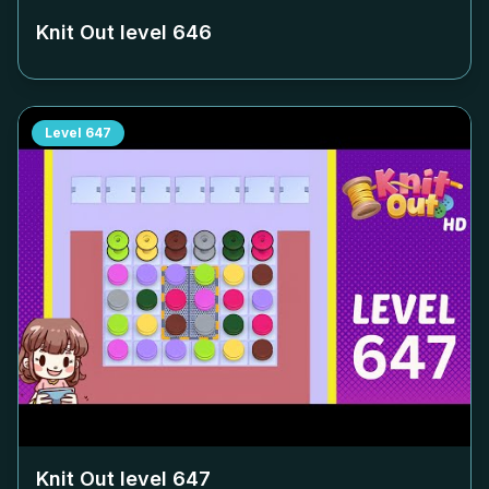
Knit Out level
646
Level
647
Knit Out level
647