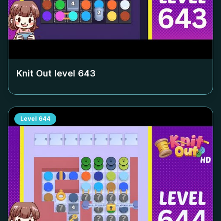
Knit Out level
643
Level
644