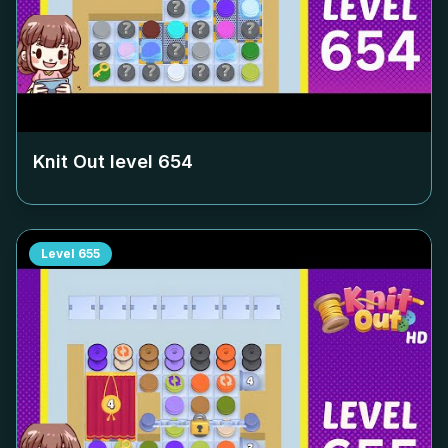
Knit Out level
654
Level
655