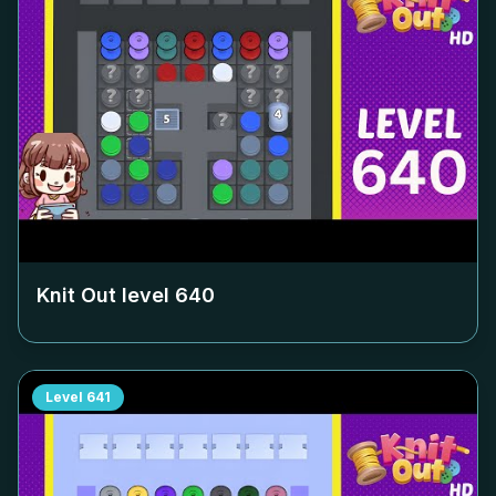
Knit Out level
640
Level
641