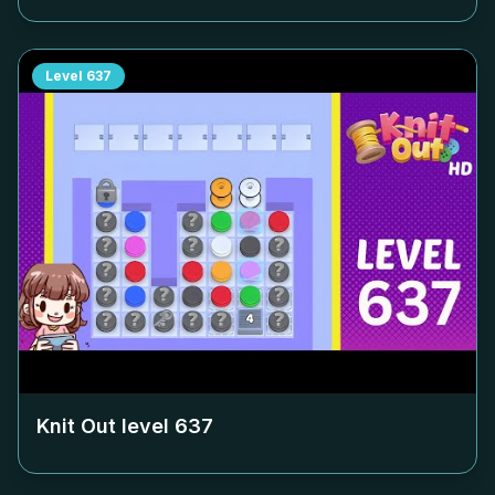
Level
637
Knit Out level
637