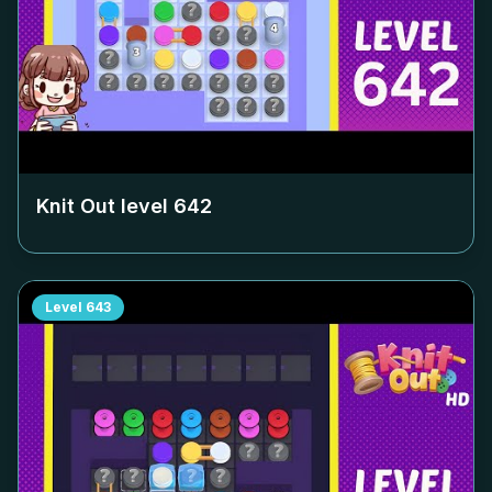
Knit Out level
642
Level
643