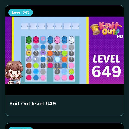
Level
649
Knit Out level
649