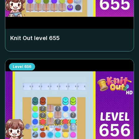
Knit Out level
655
Level
656