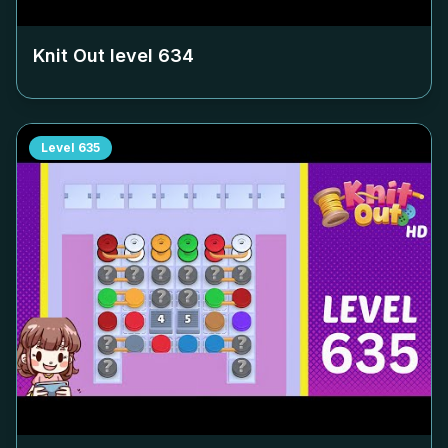
Knit Out level
634
Level
635