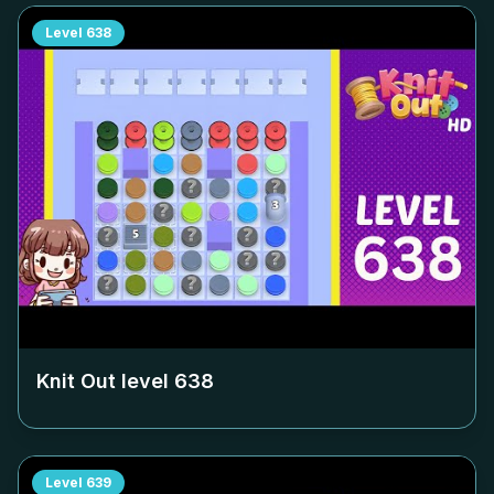
Level
638
Knit Out level
638
Level
639