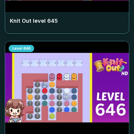
Knit Out level
645
Level
646