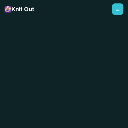
Knit Out