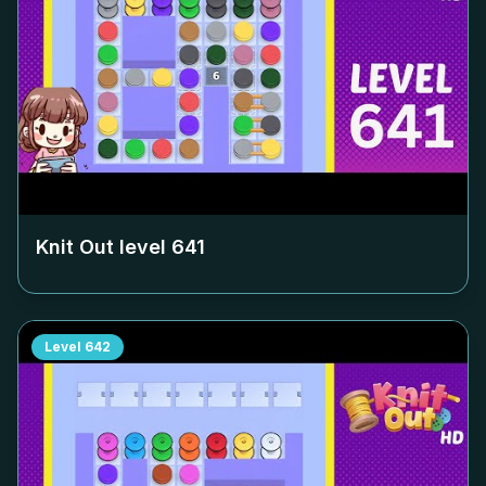
Knit Out level
641
Level
642