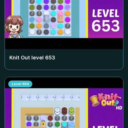
Knit Out level
653
Level
654