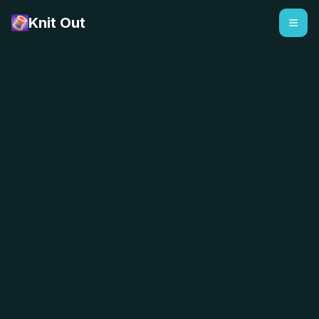
Knit Out