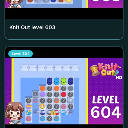
Knit Out level
603
Level
604