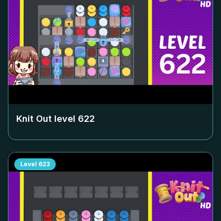
Knit Out level
622
Level
623