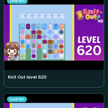
Level
620
Knit Out level
620
Level
621