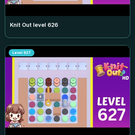
Knit Out level
626
Level
627