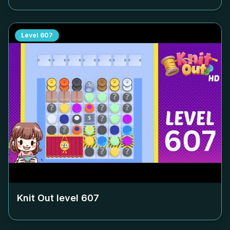
Level
607
Knit Out level
607