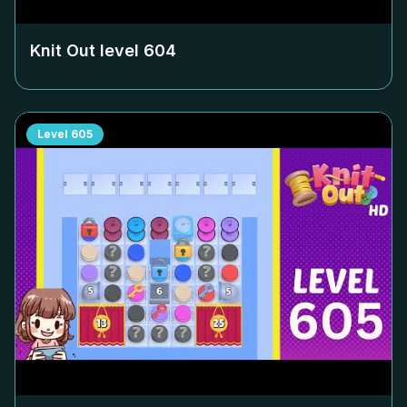
Knit Out level
604
Level
605