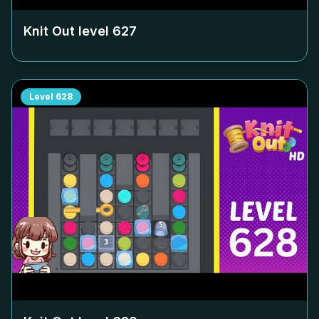
Knit Out level
627
Level
628