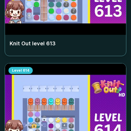
Knit Out level
613
Level
614