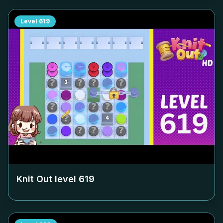
Level
619
Knit Out level
619