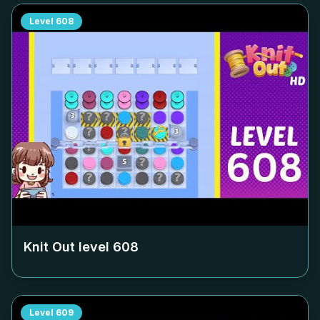
Level
608
Knit Out level
608
Level
609