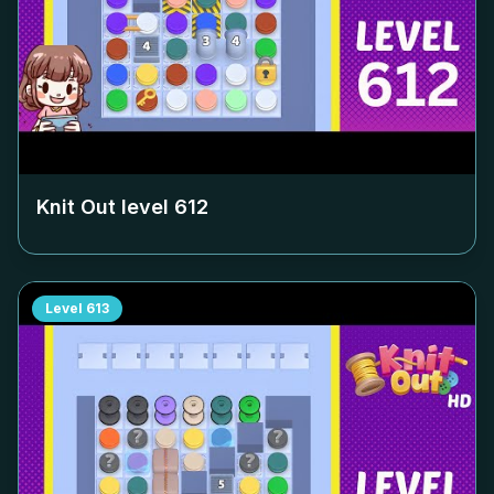
Knit Out level
612
Level
613