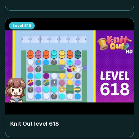
Level
618
Knit Out level
618