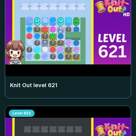
Knit Out level
621
Level
622