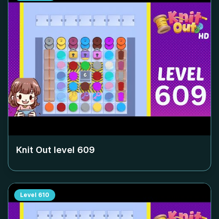
Knit Out level
609
Level
610