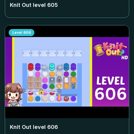
Knit Out level
605
Level
606
Knit Out level
606