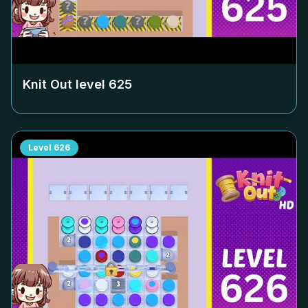
Knit Out level
625
Level
626