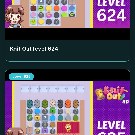
Knit Out level
624
Level
625