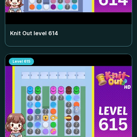
Knit Out level
614
Level
615