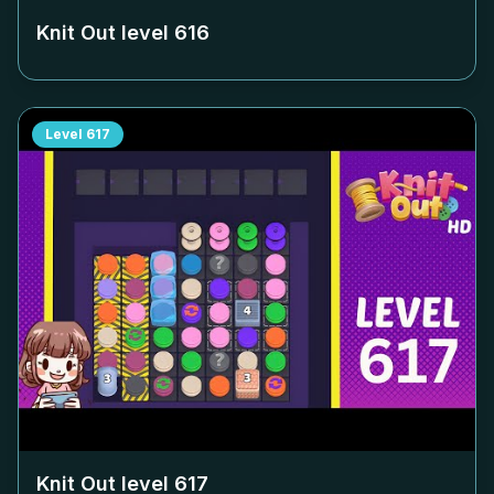
Knit Out level
616
Level
617
Knit Out level
617