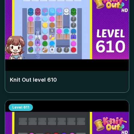
Knit Out level
610
Level
611