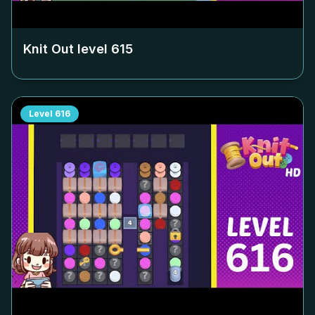
Knit Out level
615
Level
616