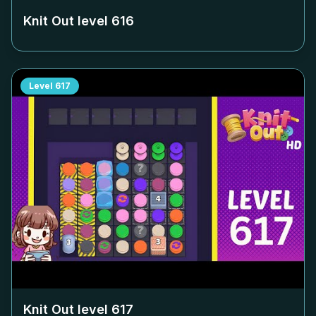
Knit Out level
616
Level
617
Knit Out level
617