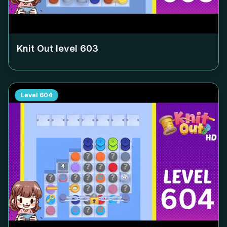
Knit Out level
603
Level
604