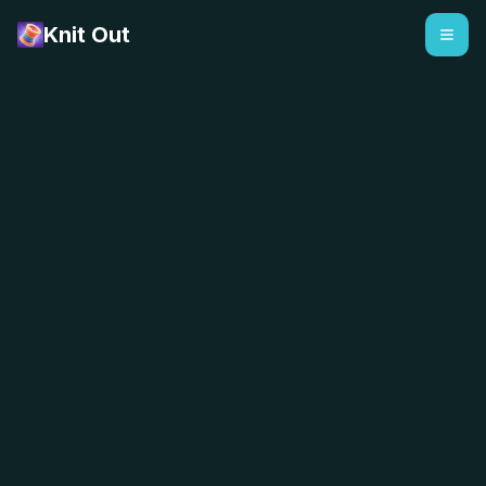
Knit Out