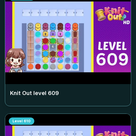
Knit Out level
609
Level
610