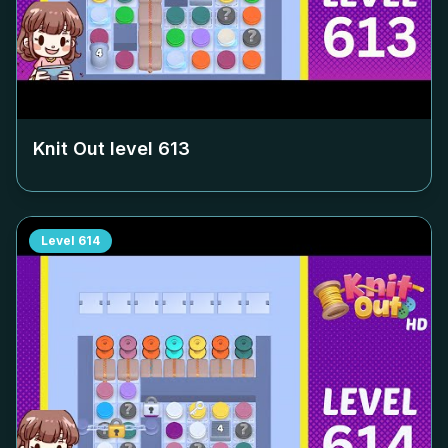
Knit Out level
613
Level
614