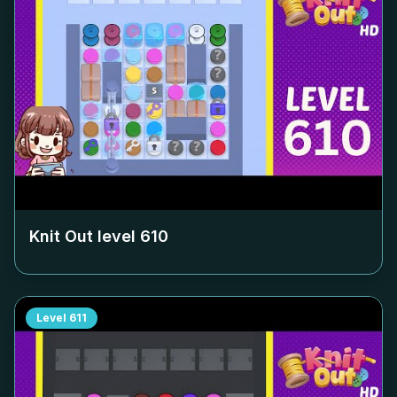
Knit Out level
610
Level
611