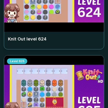
Knit Out level
624
Level
625