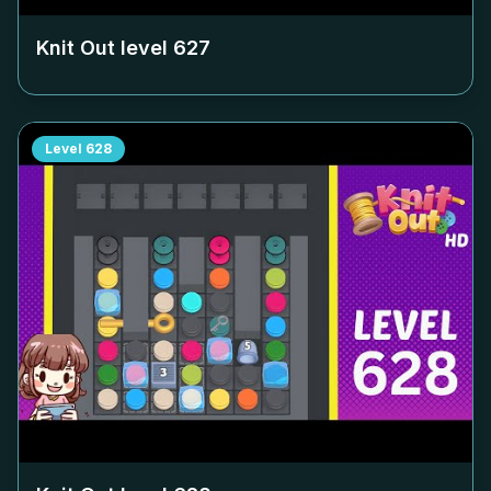
Knit Out level
627
Level
628