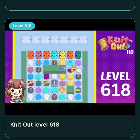
Level
618
Knit Out level
618