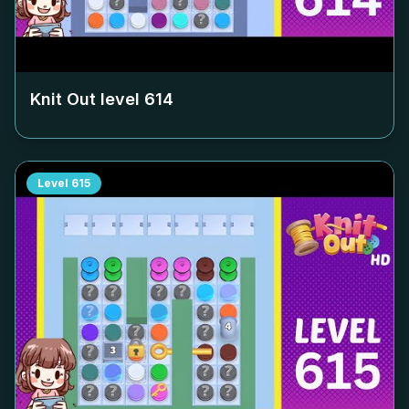
Knit Out level
614
Level
615