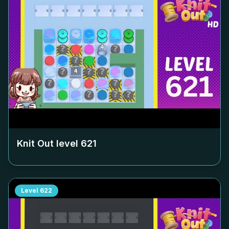
Knit Out level
621
Level
622