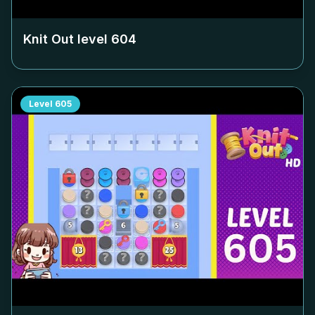
Knit Out level
604
Level
605