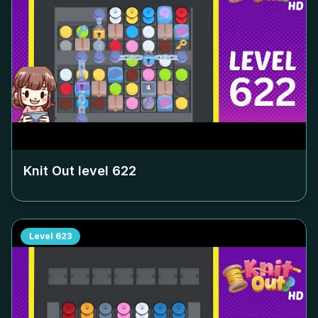
Knit Out level
622
Level
623