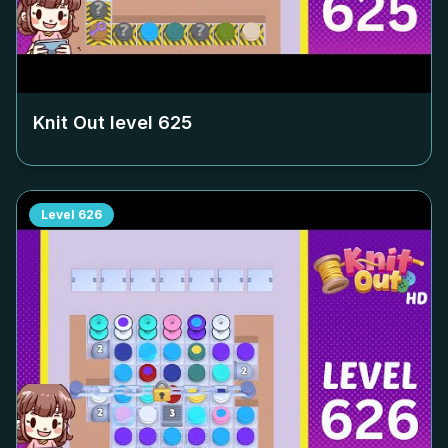
Knit Out level
625
Level
626