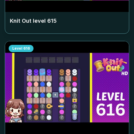
Knit Out level
615
Level
616