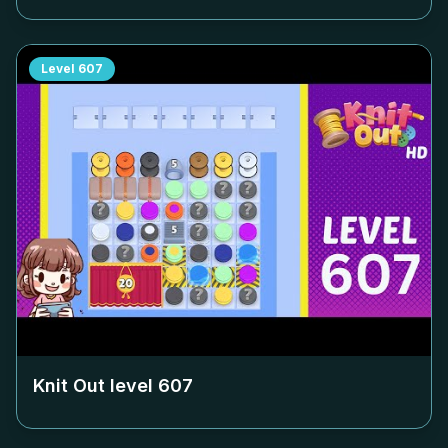
Level
607
Knit Out level
607