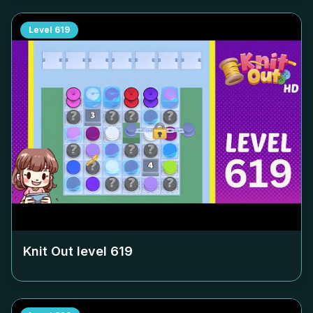
Level
619
Knit Out level
619