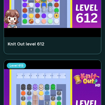
Knit Out level
612
Level
613