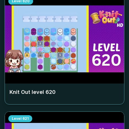
Level
620
Knit Out level
620
Level
621