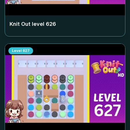
Knit Out level
626
Level
627