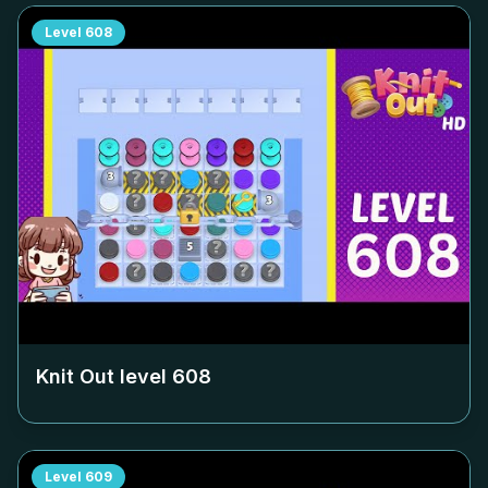
Level
608
Knit Out level
608
Level
609