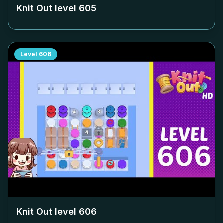
Knit Out level
605
Level
606
Knit Out level
606