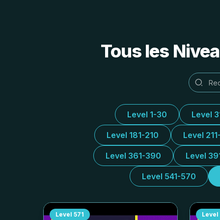
Tous les Nivea
Level 1-30
Level 
Level 181-210
Level 211
Level 361-390
Level 39
Level 541-570
Level
571
Level