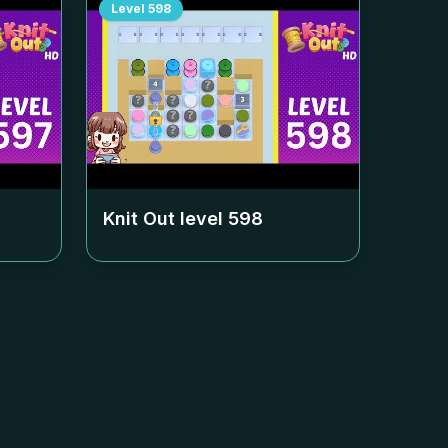
Level
598
Knit Out level
598