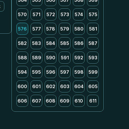
564
565
566
567
568
569
k
570
571
572
573
574
575
576
577
578
579
580
581
582
583
584
585
586
587
588
589
590
591
592
593
594
595
596
597
598
599
600
601
602
603
604
605
606
607
608
609
610
611