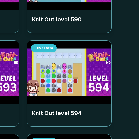
Knit Out level
590
Level
594
Knit Out level
594