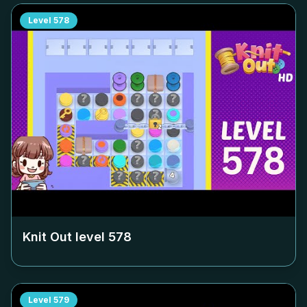
Level
578
Knit Out level
578
Level
579