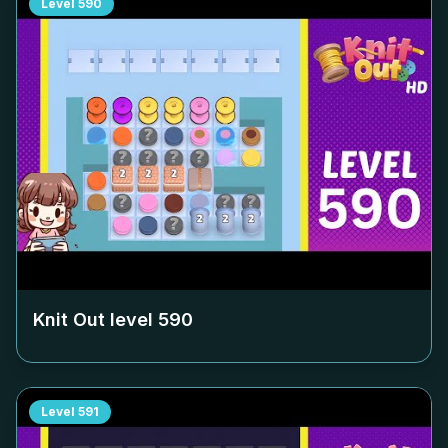
Level
590
Knit Out level
590
Level
591