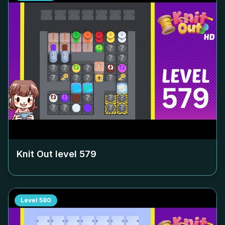
Knit Out level
579
Level
580