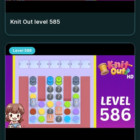
Knit Out level
585
Level
586