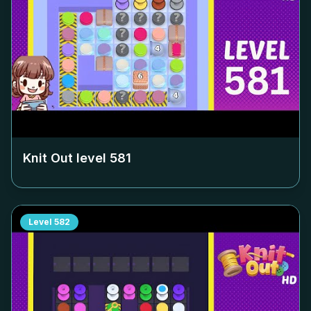
Knit Out level
581
Level
582