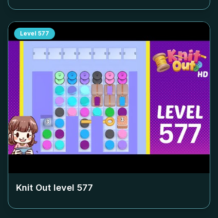
Level
577
Knit Out level
577