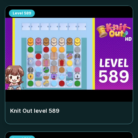
Level
589
Knit Out level
589