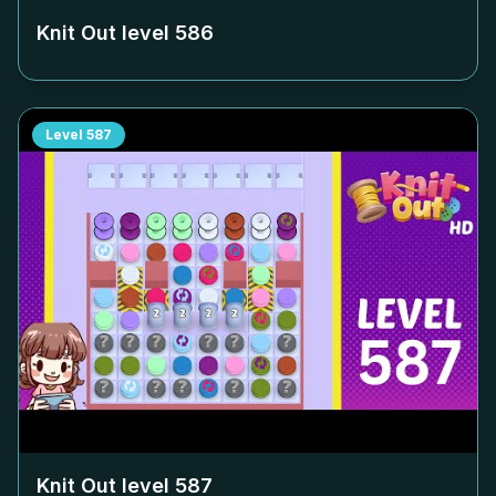
Knit Out level
586
Level
587
Knit Out level
587