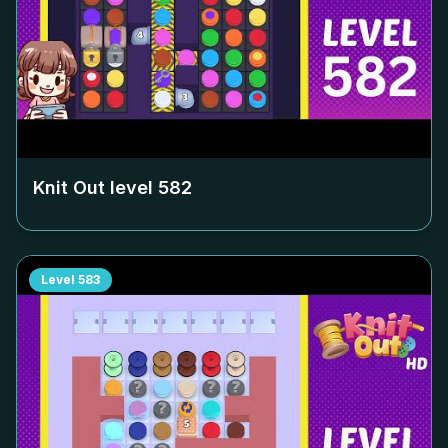
Knit Out level
582
Level
583