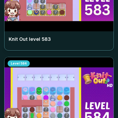
Knit Out level
583
Level
584