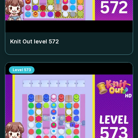
Knit Out level
572
Level
573