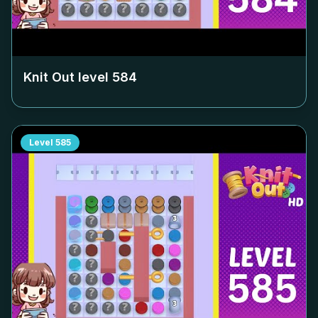
Knit Out level
584
Level
585