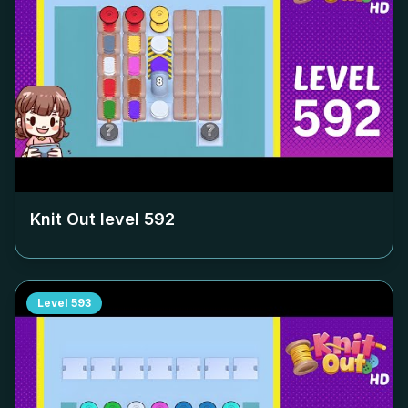
Knit Out level
592
Level
593