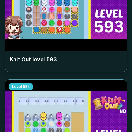
Knit Out level
593
Level
594