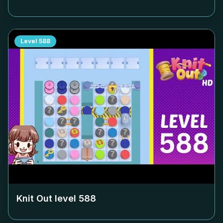
Level
588
Knit Out level
588