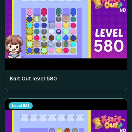
Knit Out level
580
Level
581