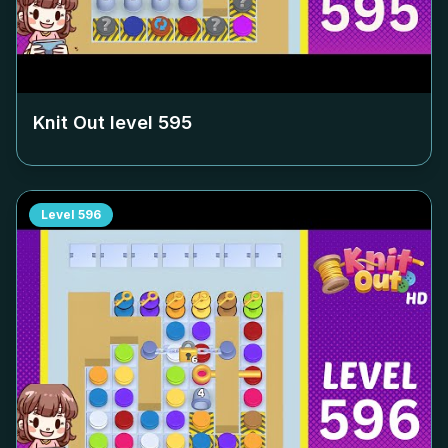
Knit Out level
595
Level
596