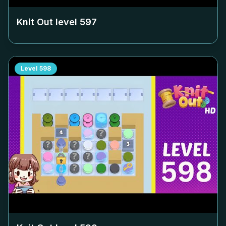
Knit Out level
597
Level
598