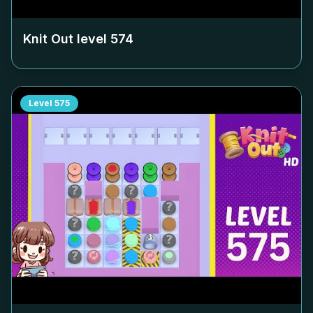
Knit Out level
574
Level
575