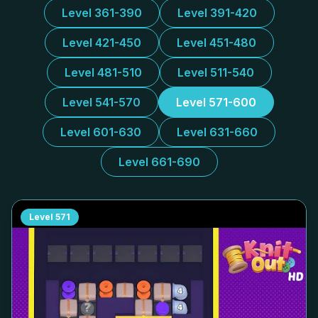
Level 361-390
Level 391-420
Level 421-450
Level 451-480
Level 481-510
Level 511-540
Level 541-570
Level 571-600
Level 601-630
Level 631-660
Level 661-690
Level
571