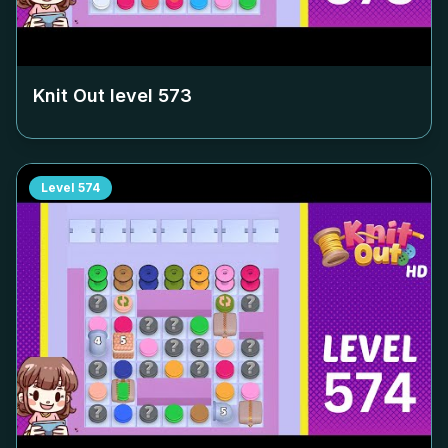
Knit Out level
573
Level
574