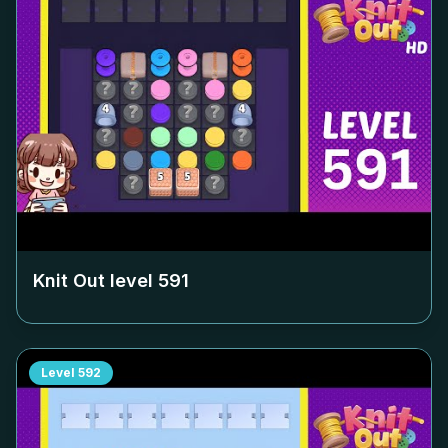
Knit Out level
591
Level
592