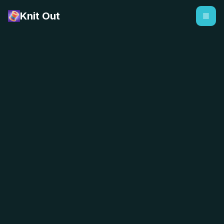
Knit Out