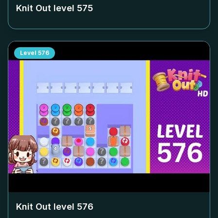
Knit Out level
575
Level
576
Knit Out level
576