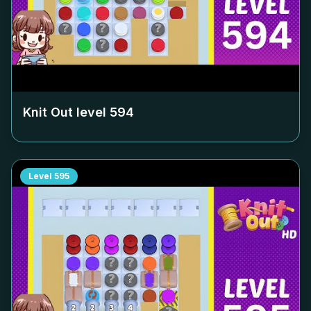
Knit Out level
594
Level
595