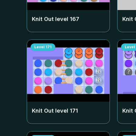
Knit Out level
167
Knit 
Level
171
Level
Knit Out level
171
Knit 