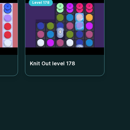
Level
178
Knit Out level
178