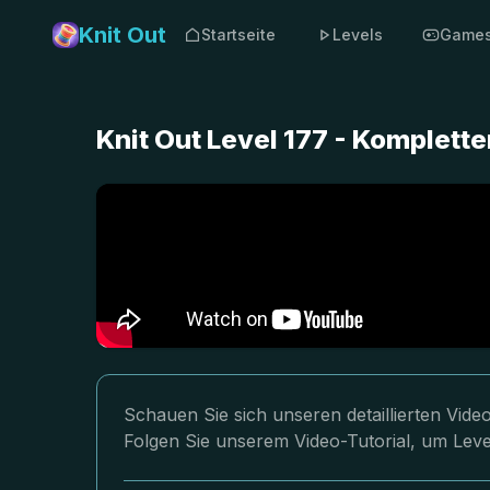
Knit Out
Startseite
Levels
Game
Knit Out Level 177 - Komplet
Schauen Sie sich unseren detaillierten Vid
Folgen Sie unserem Video-Tutorial, um Leve