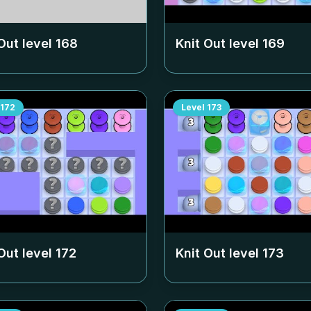
Out level
168
Knit Out level
169
172
Level
173
Out level
172
Knit Out level
173