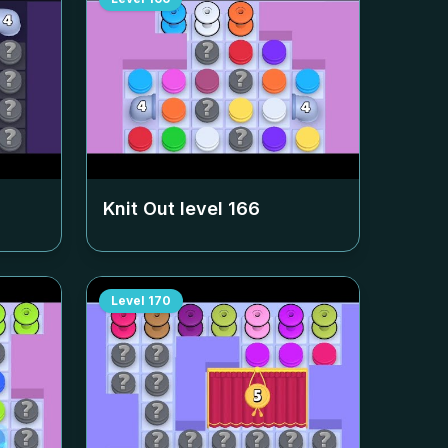
Knit Out level
166
Level
170