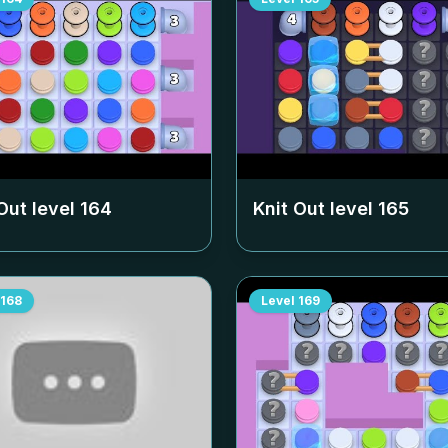
Out level
164
Knit Out level
165
168
Level
169