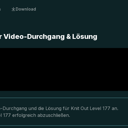
s
Download
ter Video-Durchgang & Lösung
eo-Durchgang und die Lösung für Knit Out Level 177 an.
l 177 erfolgreich abzuschließen.