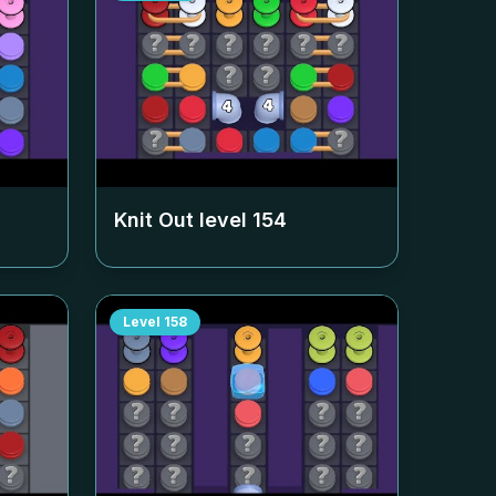
Knit Out level
154
Level
158