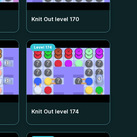
Knit Out level
170
Level
174
Knit Out level
174