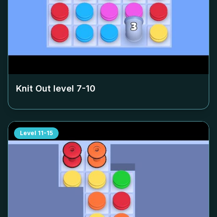
Knit Out level
7-10
Level
11-15