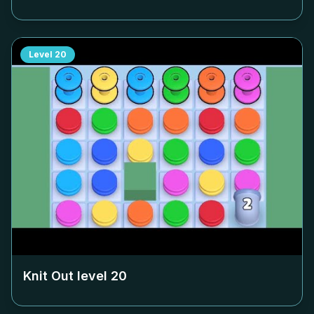
Level
20
Knit Out level
20