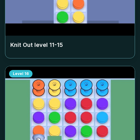
Knit Out level
11-15
Level
16