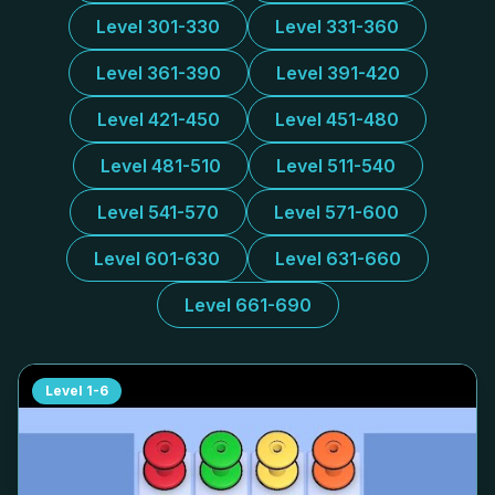
Level 301-330
Level 331-360
Level 361-390
Level 391-420
Level 421-450
Level 451-480
Level 481-510
Level 511-540
Level 541-570
Level 571-600
Level 601-630
Level 631-660
Level 661-690
Level
1-6