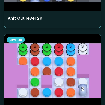
Knit Out level
29
Level
30