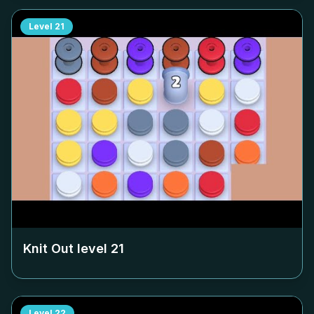
Level
21
Knit Out level
21
Level
22