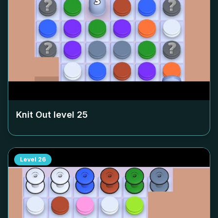
Knit Out level
25
Level
26