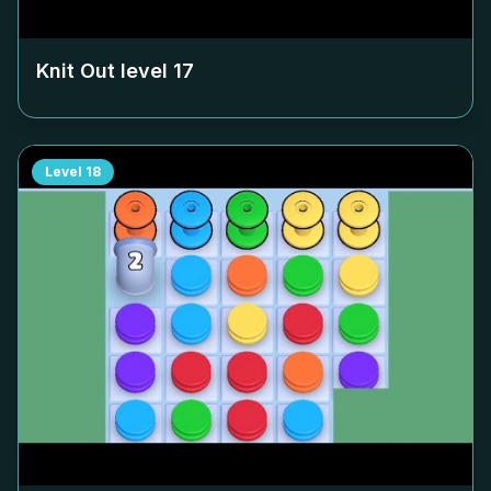
Knit Out level
17
Level
18