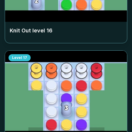
Knit Out level
16
Level
17