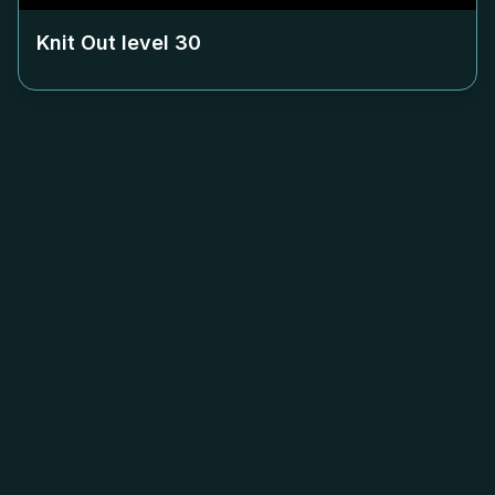
Knit Out level
30