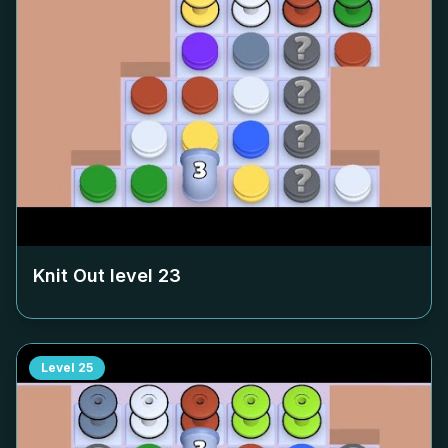
Knit Out level
23
Level
25