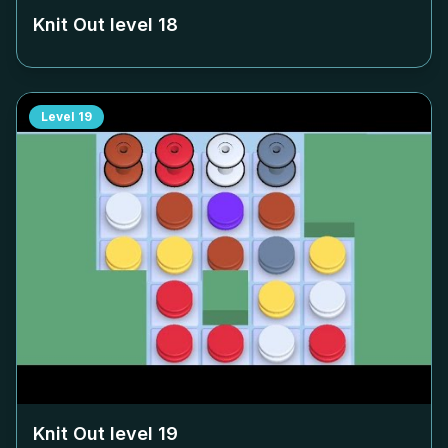
Knit Out level
18
Level
19
Knit Out level
19