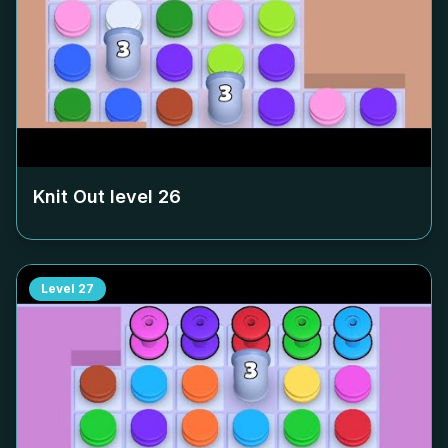
Knit Out level
26
Level
27