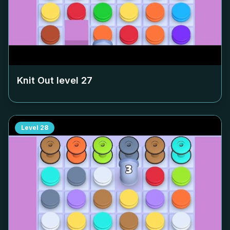
Knit Out level
27
Level
28