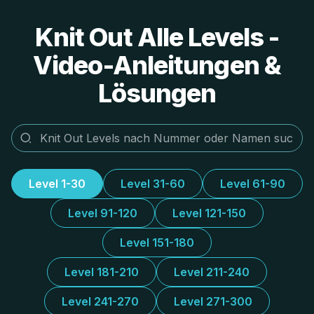
Knit Out Alle Levels -
Video-Anleitungen &
Lösungen
Level 1-30
Level 31-60
Level 61-90
Level 91-120
Level 121-150
Level 151-180
Level 181-210
Level 211-240
Level 241-270
Level 271-300