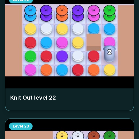
Knit Out level
22
Level
23