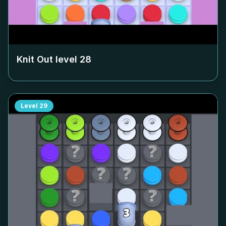
Knit Out level
28
Level
29