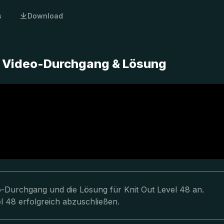
s
Download
er Video-Durchgang & Lösung
eo-Durchgang und die Lösung für Knit Out Level 48 an.
l 48 erfolgreich abzuschließen.