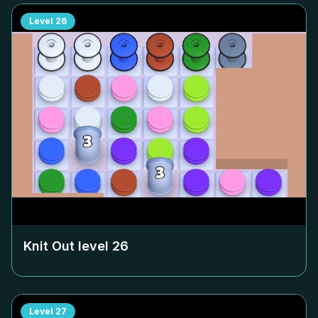
Level
26
Knit Out level
26
Level
27