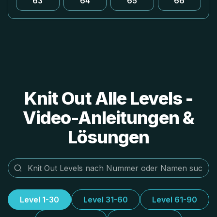
63
64
65
66
Knit Out Alle Levels -
Video-Anleitungen &
Lösungen
Level 1-30
Level 31-60
Level 61-90