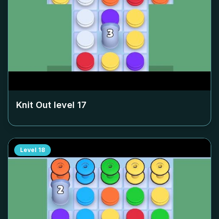
Knit Out level
17
Level
18