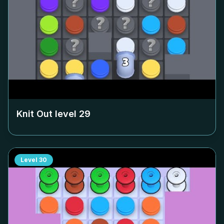
Knit Out level
29
Level
30