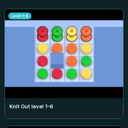
Level
1-6
Knit Out level
1-6