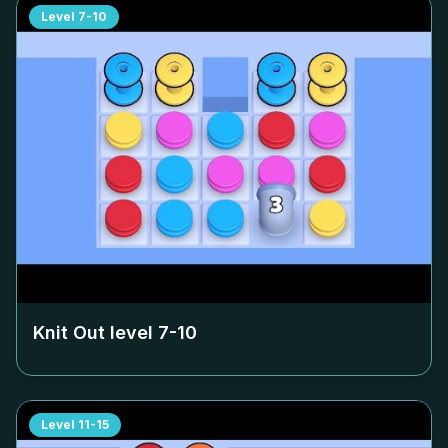
Level
7-10
Knit Out level
7-10
Level
11-15