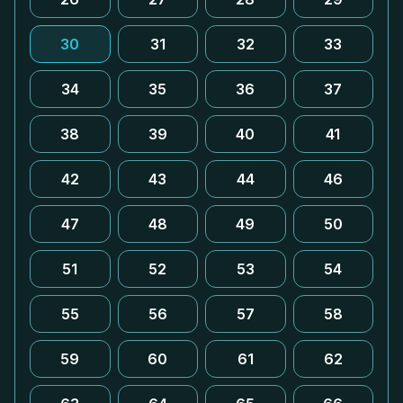
30
31
32
33
34
35
36
37
38
39
40
41
42
43
44
46
47
48
49
50
51
52
53
54
55
56
57
58
59
60
61
62