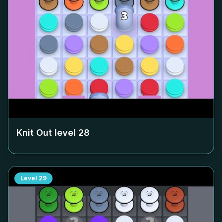
Knit Out level
28
Level
29