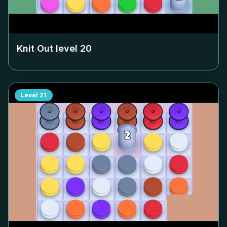
Knit Out level
20
Level
21