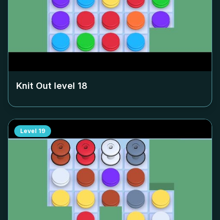
Knit Out level
18
Level
19