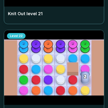
Knit Out level
21
Level
22