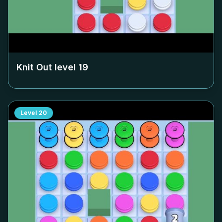
Knit Out level
19
Level
20