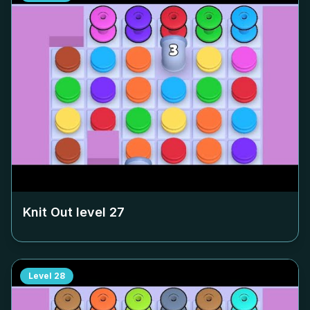
Knit Out level
27
Level
28