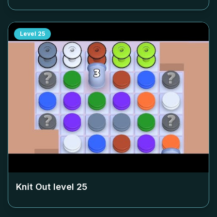
Level
25
Knit Out level
25