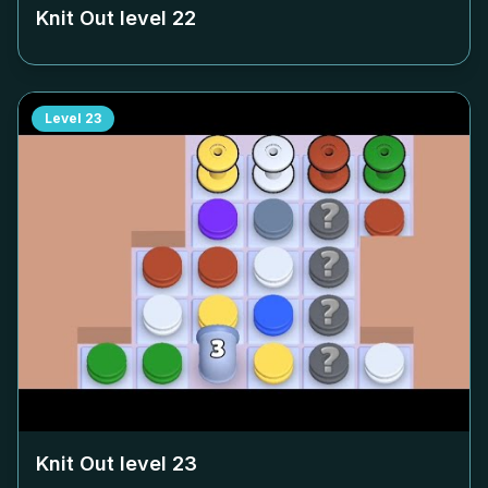
Knit Out level
22
Level
23
Knit Out level
23