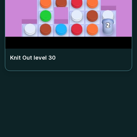
Knit Out level
30