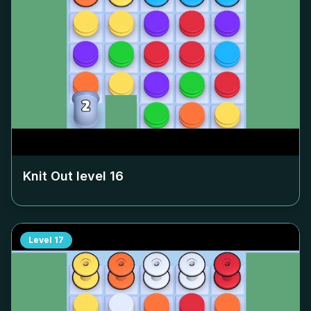
Knit Out level
16
Level
17