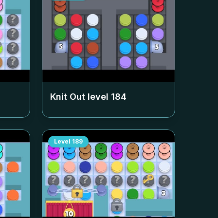
Knit Out level
184
Level
189