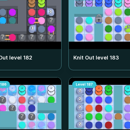
Out level
182
Knit Out level
183
186
Level
187