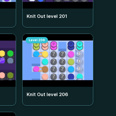
Knit Out level
201
Level
206
Knit Out level
206