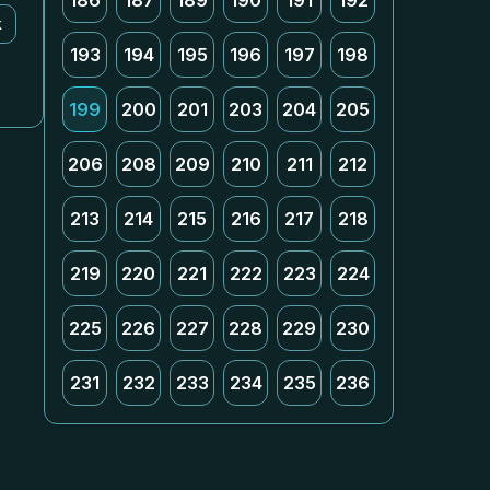
186
187
189
190
191
192
k
193
194
195
196
197
198
199
200
201
203
204
205
206
208
209
210
211
212
213
214
215
216
217
218
219
220
221
222
223
224
225
226
227
228
229
230
231
232
233
234
235
236