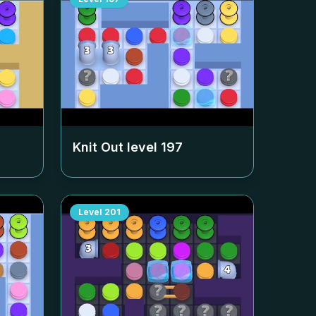
Knit Out level
197
Level
201