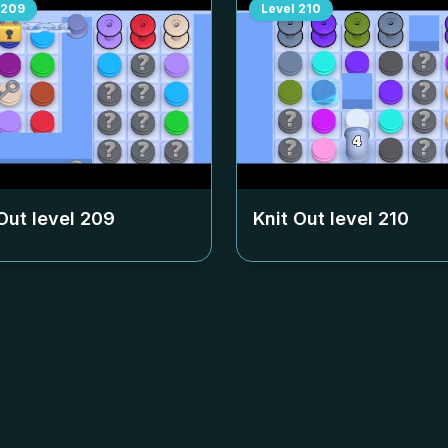
209
Level
210
Out level
209
Knit Out level
210