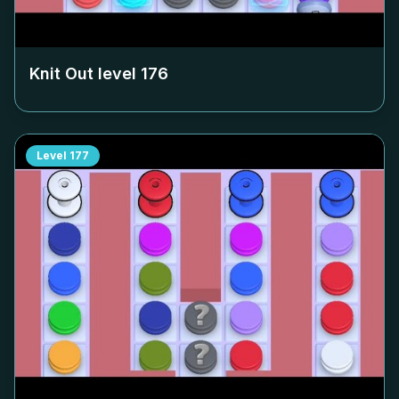
Knit Out level
176
Level
177