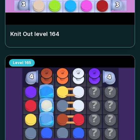
Knit Out level
164
Level
165