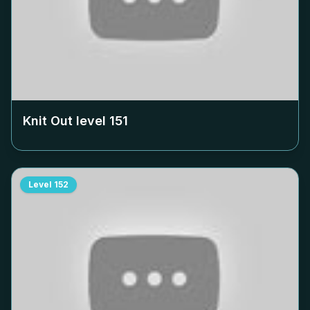
Knit Out level
151
Level
152