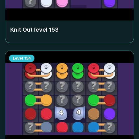
Knit Out level
153
Level
154