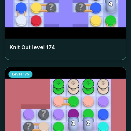
Knit Out level
174
Level
175