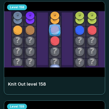
Level
158
Knit Out level
158
Level
159