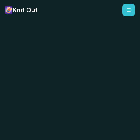
Knit Out