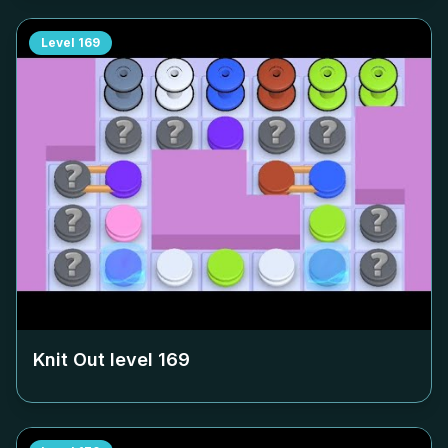
Level
169
Knit Out level
169