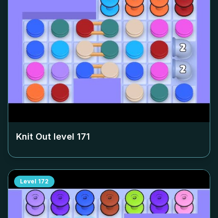
Knit Out level
171
Level
172