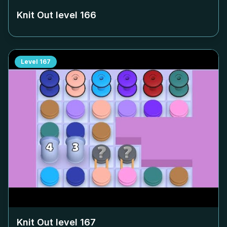
Knit Out level
166
Level
167
Knit Out level
167