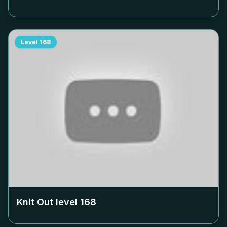
Level
168
Knit Out level
168