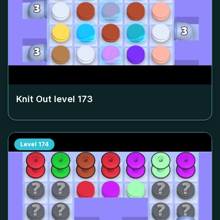
Knit Out level
173
Level
174