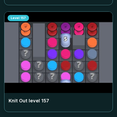
Level
157
Knit Out level
157