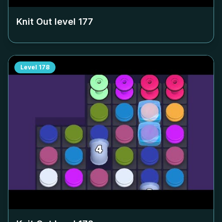
Knit Out level
177
Level
178