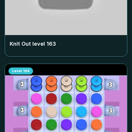
Knit Out level
163
Level
164