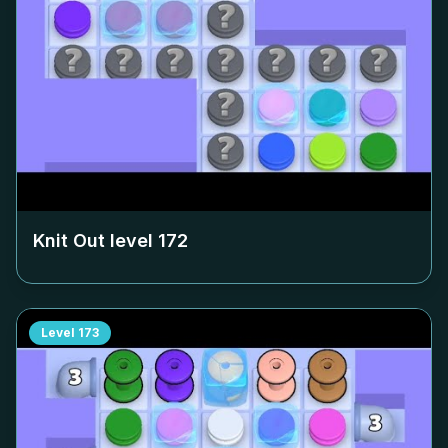
Knit Out level
172
Level
173