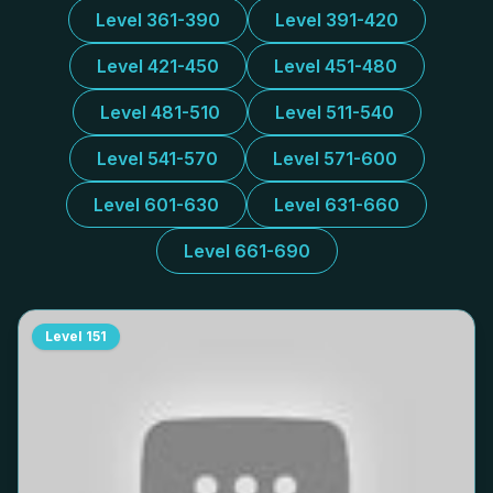
Level 361-390
Level 391-420
Level 421-450
Level 451-480
Level 481-510
Level 511-540
Level 541-570
Level 571-600
Level 601-630
Level 631-660
Level 661-690
Level
151