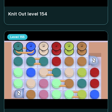
Knit Out level
154
Level
155