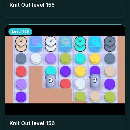
Knit Out level
155
Level
156
Knit Out level
156