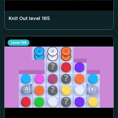
Knit Out level
165
Level
166