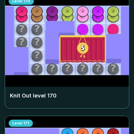
Level
170
Knit Out level
170
Level
171