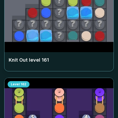
Knit Out level
161
Level
162