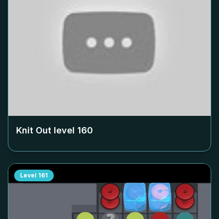
Knit Out level
160
Level
161