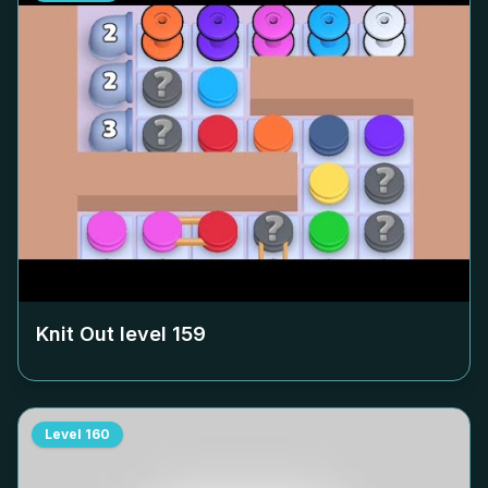
Knit Out level
159
Level
160