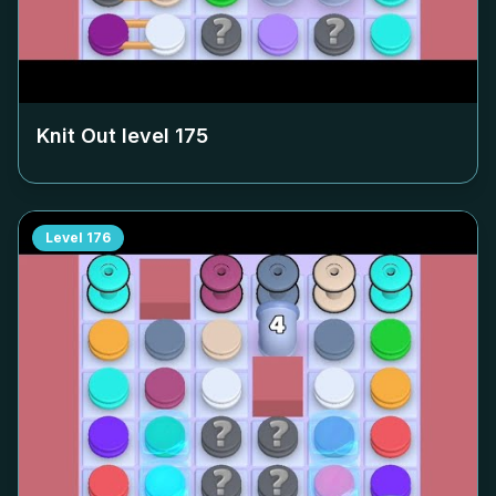
Knit Out level
175
Level
176