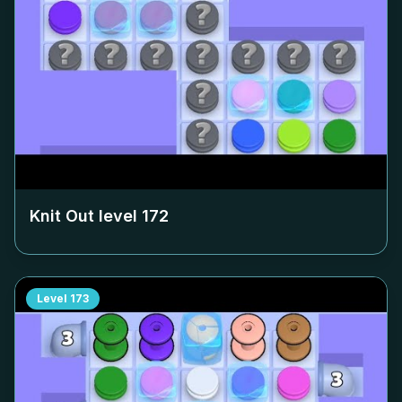
Knit Out level
172
Level
173