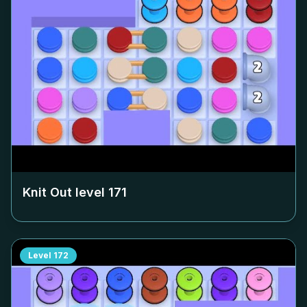
Knit Out level
171
Level
172