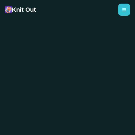
Knit Out