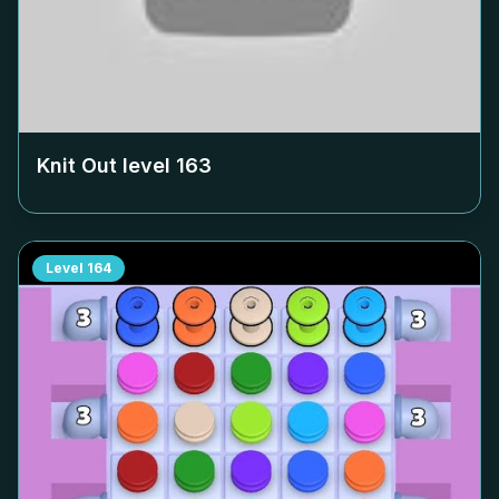
Knit Out level
163
Level
164