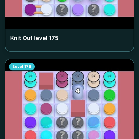
Knit Out level
175
Level
176