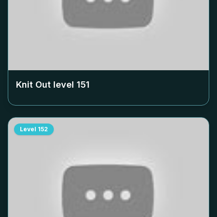
Knit Out level
151
Level
152