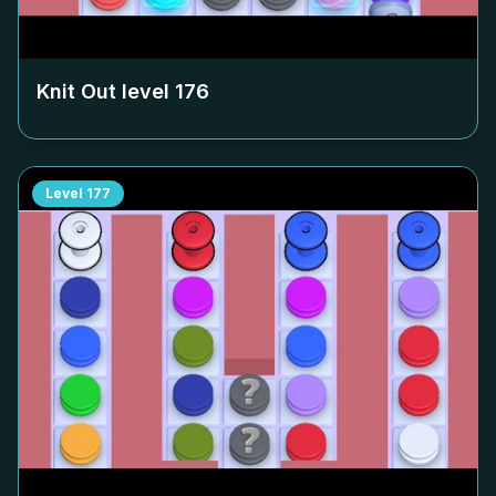
Knit Out level
176
Level
177