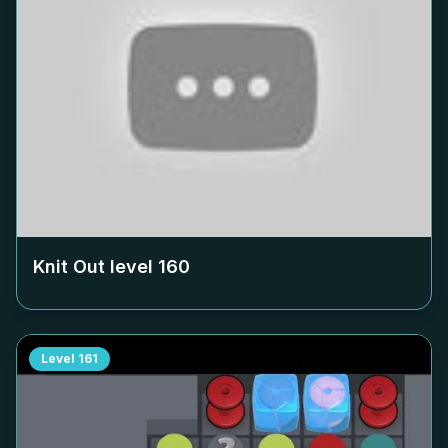
Knit Out level
160
Level
161