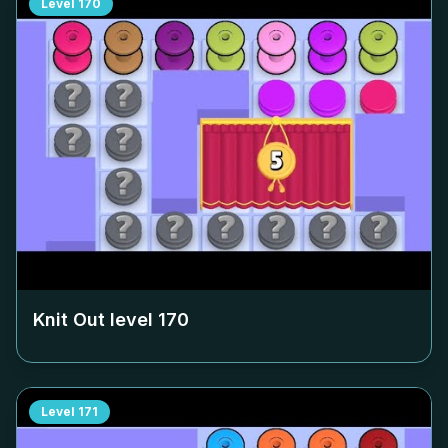
Level
170
Knit Out level
170
Level
171