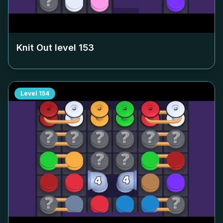
Knit Out level
153
Level
154