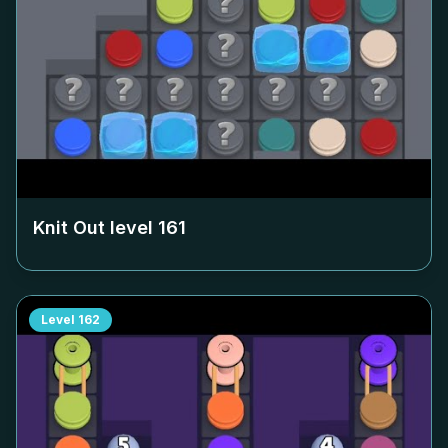
Knit Out level
161
Level
162