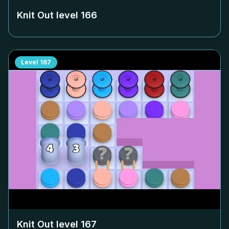
Knit Out level
166
Level
167
Knit Out level
167