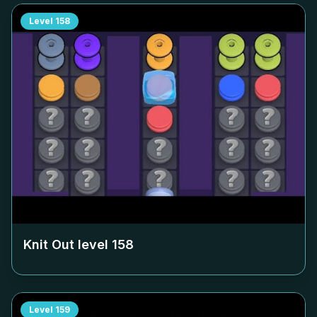
Level
158
Knit Out level
158
Level
159