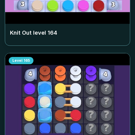
Knit Out level
164
Level
165