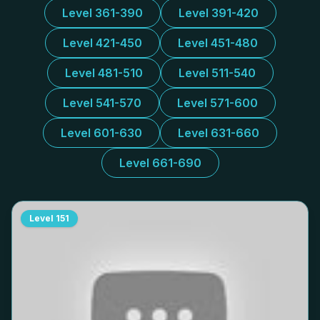
Level 361-390
Level 391-420
Level 421-450
Level 451-480
Level 481-510
Level 511-540
Level 541-570
Level 571-600
Level 601-630
Level 631-660
Level 661-690
Level
151