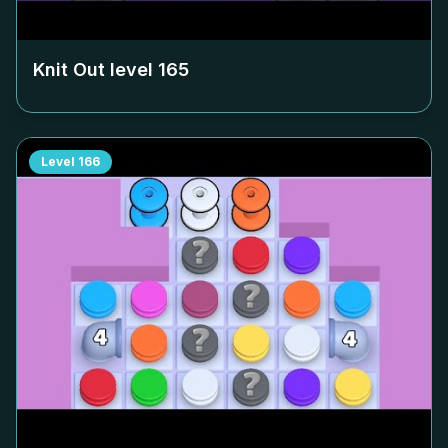
Knit Out level
165
Level
166