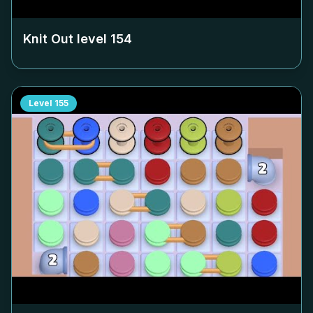
Knit Out level
154
Level
155