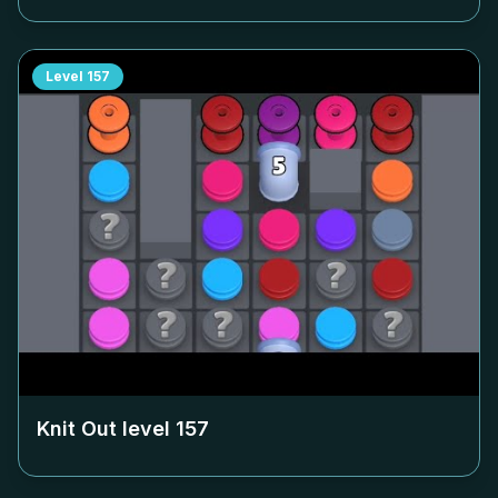
Level
157
Knit Out level
157