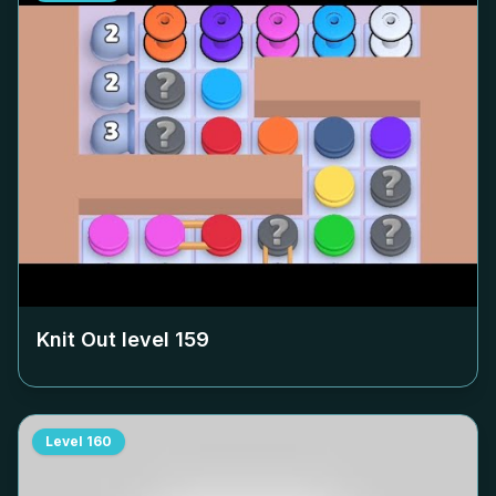
Knit Out level
159
Level
160