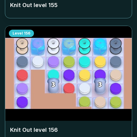
Knit Out level
155
Level
156
Knit Out level
156