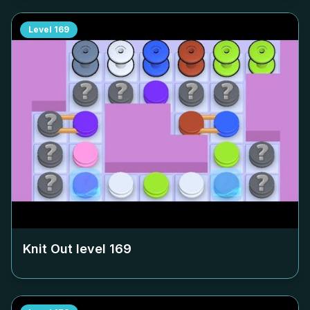
Level
169
Knit Out level
169