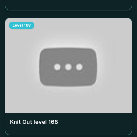
Level
168
Knit Out level
168