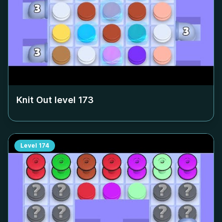
Knit Out level
173
Level
174