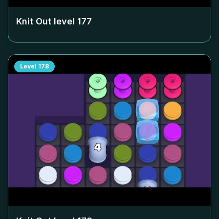
Knit Out level
177
Level
178