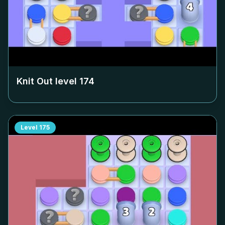
Knit Out level
174
Level
175