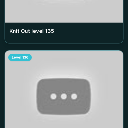
Knit Out level
135
Level
136