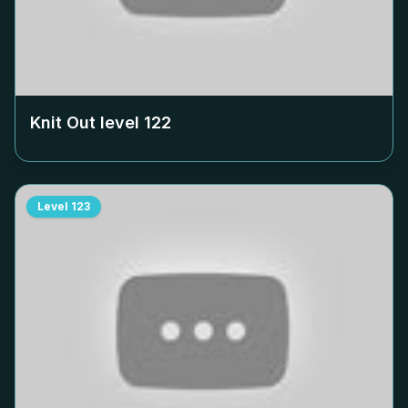
Knit Out level
122
Level
123