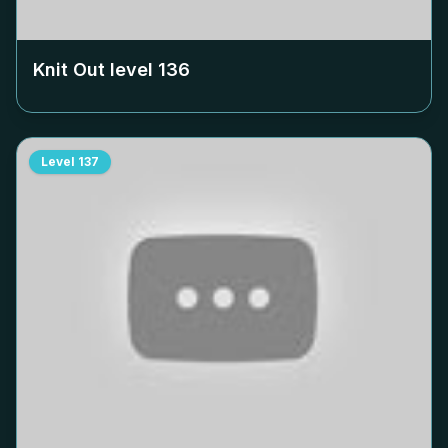
Knit Out level
136
Level
137