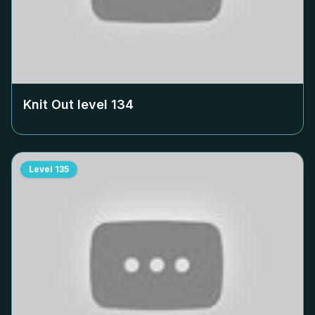
Knit Out level
134
Level
135