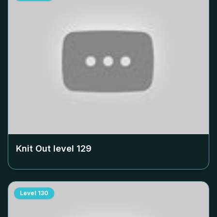
Knit Out level
129
Level
130