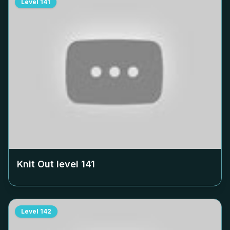
Level
141
Knit Out level
141
Level
142