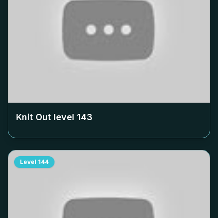
Knit Out level
143
Level
144