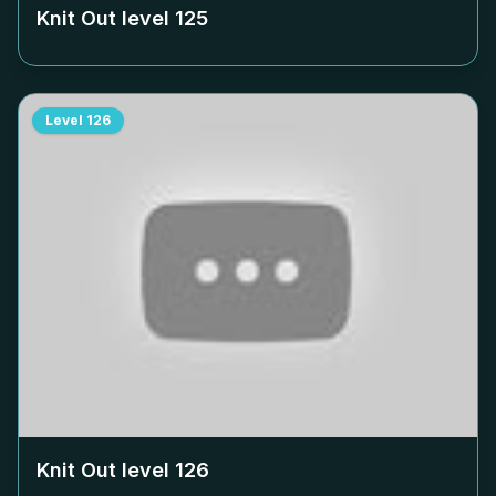
Knit Out level
125
Level
126
Knit Out level
126