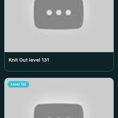
Knit Out level
131
Level
132