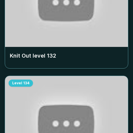
Knit Out level
132
Level
134