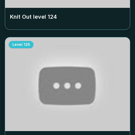
Knit Out level
124
Level
125