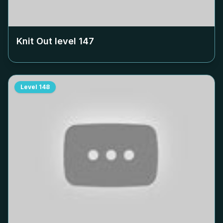
Knit Out level
147
Level
148