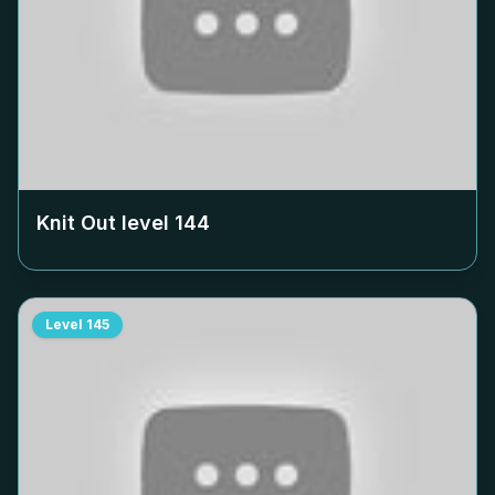
Knit Out level
144
Level
145