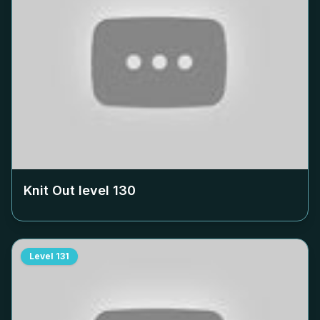
Knit Out level
130
Level
131