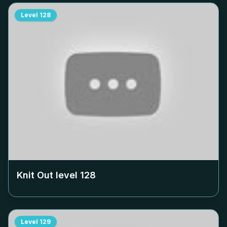
Level
128
Knit Out level
128
Level
129