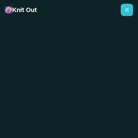
Knit Out