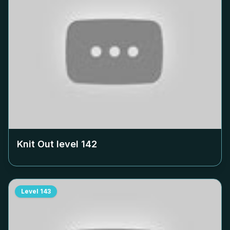
Knit Out level
142
Level
143