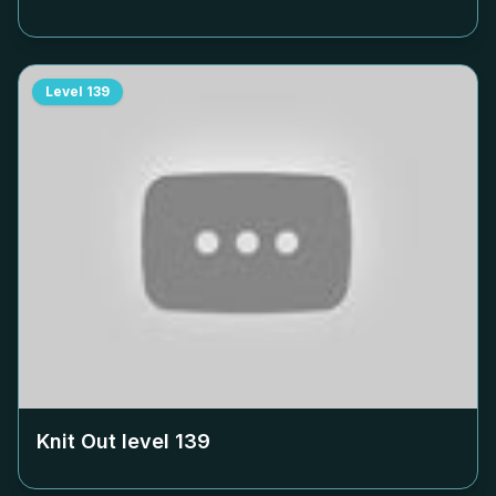
Level
139
Knit Out level
139