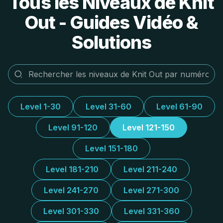
Tous les Niveaux de Knit
Out - Guides Vidéo &
Solutions
Level 1-30
Level 31-60
Level 61-90
Level 91-120
Level 121-150
Level 151-180
Level 181-210
Level 211-240
Level 241-270
Level 271-300
Level 301-330
Level 331-360