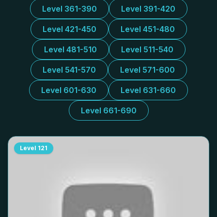
Level 361-390
Level 391-420
Level 421-450
Level 451-480
Level 481-510
Level 511-540
Level 541-570
Level 571-600
Level 601-630
Level 631-660
Level 661-690
Level
121