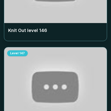
Knit Out level
146
Level
147