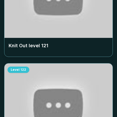
Knit Out level
121
Level
122