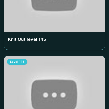
Knit Out level
145
Level
146