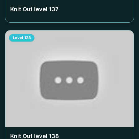
Knit Out level
137
Level
138
Knit Out level
138