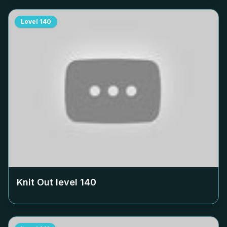
Level
140
Knit Out level
140