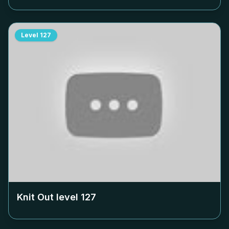
Level
127
Knit Out level
127