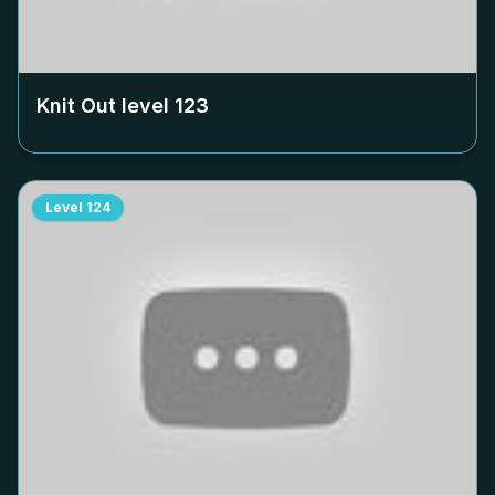
Knit Out level
123
Level
124