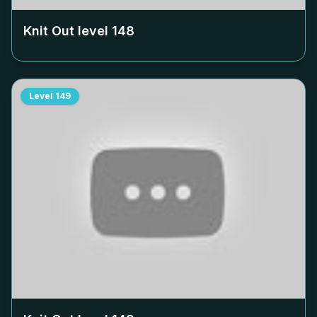
Knit Out level
148
Level
149