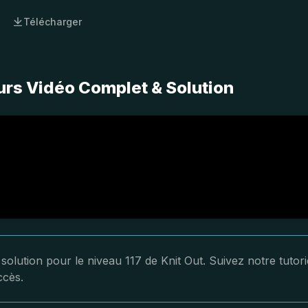
Télécharger
ours Vidéo Complet & Solution
solution pour le niveau 117 de Knit Out. Suivez notre tutori
ccès.