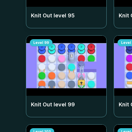
Knit Out level
95
Knit 
Level
99
Level
Knit Out level
99
Knit 
Level
103
Level