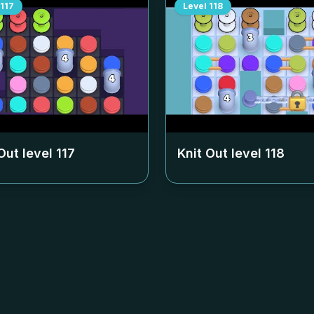
117
Level
118
Out level
117
Knit Out level
118