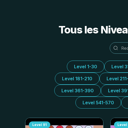
Tous les Nivea
Level 1-30
Level 
Level 181-210
Level 211
Level 361-390
Level 39
Level 541-570
Level
91
Level