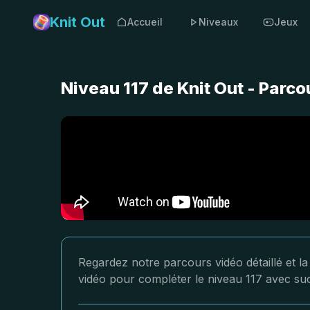
Knit Out
Accueil
Niveaux
Jeux
Niveau 117 de Knit Out - Parc
Regardez notre parcours vidéo détaillé et la 
vidéo pour compléter le niveau 117 avec su