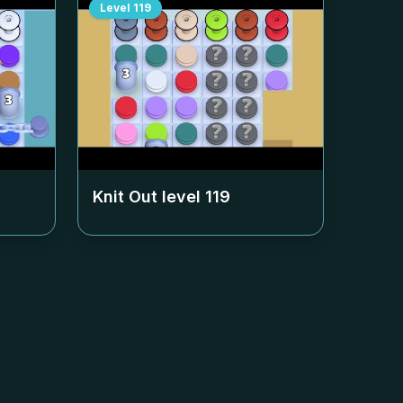
Level
119
Knit Out level
119