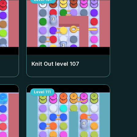
Knit Out level
107
Level
111