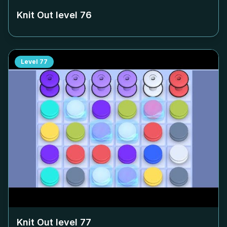
Knit Out level
76
Level
77
Knit Out level
77