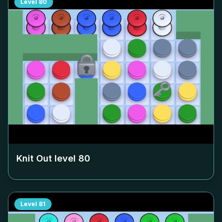
Level
80
Knit Out level
80
Level
81