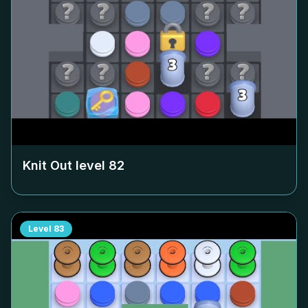
Knit Out level
82
Level
83