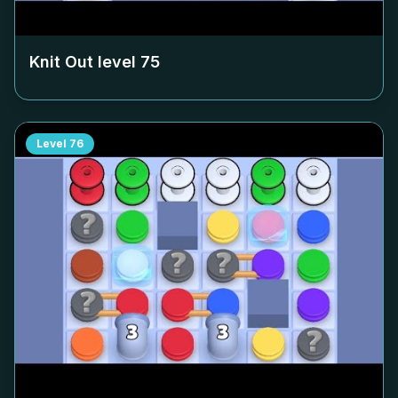
Knit Out level
75
Level
76