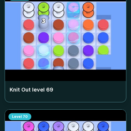
Knit Out level
69
Level
70