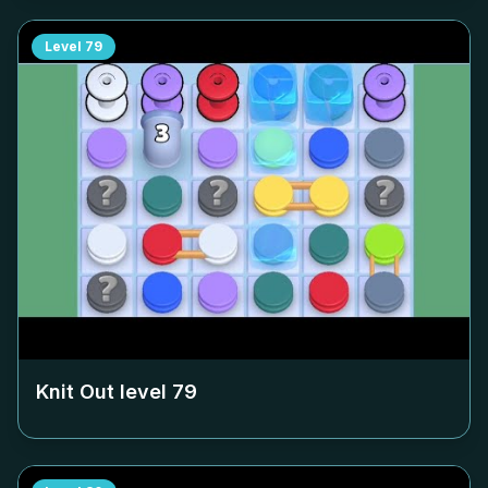
Level
79
Knit Out level
79