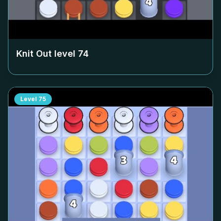
Knit Out level
74
Level
75