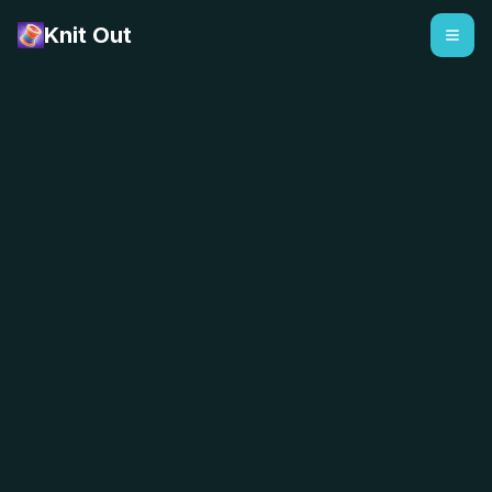
Knit Out