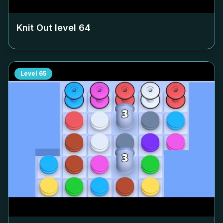
Knit Out level
64
Level
65