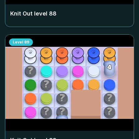
Knit Out level
88
Level
89