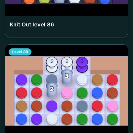
Knit Out level
86
Level
88