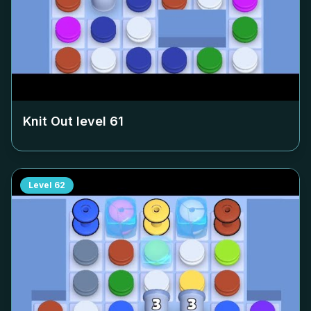
Knit Out level
61
Level
62