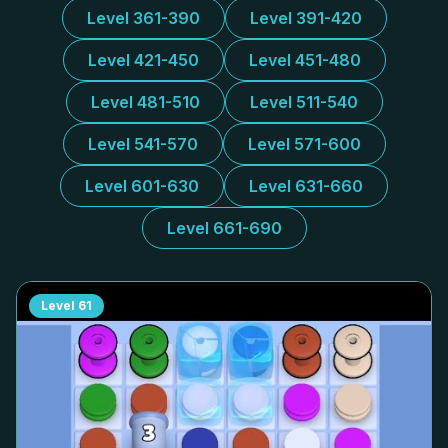
Level 361-390
Level 391-420
Level 421-450
Level 451-480
Level 481-510
Level 511-540
Level 541-570
Level 571-600
Level 601-630
Level 631-660
Level 661-690
Level
61