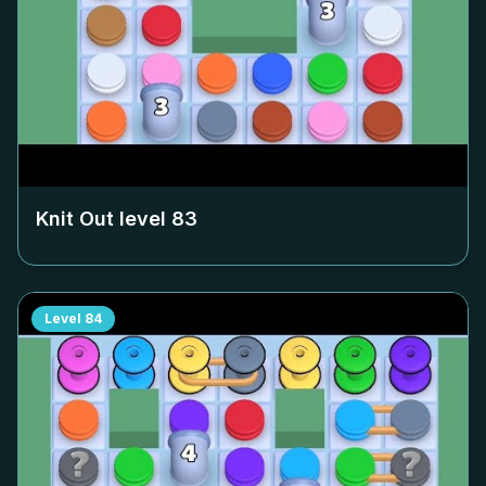
Knit Out level
83
Level
84