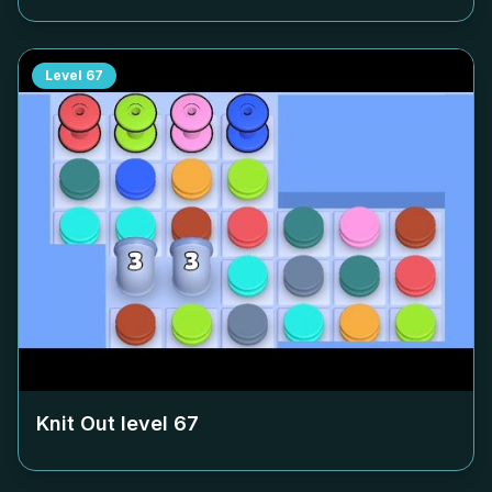
Level
67
Knit Out level
67