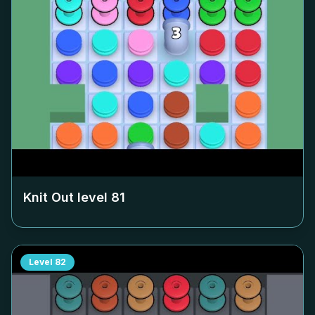
Knit Out level
81
Level
82