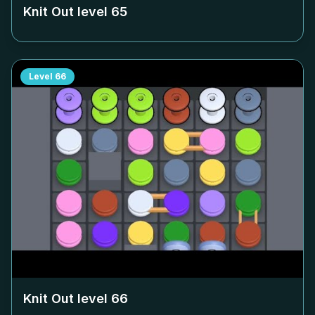
Knit Out level
65
Level
66
Knit Out level
66