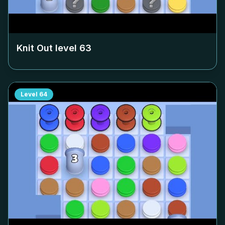
Knit Out level
63
Level
64