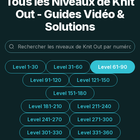
Tous les Niveaux de Knit
Out - Guides Vidéo &
Solutions
Level 1-30
Level 31-60
Level 61-90
Level 91-120
Level 121-150
Level 151-180
Level 181-210
Level 211-240
Level 241-270
Level 271-300
Level 301-330
Level 331-360