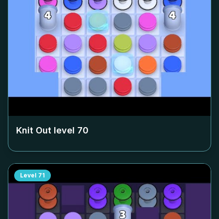
Knit Out level
70
Level
71