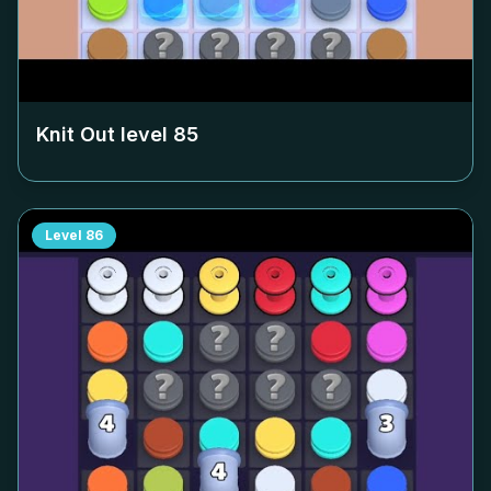
Knit Out level
85
Level
86