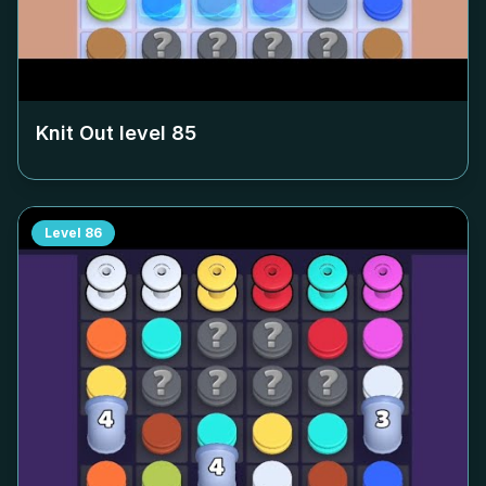
Knit Out level
85
Level
86