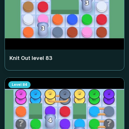
Knit Out level
83
Level
84