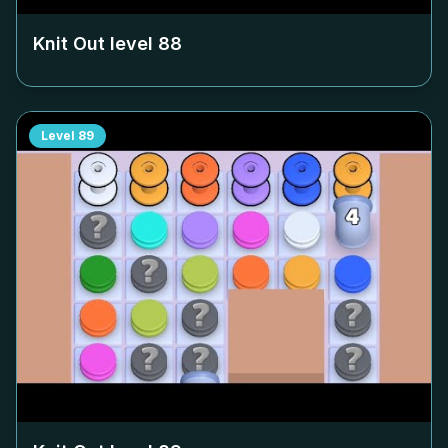
Knit Out level
88
Level
89