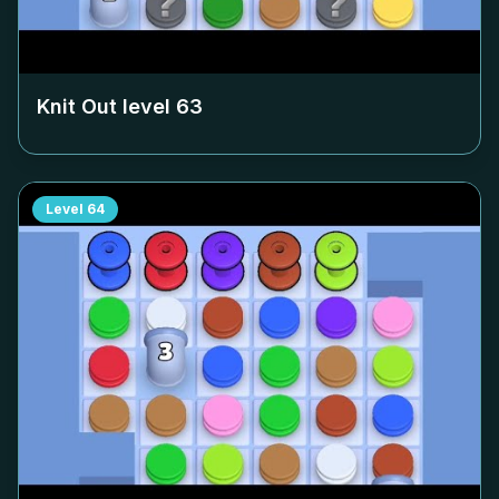
Knit Out level
63
Level
64