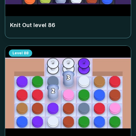
Knit Out level
86
Level
88