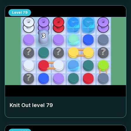
Level
79
Knit Out level
79