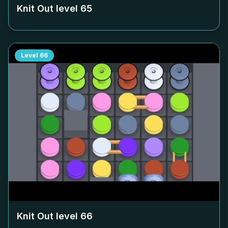
Knit Out level
65
Level
66
Knit Out level
66