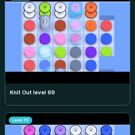
Knit Out level
69
Level
70