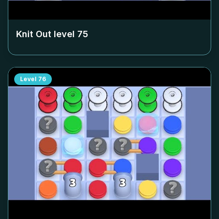
Knit Out level
75
Level
76