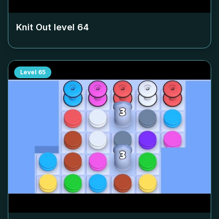
Knit Out level
64
Level
65