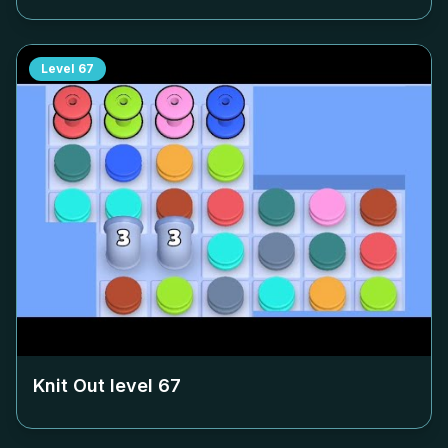
Level
67
Knit Out level
67