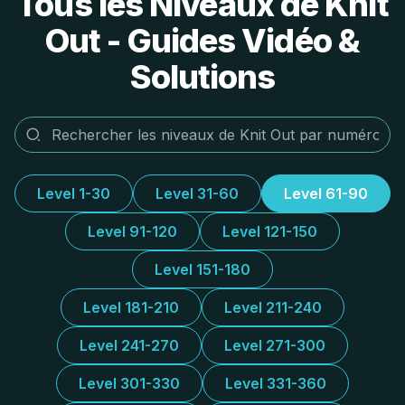
Tous les Niveaux de Knit
Out - Guides Vidéo &
Solutions
Level 1-30
Level 31-60
Level 61-90
Level 91-120
Level 121-150
Level 151-180
Level 181-210
Level 211-240
Level 241-270
Level 271-300
Level 301-330
Level 331-360