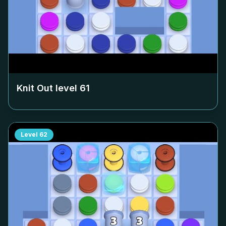
Knit Out level
61
Level
62