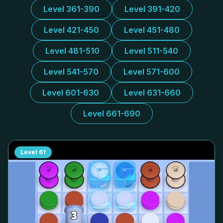
Level 361-390
Level 391-420
Level 421-450
Level 451-480
Level 481-510
Level 511-540
Level 541-570
Level 571-600
Level 601-630
Level 631-660
Level 661-690
Level
61