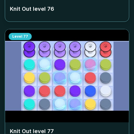
Knit Out level
76
Level
77
Knit Out level
77