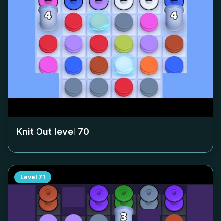
Knit Out level
70
Level
71