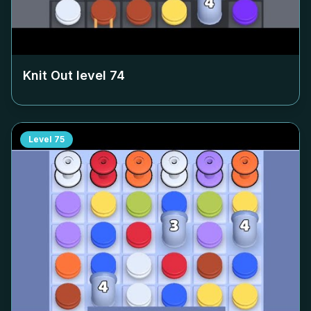
Knit Out level
74
Level
75