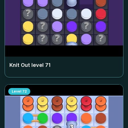
Knit Out level
71
Level
72