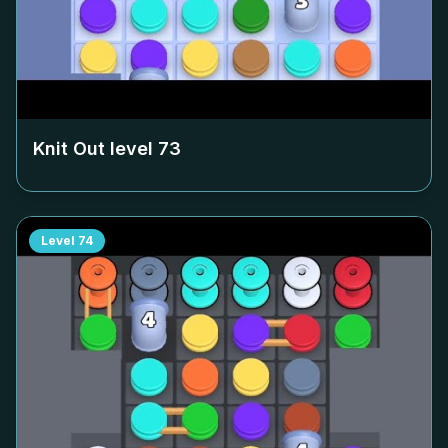
Knit Out level
73
Level
74