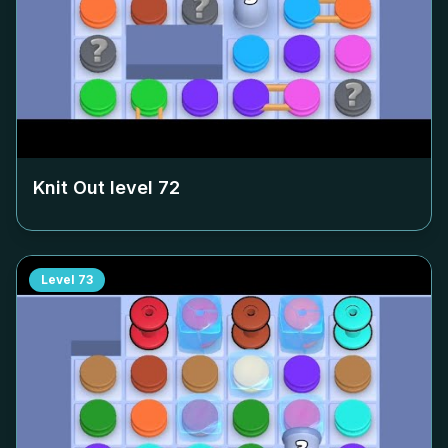
Knit Out level
72
Level
73