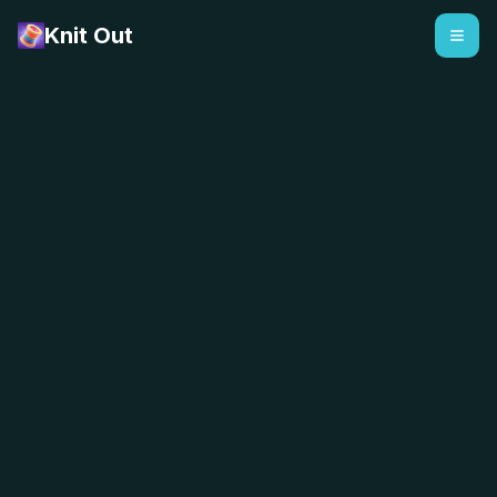
Knit Out