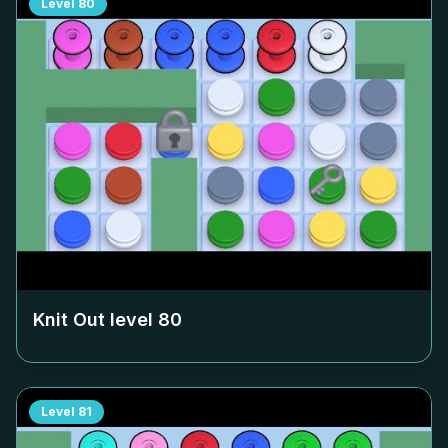
Level
80
Knit Out level
80
Level
81