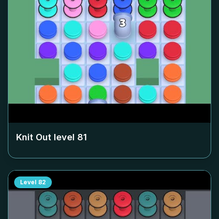
Knit Out level
81
Level
82