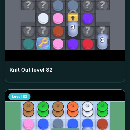
Knit Out level
82
Level
83