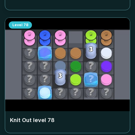
Level
78
Knit Out level
78