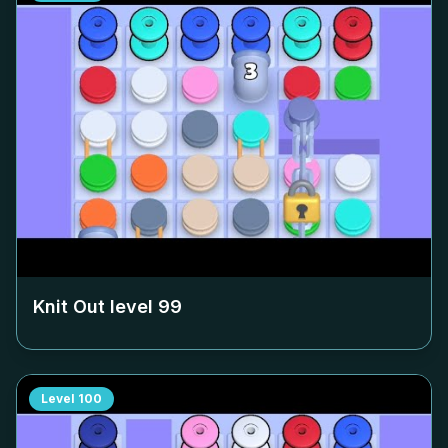
Knit Out level
99
Level
100