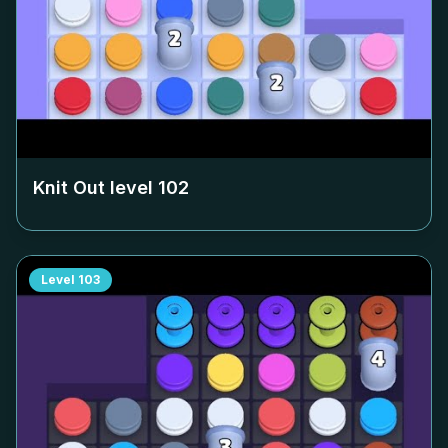
Knit Out level
102
Level
103