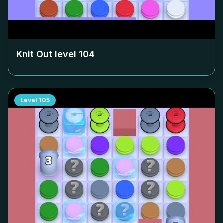
Knit Out level
104
Level
105