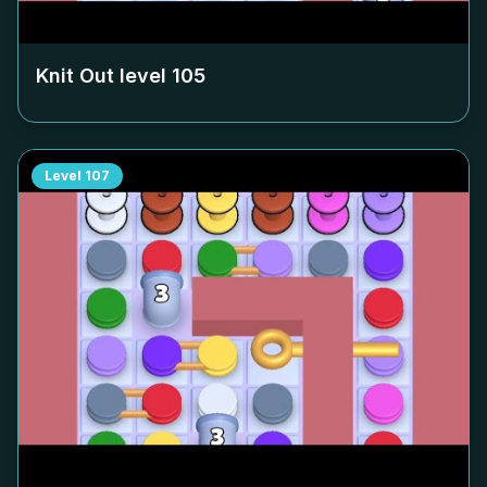
Knit Out level
105
Level
107