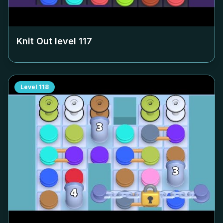
Knit Out level
117
Level
118