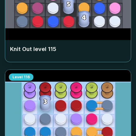
Knit Out level
115
Level
116