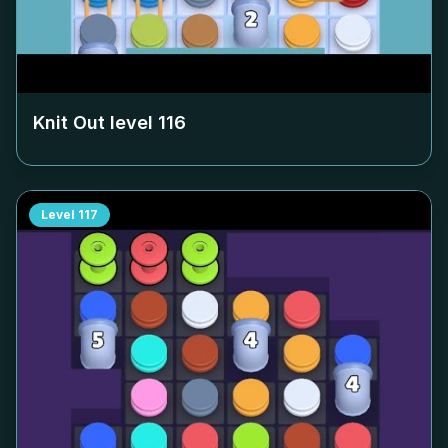
Knit Out level
116
Level
117