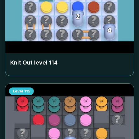
Knit Out level
114
Level
115