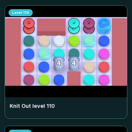
Level
110
Knit Out level
110