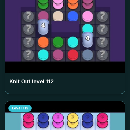
Knit Out level
112
Level
113