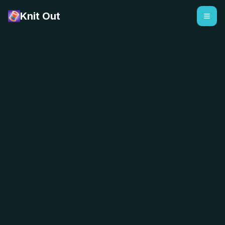
Knit Out