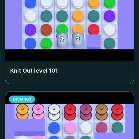
Knit Out level
101
Level
102