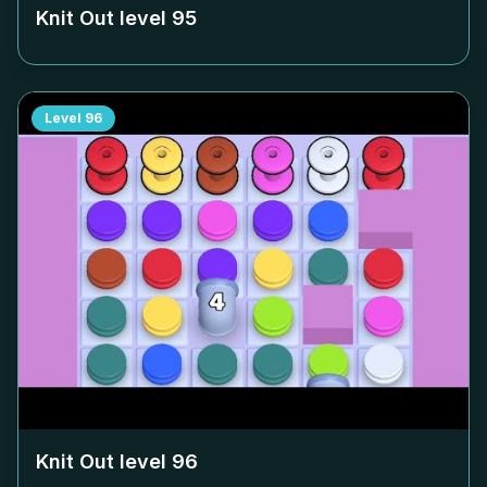
Knit Out level
95
Level
96
Knit Out level
96