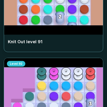
Knit Out level
91
Level
92