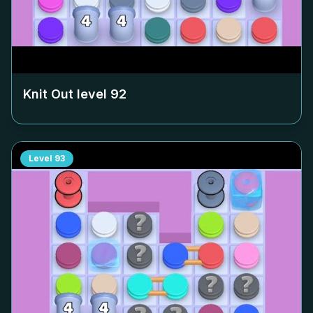
Knit Out level
92
Level
93