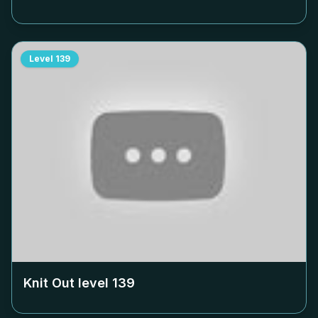
Level
139
Knit Out level
139