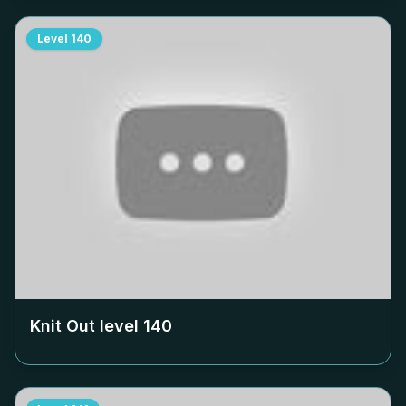
Level
140
Knit Out level
140