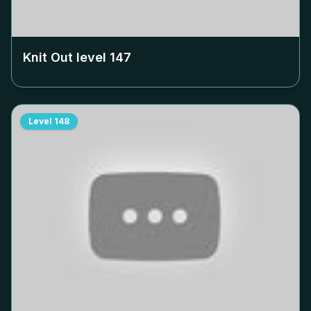
Knit Out level
147
Level
148