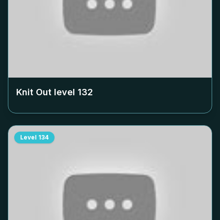
Knit Out level
132
Level
134