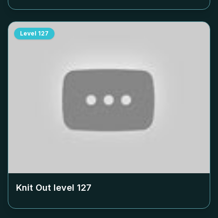
Level
127
Knit Out level
127