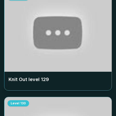
Knit Out level
129
Level
130