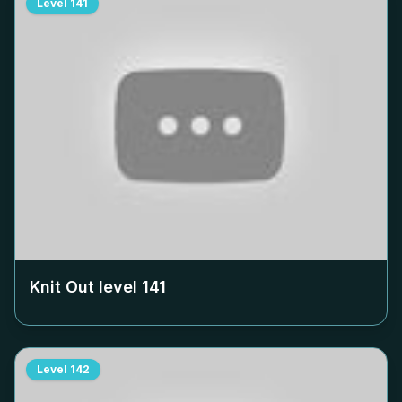
Level
141
Knit Out level
141
Level
142