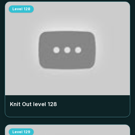
Level
128
Knit Out level
128
Level
129