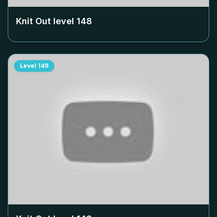
Knit Out level
148
Level
149