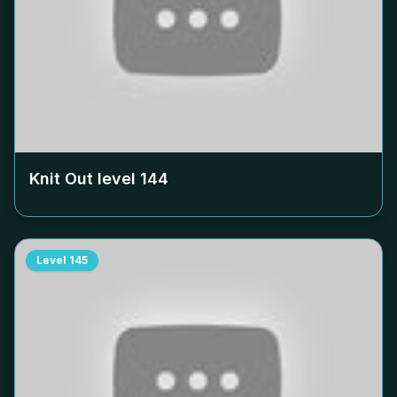
Knit Out level
144
Level
145