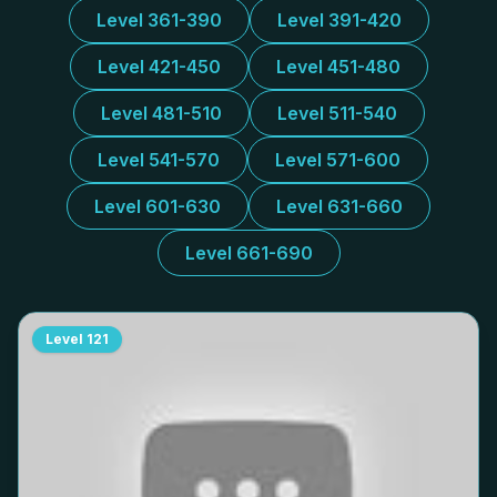
Level 361-390
Level 391-420
Level 421-450
Level 451-480
Level 481-510
Level 511-540
Level 541-570
Level 571-600
Level 601-630
Level 631-660
Level 661-690
Level
121