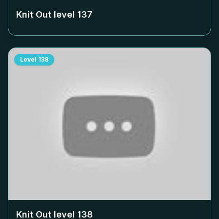
Knit Out level
137
Level
138
Knit Out level
138