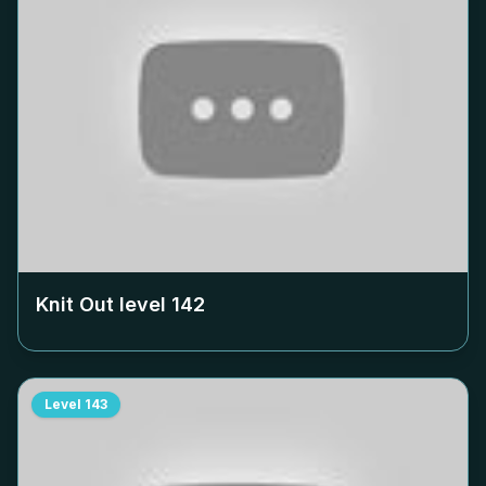
Knit Out level
142
Level
143