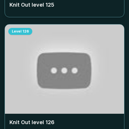
Knit Out level
125
Level
126
Knit Out level
126