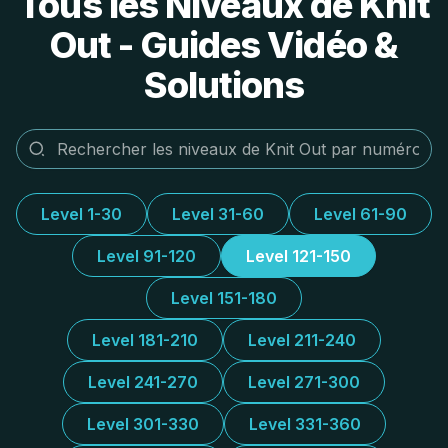
Tous les Niveaux de Knit
Out - Guides Vidéo &
Solutions
Level 1-30
Level 31-60
Level 61-90
Level 91-120
Level 121-150
Level 151-180
Level 181-210
Level 211-240
Level 241-270
Level 271-300
Level 301-330
Level 331-360