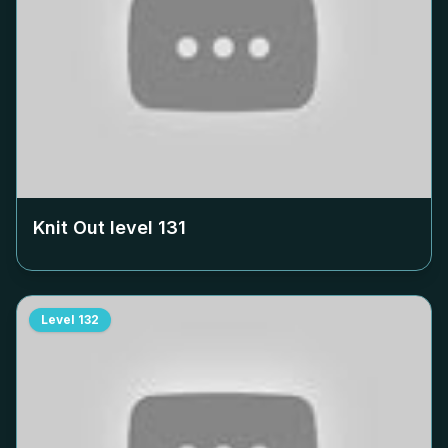
Knit Out level
131
Level
132