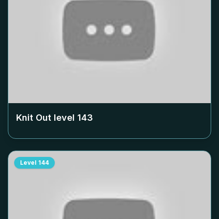
Knit Out level
143
Level
144