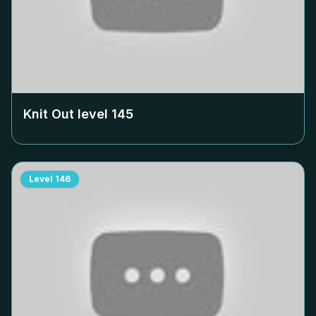
Knit Out level
145
Level
146