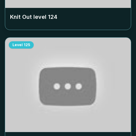
Knit Out level
124
Level
125