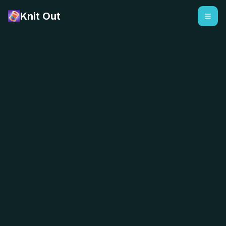
Knit Out