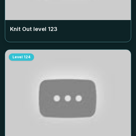
Knit Out level
123
Level
124