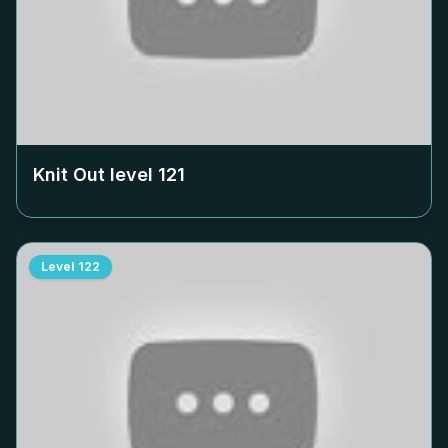
Knit Out level
121
Level
122