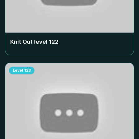
Knit Out level
122
Level
123