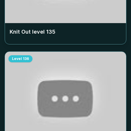
Knit Out level
135
Level
136