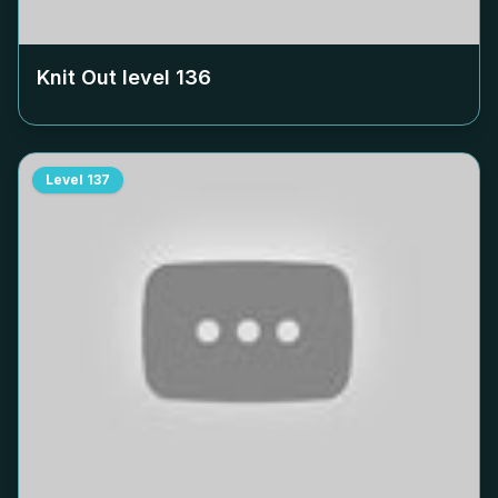
Knit Out level
136
Level
137