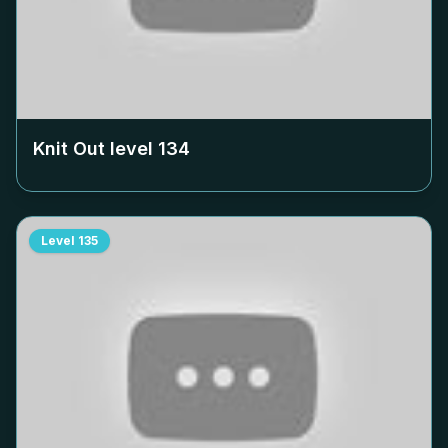
Knit Out level
134
Level
135