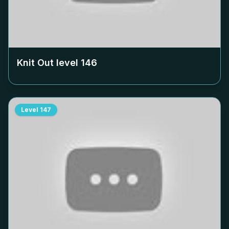
Knit Out level
146
Level
147