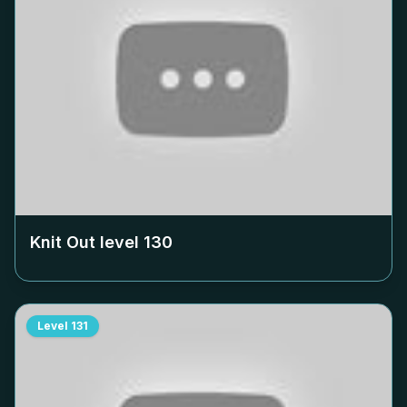
Knit Out level
130
Level
131