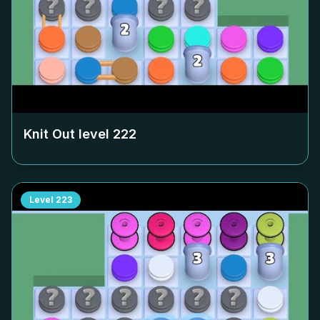
Knit Out level
222
Level
223