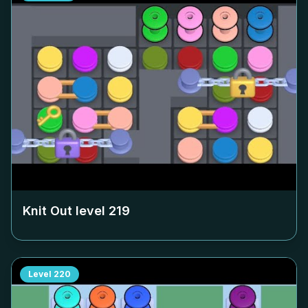
Knit Out level
219
Level
220