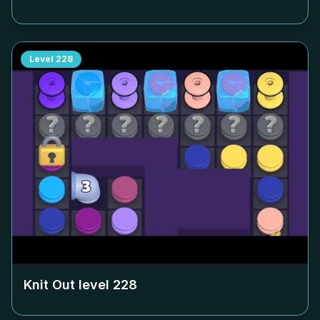
Level
228
Knit Out level
228