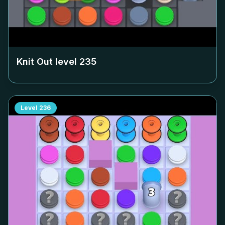
Knit Out level
235
Level
236