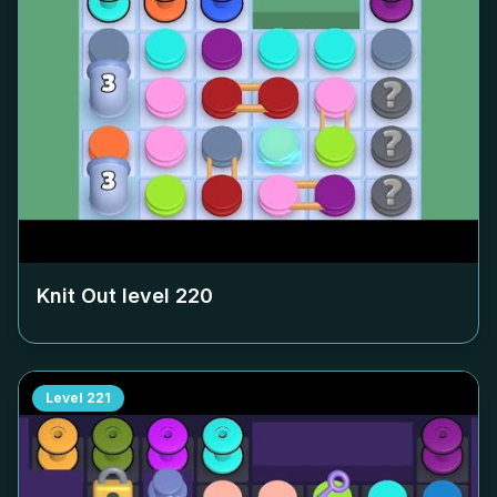
Knit Out level
220
Level
221