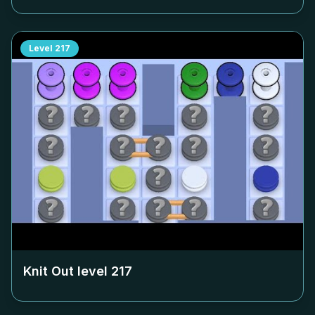
Level
217
Knit Out level
217