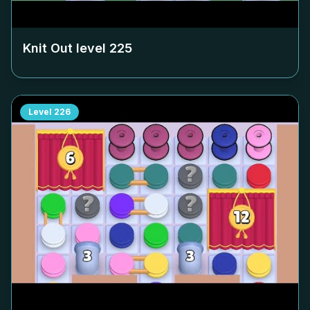
Knit Out level
225
Level
226