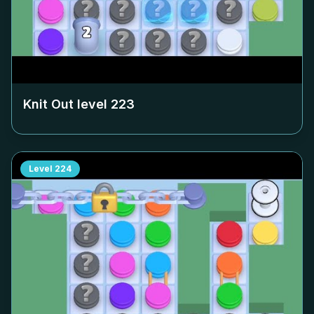
Knit Out level
223
Level
224