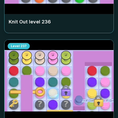
Knit Out level
236
Level
237