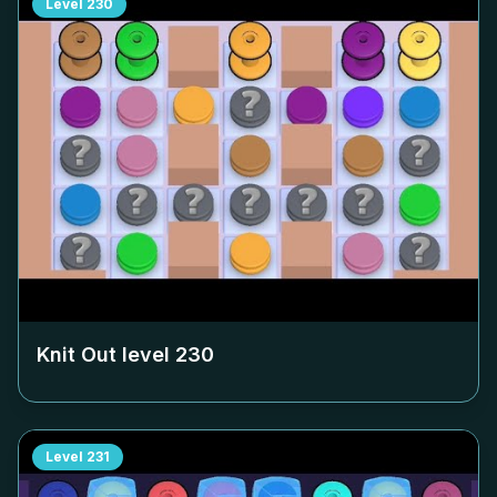
Level
230
Knit Out level
230
Level
231