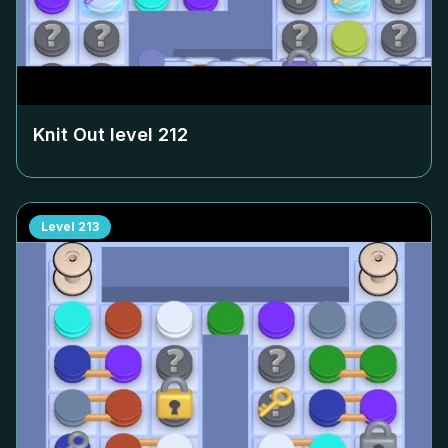
Knit Out level
212
Level
213