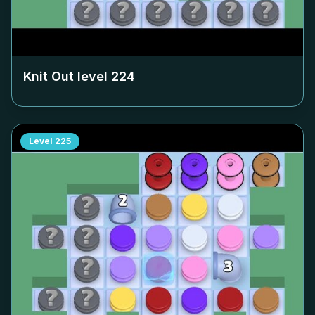
Knit Out level
224
Level
225