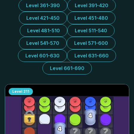
Level 361-390
Level 391-420
Level 421-450
Level 451-480
Level 481-510
Level 511-540
Level 541-570
Level 571-600
Level 601-630
Level 631-660
Level 661-690
Level
211