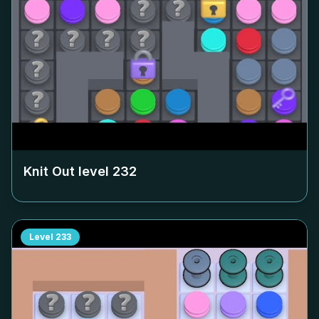
Knit Out level
232
Level
233