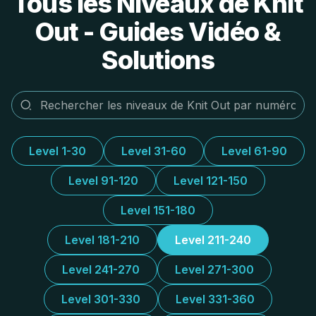
Tous les Niveaux de Knit
Out - Guides Vidéo &
Solutions
Level 1-30
Level 31-60
Level 61-90
Level 91-120
Level 121-150
Level 151-180
Level 181-210
Level 211-240
Level 241-270
Level 271-300
Level 301-330
Level 331-360