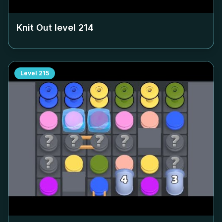
Knit Out level
214
Level
215