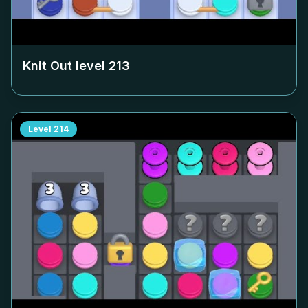
Knit Out level
213
Level
214