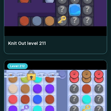
Knit Out level
211
Level
212