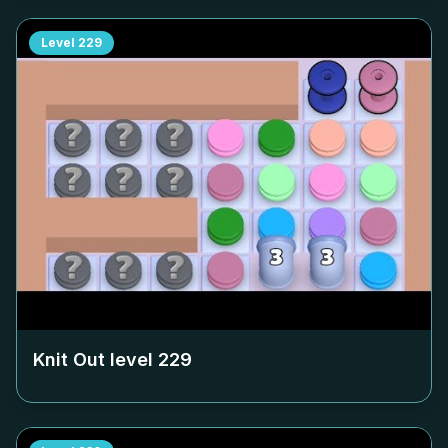
Level
229
Knit Out level
229