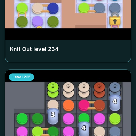
Knit Out level
234
Level
235