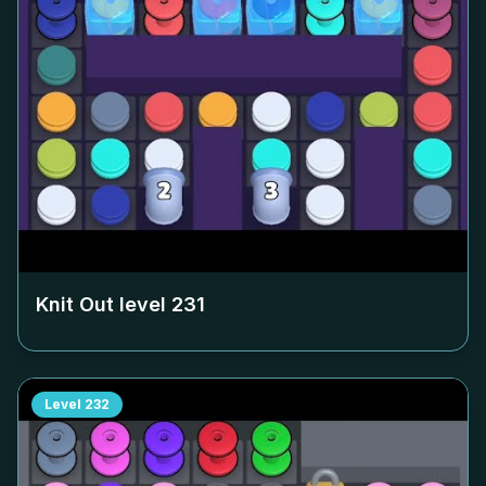
Knit Out level
231
Level
232