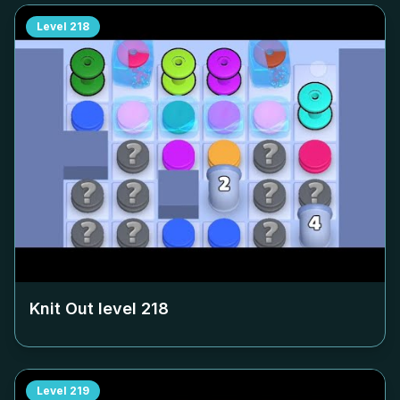
Level
218
Knit Out level
218
Level
219