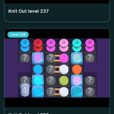
Knit Out level
237
Level
238