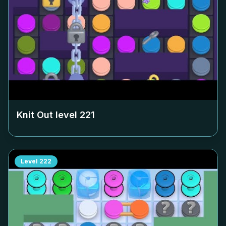
Knit Out level
221
Level
222