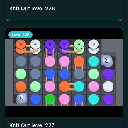
Knit Out level
226
Level
227
Knit Out level
227