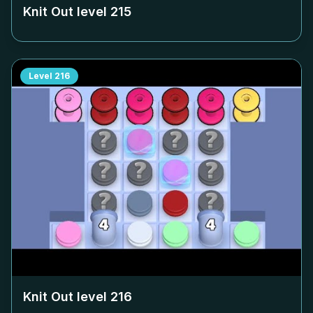
Knit Out level
215
Level
216
Knit Out level
216