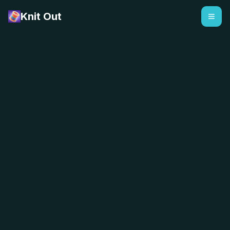
Knit Out