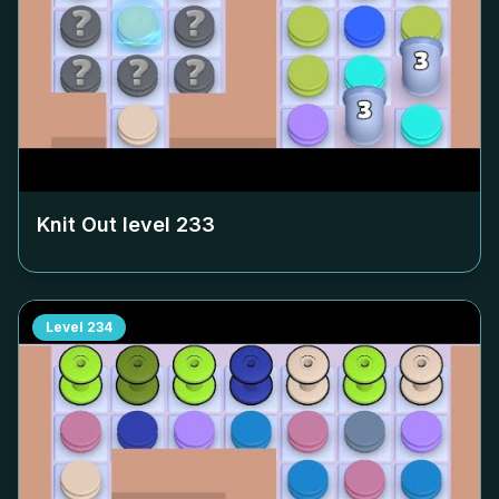
Knit Out level
233
Level
234