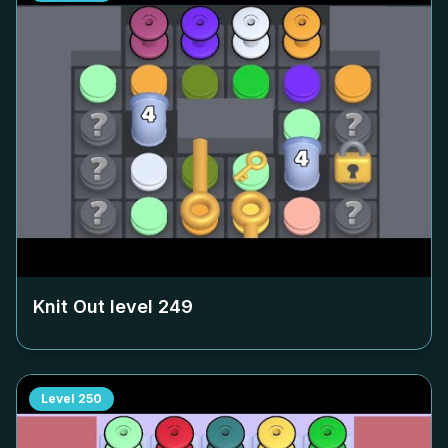
Knit Out level
249
Level
250