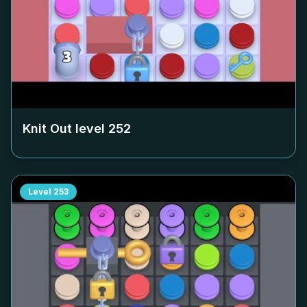
Knit Out level
252
Level
253