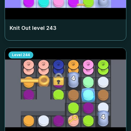
Knit Out level
243
Level
244