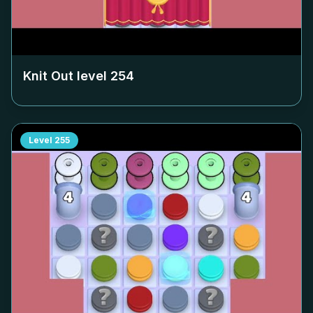
Knit Out level
254
Level
255