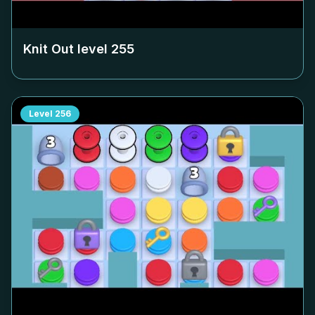
Knit Out level
255
Level
256