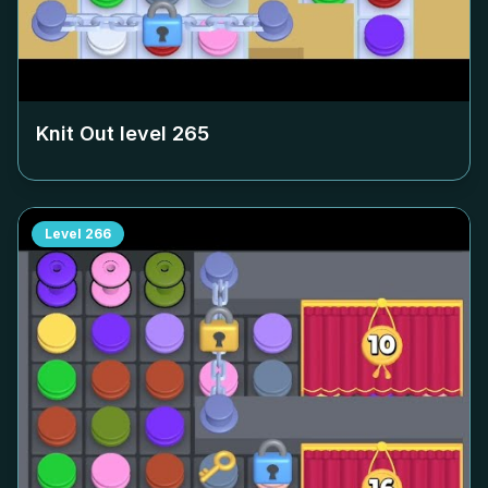
Knit Out level
265
Level
266