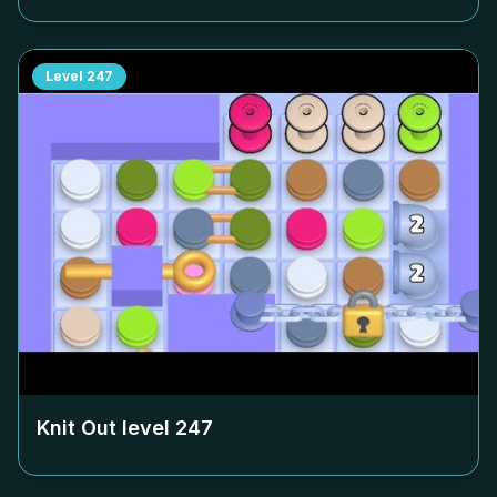
Level
247
Knit Out level
247