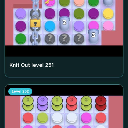
Knit Out level
251
Level
252