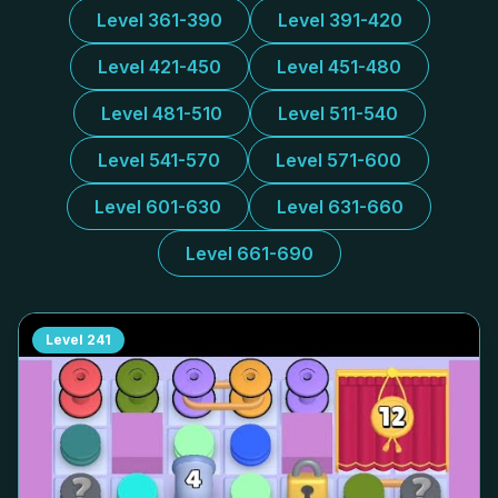
Level 361-390
Level 391-420
Level 421-450
Level 451-480
Level 481-510
Level 511-540
Level 541-570
Level 571-600
Level 601-630
Level 631-660
Level 661-690
Level
241