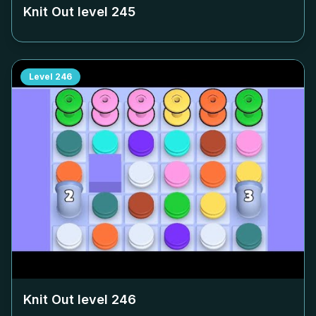
Knit Out level
245
Level
246
Knit Out level
246