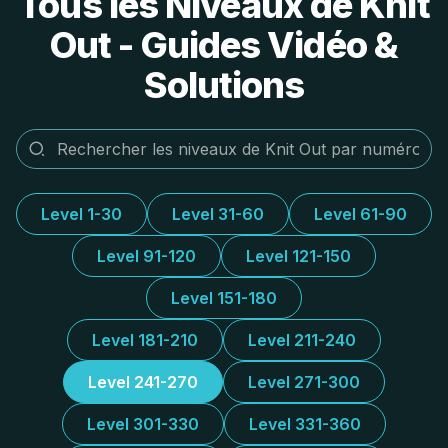
Tous les Niveaux de Knit
Out - Guides Vidéo &
Solutions
Level 1-30
Level 31-60
Level 61-90
Level 91-120
Level 121-150
Level 151-180
Level 181-210
Level 211-240
Level 241-270
Level 271-300
Level 301-330
Level 331-360