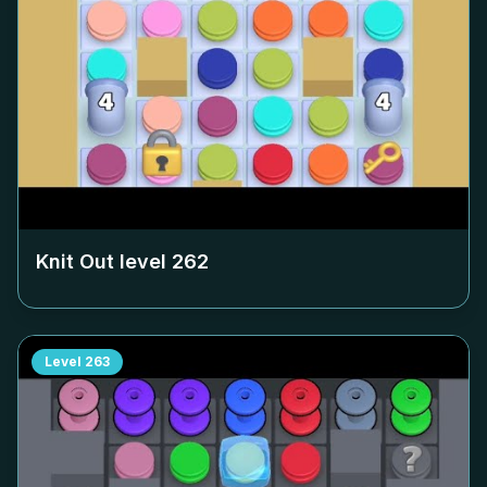
Knit Out level
262
Level
263