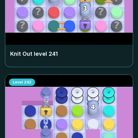
Knit Out level
241
Level
242