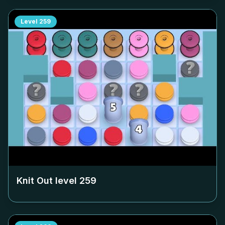
Level
259
Knit Out level
259