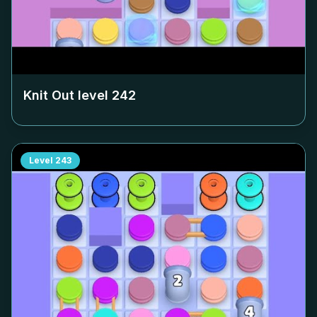
Knit Out level
242
Level
243