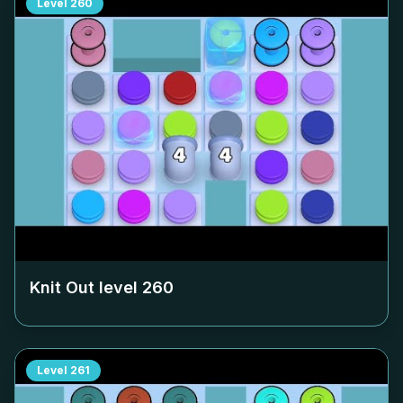
Level
260
Knit Out level
260
Level
261