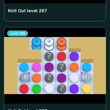
Knit Out level
267
Level
268