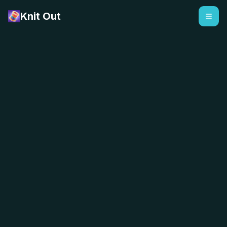
Knit Out