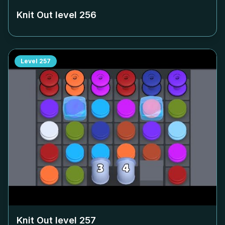
Knit Out level
256
Level
257
Knit Out level
257