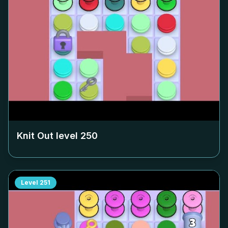
Knit Out level
250
Level
251