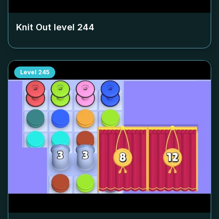
Knit Out level
244
Level
245