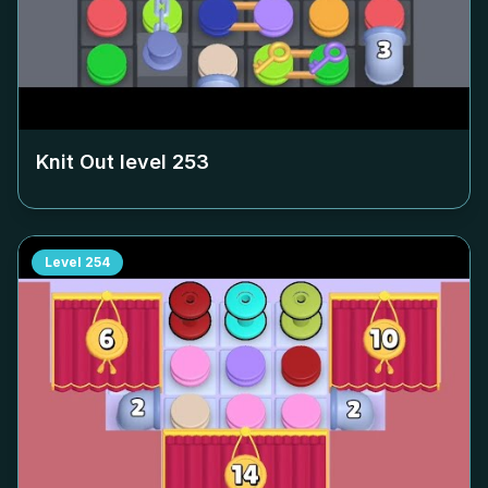
Knit Out level
253
Level
254