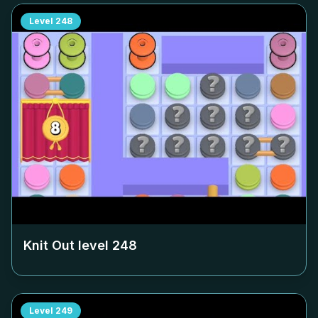
Level
248
Knit Out level
248
Level
249