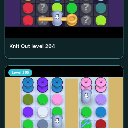
Knit Out level
264
Level
265