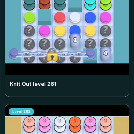
Knit Out level
261
Level
262