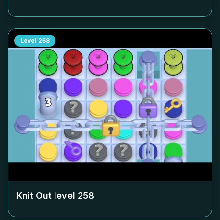
Level
258
Knit Out level
258