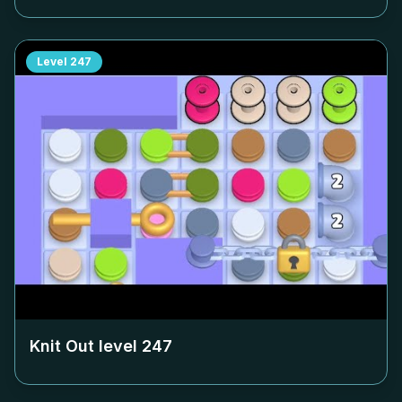
Level
247
Knit Out level
247