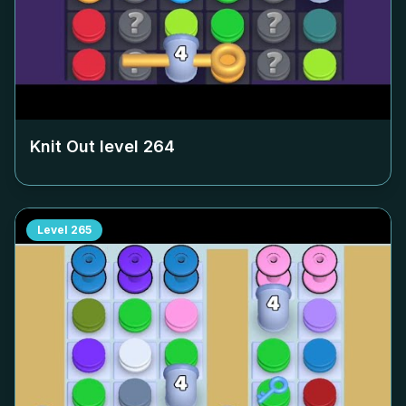
Knit Out level
264
Level
265