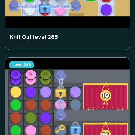
Knit Out level
265
Level
266