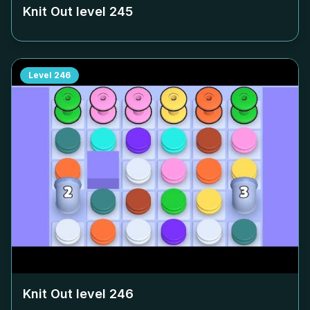
Knit Out level
245
Level
246
Knit Out level
246