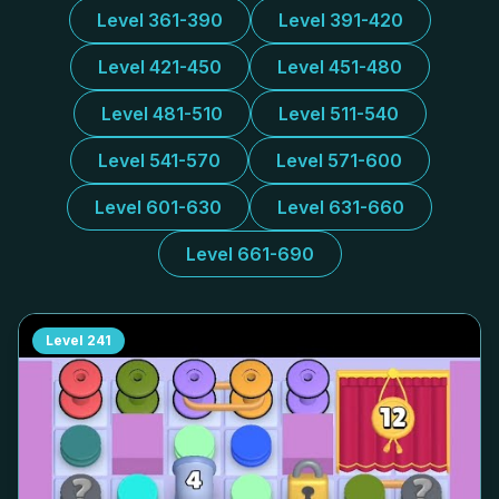
Level 361-390
Level 391-420
Level 421-450
Level 451-480
Level 481-510
Level 511-540
Level 541-570
Level 571-600
Level 601-630
Level 631-660
Level 661-690
Level
241