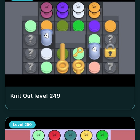
Knit Out level
249
Level
250