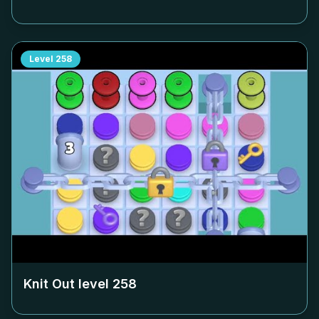
Level
258
Knit Out level
258