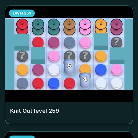
Level
259
Knit Out level
259