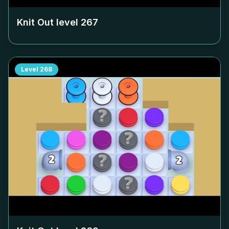
Knit Out level
267
Level
268