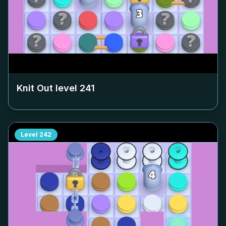
Knit Out level
241
Level
242