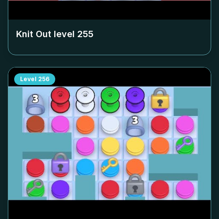
Knit Out level
255
Level
256