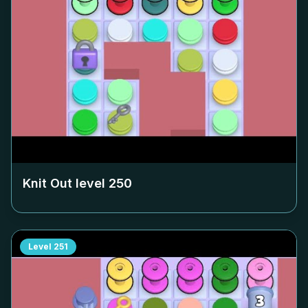
Knit Out level
250
Level
251