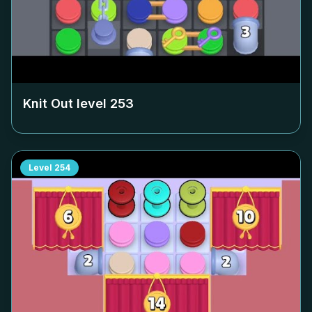
Knit Out level
253
Level
254