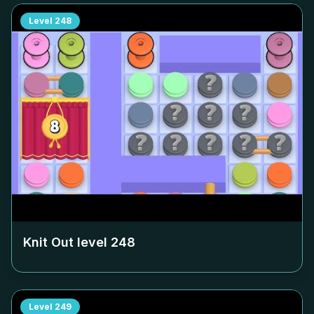
Level
248
Knit Out level
248
Level
249