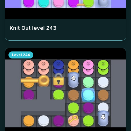
Knit Out level
243
Level
244