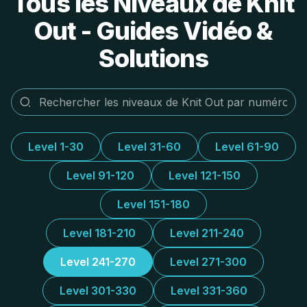
Tous les Niveaux de Knit
Out - Guides Vidéo &
Solutions
Level 1-30
Level 31-60
Level 61-90
Level 91-120
Level 121-150
Level 151-180
Level 181-210
Level 211-240
Level 241-270
Level 271-300
Level 301-330
Level 331-360