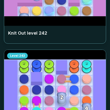
Knit Out level
242
Level
243