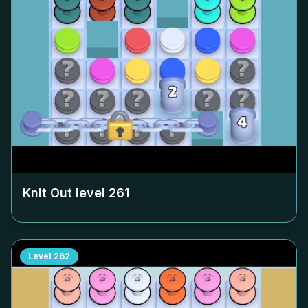
Knit Out level
261
Level
262