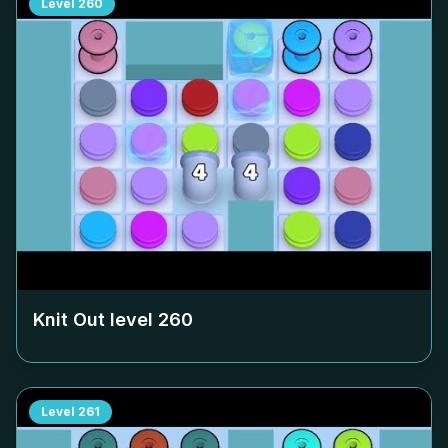
Level
260
Knit Out level
260
Level
261