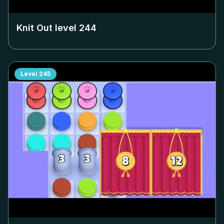
Knit Out level
244
Level
245