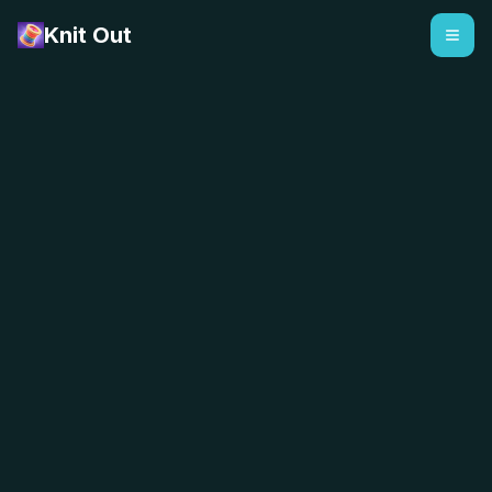
Knit Out