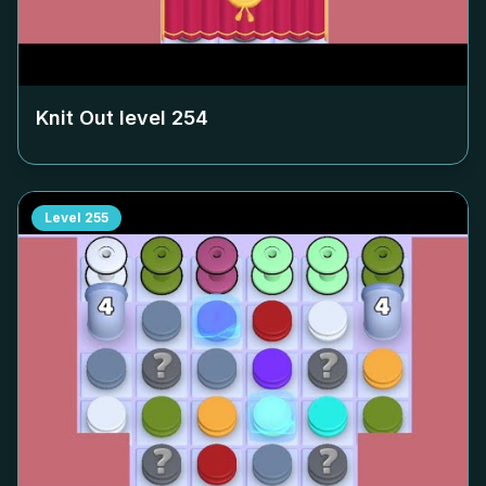
Knit Out level
254
Level
255