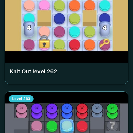
Knit Out level
262
Level
263