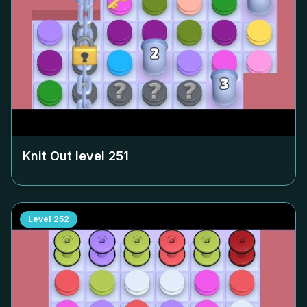
Knit Out level
251
Level
252