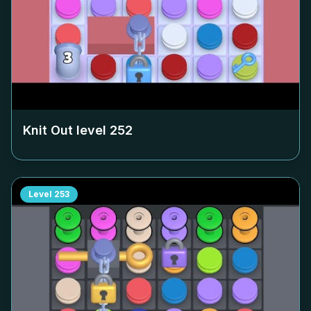
Knit Out level
252
Level
253