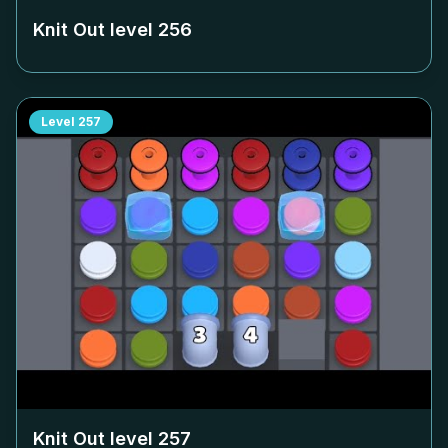
Knit Out level
256
Level
257
Knit Out level
257