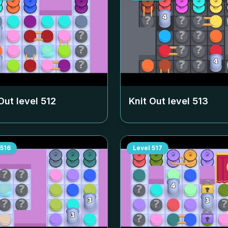
Out level
512
Knit Out level
513
516
Level
517