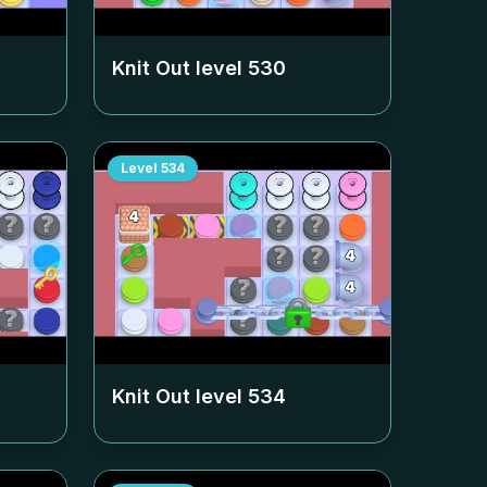
Knit Out level
530
Level
534
Knit Out level
534