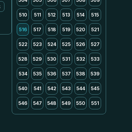
504
505
506
507
508
509
k
510
511
512
513
514
515
516
517
518
519
520
521
522
523
524
525
526
527
528
529
530
531
532
533
534
535
536
537
538
539
540
541
542
543
544
545
546
547
548
549
550
551