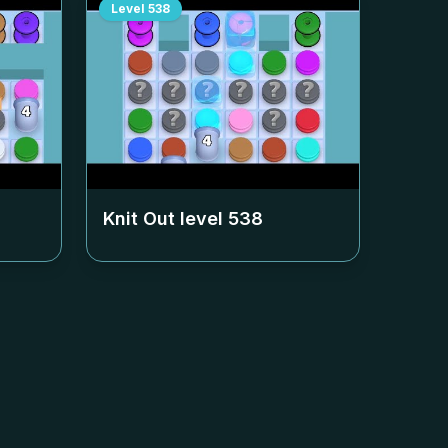
Level
538
Knit Out level
538