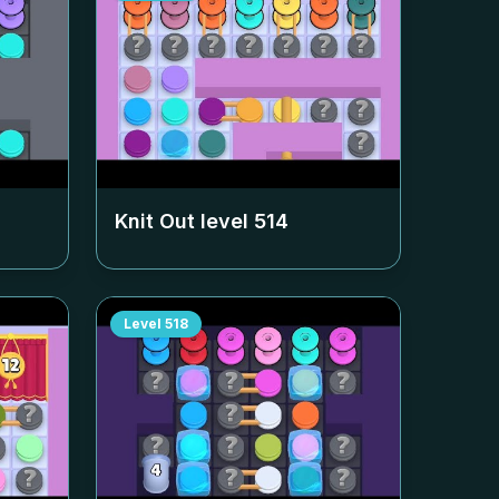
Knit Out level
514
Level
518