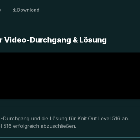
s
Download
ter Video-Durchgang & Lösung
eo-Durchgang und die Lösung für Knit Out Level 516 an.
l 516 erfolgreich abzuschließen.