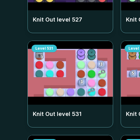
Knit Out level
527
Knit 
Level
531
Level
Knit Out level
531
Knit 