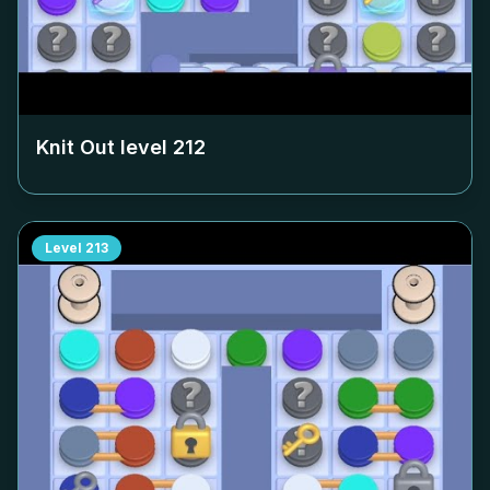
Knit Out level
212
Level
213