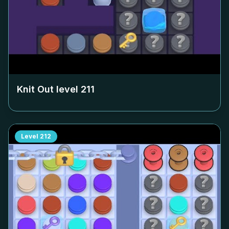
Knit Out level
211
Level
212