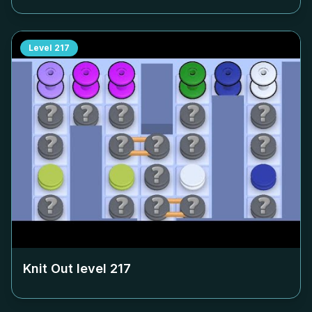
Level
217
Knit Out level
217