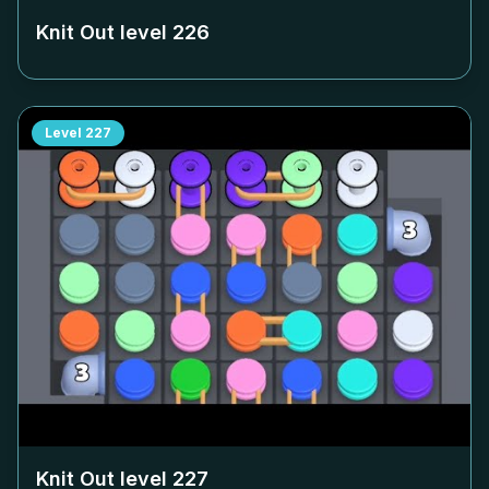
Knit Out level
226
Level
227
Knit Out level
227