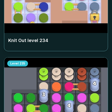
Knit Out level
234
Level
235