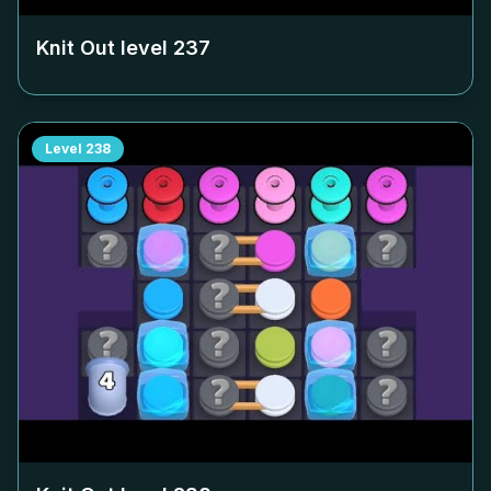
Knit Out level
237
Level
238