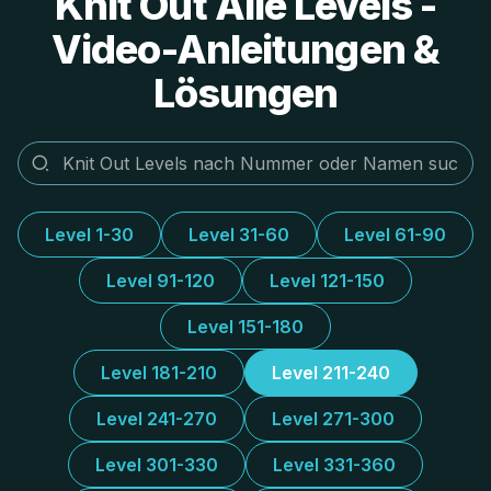
Knit Out Alle Levels -
Video-Anleitungen &
Lösungen
Level 1-30
Level 31-60
Level 61-90
Level 91-120
Level 121-150
Level 151-180
Level 181-210
Level 211-240
Level 241-270
Level 271-300
Level 301-330
Level 331-360