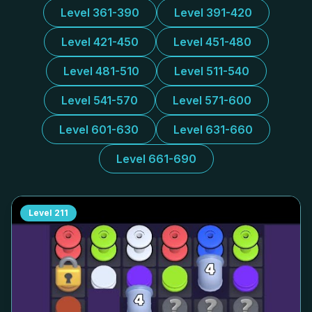
Level 361-390
Level 391-420
Level 421-450
Level 451-480
Level 481-510
Level 511-540
Level 541-570
Level 571-600
Level 601-630
Level 631-660
Level 661-690
Level
211