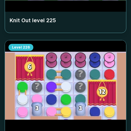
Knit Out level
225
Level
226