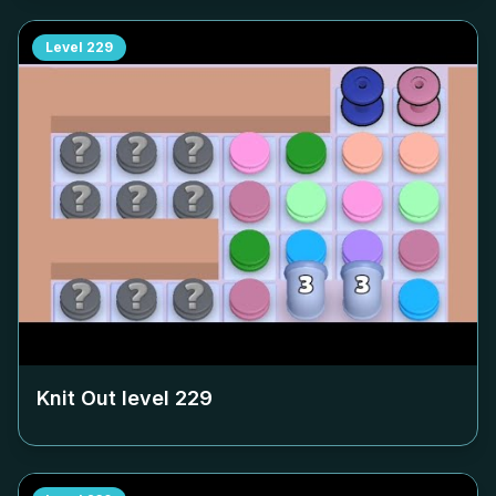
Level
229
Knit Out level
229