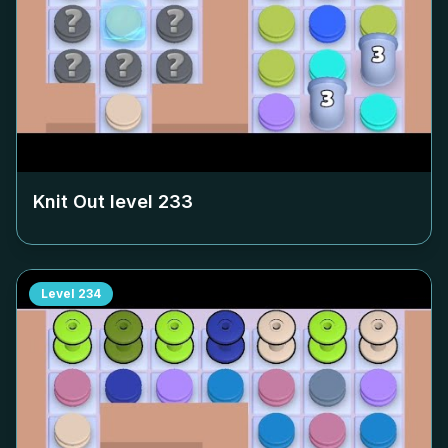
Knit Out level
233
Level
234