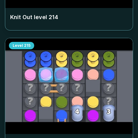
Knit Out level
214
Level
215