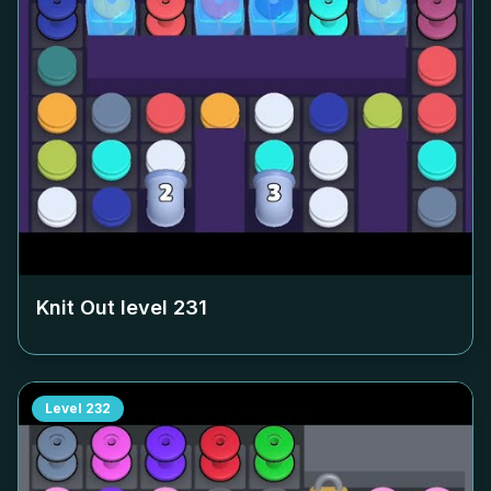
Knit Out level
231
Level
232