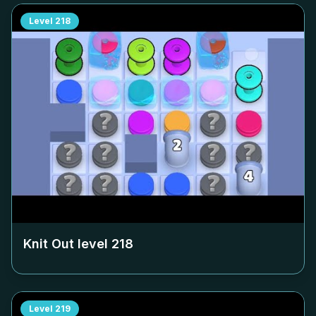
Level
218
Knit Out level
218
Level
219