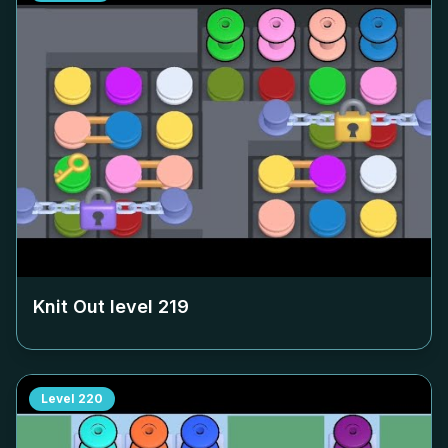
Knit Out level
219
Level
220