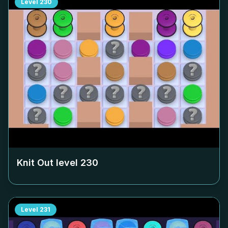
Level
230
Knit Out level
230
Level
231