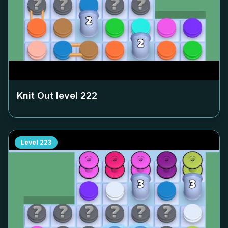
Knit Out level
222
Level
223