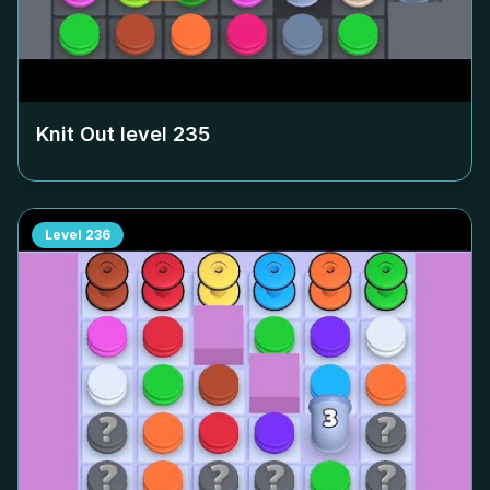
Knit Out level
235
Level
236