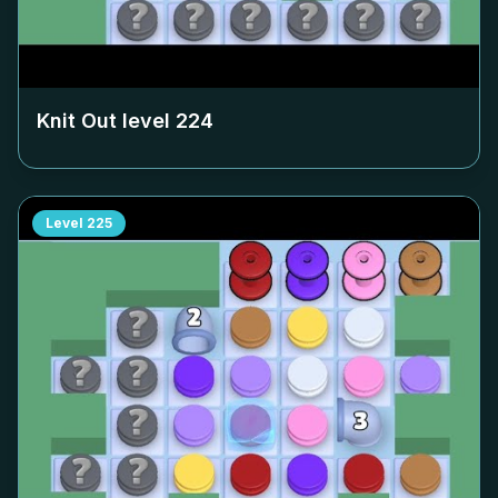
Knit Out level
224
Level
225