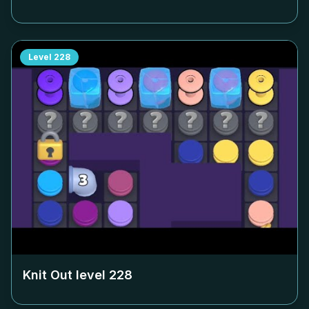
Level
228
Knit Out level
228