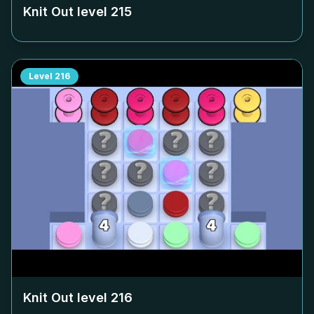
Knit Out level
215
Level
216
Knit Out level
216