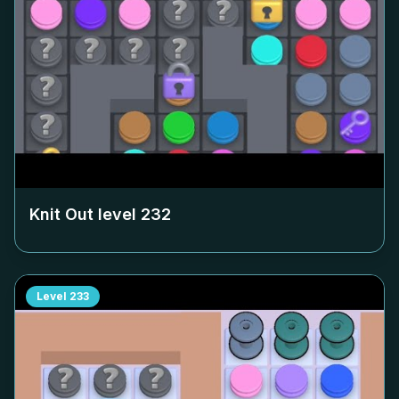
Knit Out level
232
Level
233