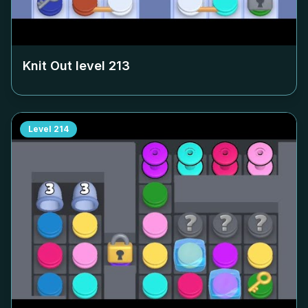
Knit Out level
213
Level
214