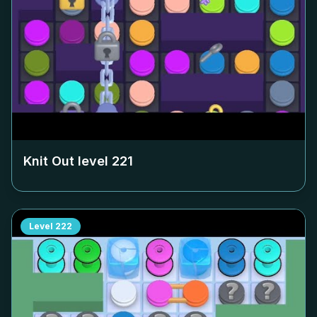
Knit Out level
221
Level
222