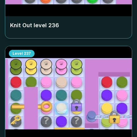
Knit Out level
236
Level
237