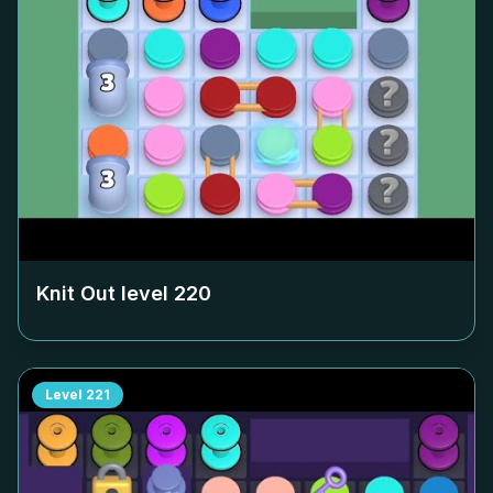
Knit Out level
220
Level
221