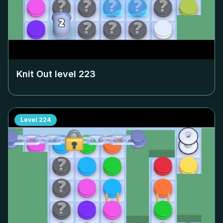
Knit Out level
223
Level
224