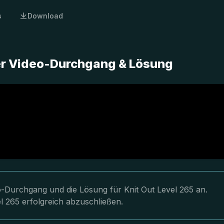
s
Download
ter Video-Durchgang & Lösung
eo-Durchgang und die Lösung für Knit Out Level 265 an.
l 265 erfolgreich abzuschließen.