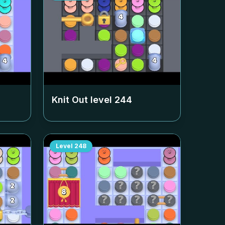
Knit Out level
244
Level
248