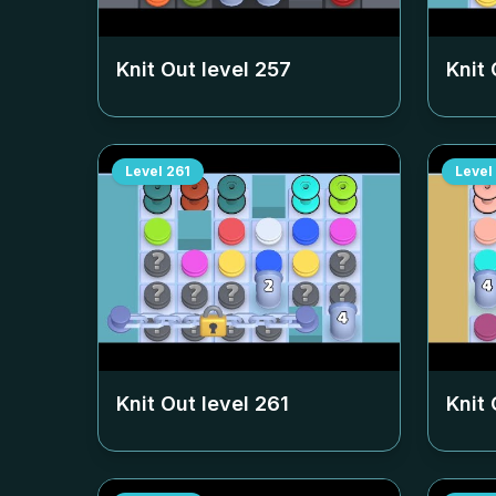
Knit Out level
257
Knit 
Level
261
Level
Knit Out level
261
Knit 