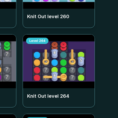
Knit Out level
260
Level
264
Knit Out level
264