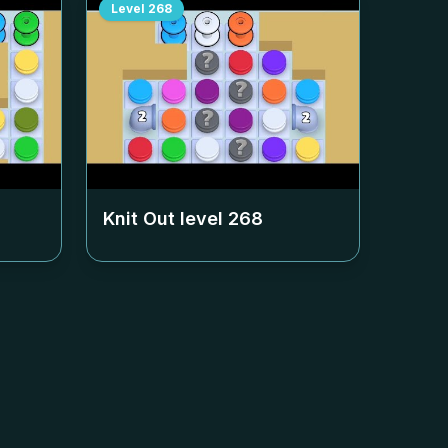
Level
268
Knit Out level
268