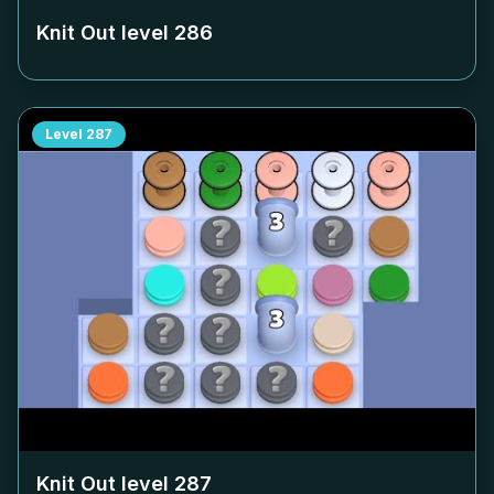
Knit Out level
286
Level
287
Knit Out level
287