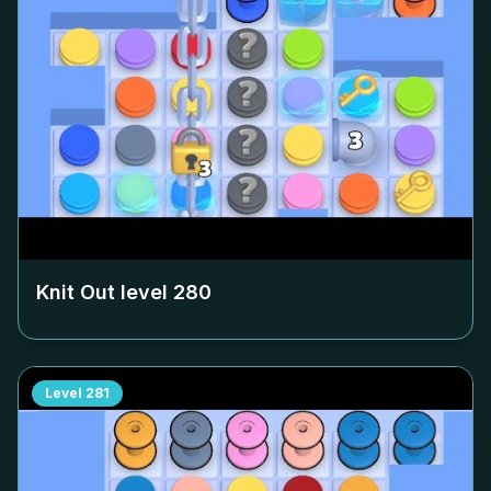
Knit Out level
280
Level
281