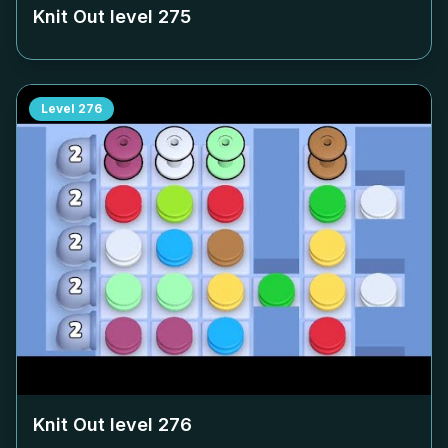
Knit Out level
275
Level
276
Knit Out level
276