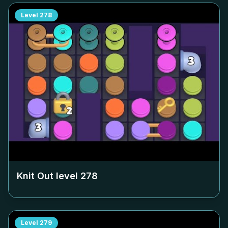
Level
278
Knit Out level
278
Level
279