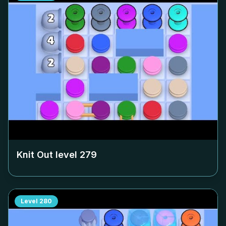
Knit Out level
279
Level
280