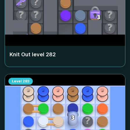
Knit Out level
282
Level
283