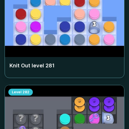
Knit Out level
281
Level
282