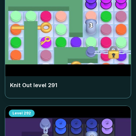
Knit Out level
291
Level
292