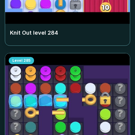
Knit Out level
284
Level
285