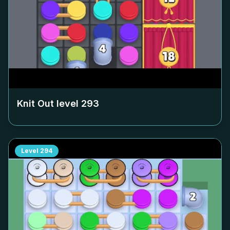
Knit Out level
293
Level
294