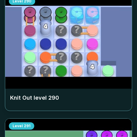
Level
290
Knit Out level
290
Level
291