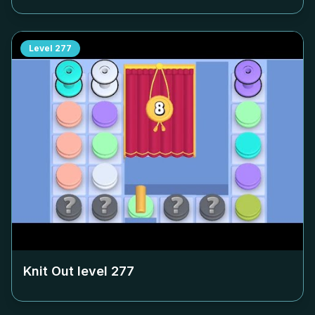
Level
277
Knit Out level
277