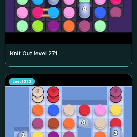
Knit Out level
271
Level
272