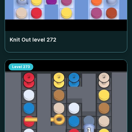
Knit Out level
272
Level
273