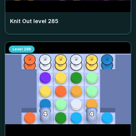
Knit Out level
285
Level
286