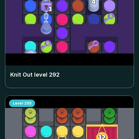
Knit Out level
292
Level
293