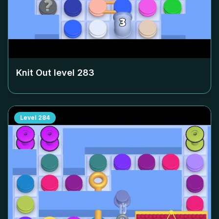
Knit Out level
283
Level
284