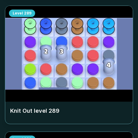
Level
289
Knit Out level
289