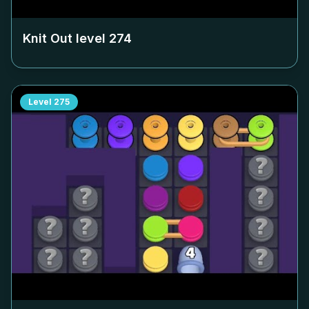
Knit Out level
274
Level
275