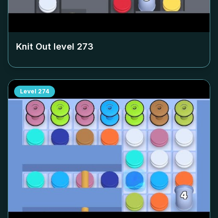
Knit Out level
273
Level
274