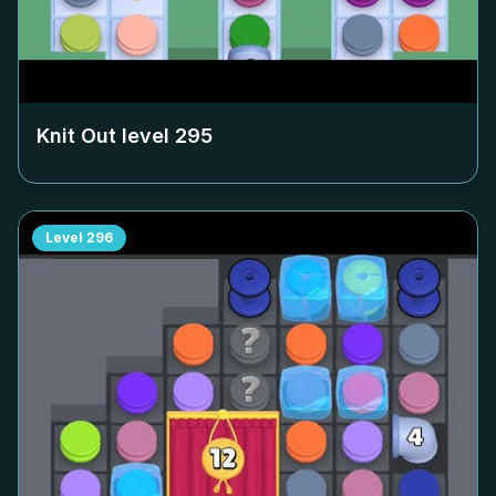
Knit Out level
295
Level
296