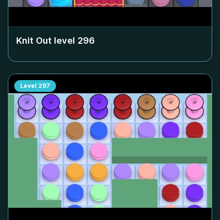
Knit Out level
296
Level
297