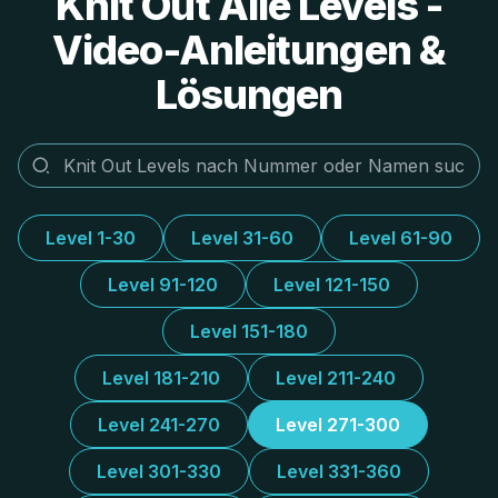
Knit Out Alle Levels -
Video-Anleitungen &
Lösungen
Level 1-30
Level 31-60
Level 61-90
Level 91-120
Level 121-150
Level 151-180
Level 181-210
Level 211-240
Level 241-270
Level 271-300
Level 301-330
Level 331-360