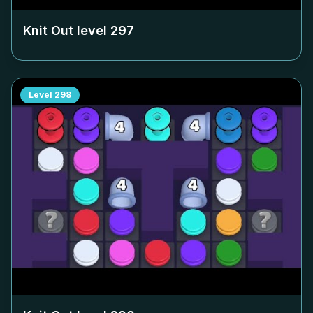
Knit Out level
297
Level
298