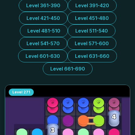
Level 361-390
Level 391-420
Level 421-450
Level 451-480
Level 481-510
Level 511-540
Level 541-570
Level 571-600
Level 601-630
Level 631-660
Level 661-690
Level
271