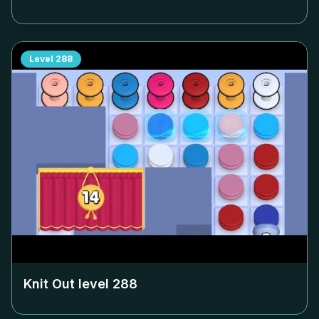
Level
288
Knit Out level
288