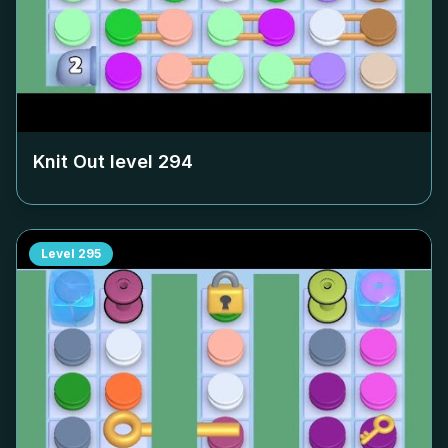
Knit Out level
294
Level
295