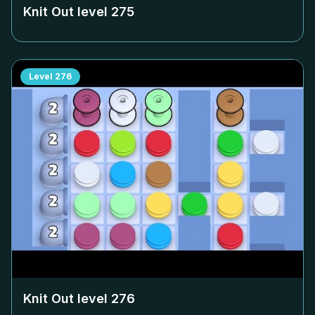
Knit Out level
275
Level
276
Knit Out level
276