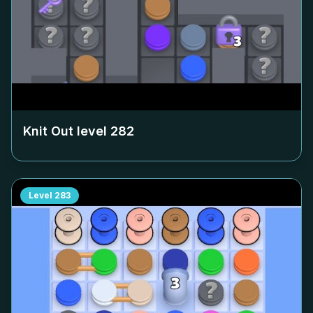
Knit Out level
282
Level
283