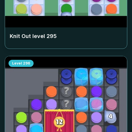
Knit Out level
295
Level
296