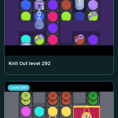
Knit Out level
292
Level
293