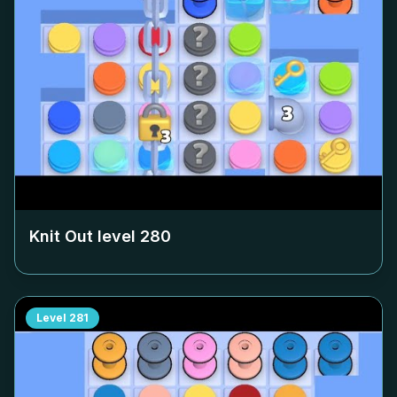
Knit Out level
280
Level
281