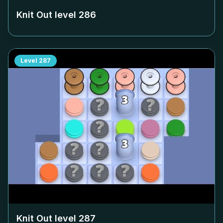
Knit Out level
286
Level
287
Knit Out level
287