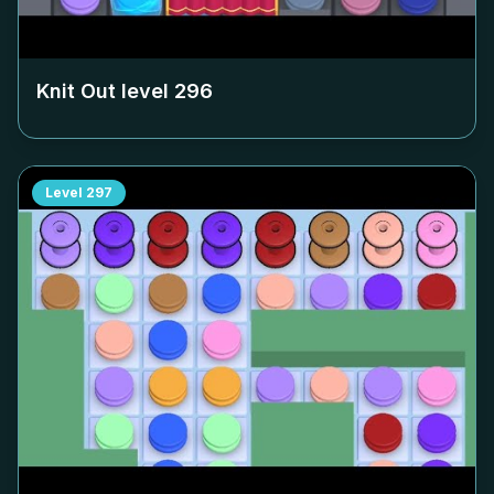
Knit Out level
296
Level
297