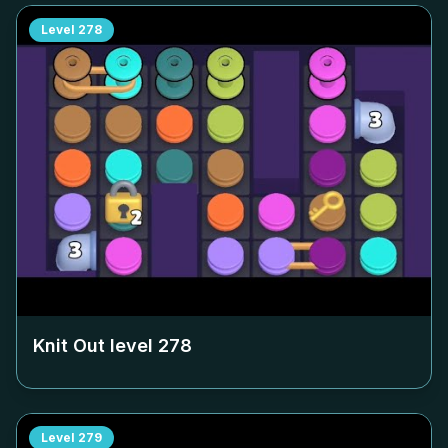
Level
278
Knit Out level
278
Level
279