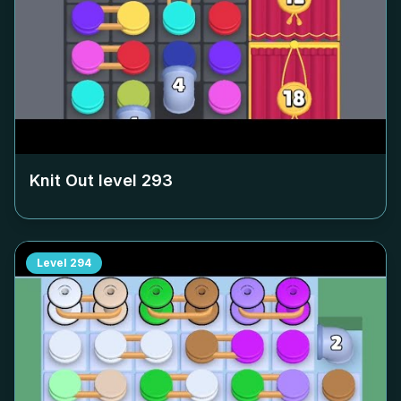
Knit Out level
293
Level
294