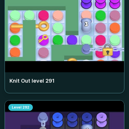
Knit Out level
291
Level
292