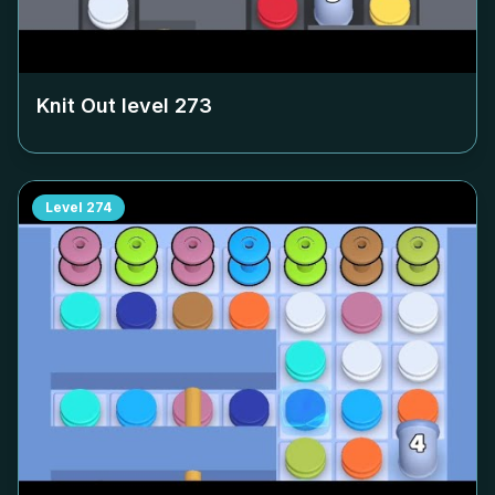
Knit Out level
273
Level
274