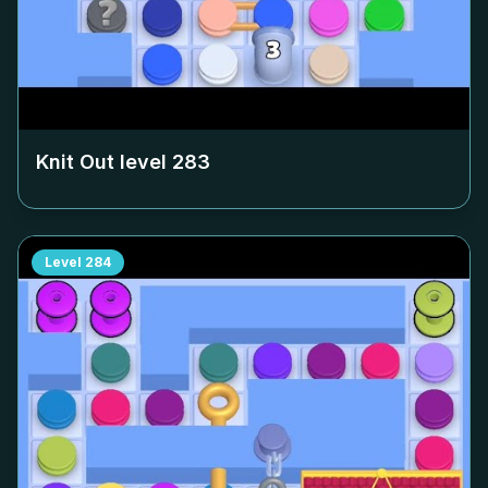
Knit Out level
283
Level
284