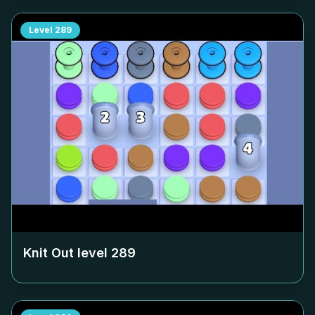
Level
289
Knit Out level
289