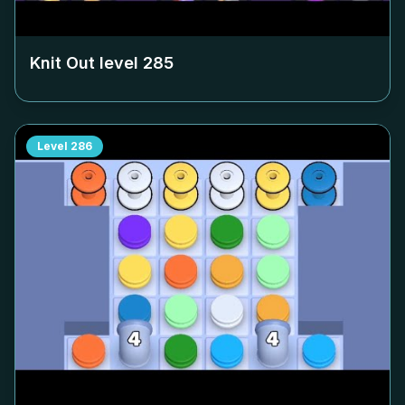
Knit Out level
285
Level
286