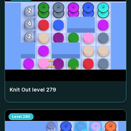
Knit Out level
279
Level
280