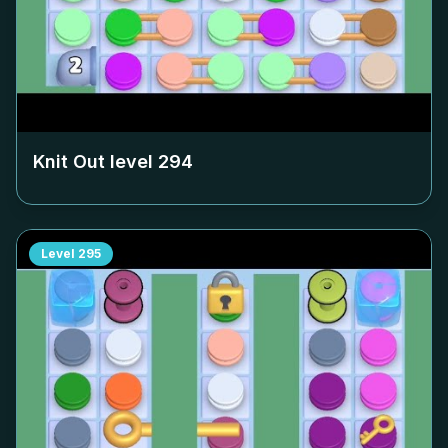
Knit Out level
294
Level
295