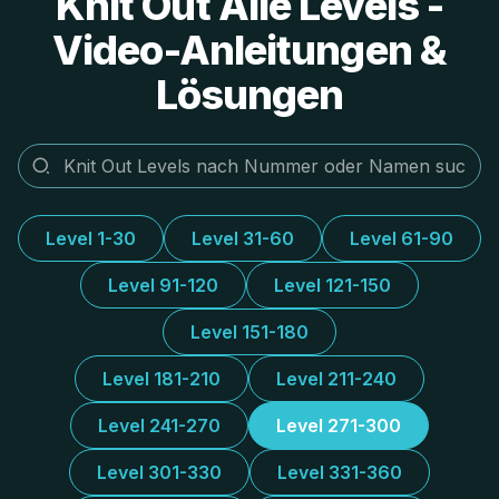
Knit Out Alle Levels -
Video-Anleitungen &
Lösungen
Level 1-30
Level 31-60
Level 61-90
Level 91-120
Level 121-150
Level 151-180
Level 181-210
Level 211-240
Level 241-270
Level 271-300
Level 301-330
Level 331-360