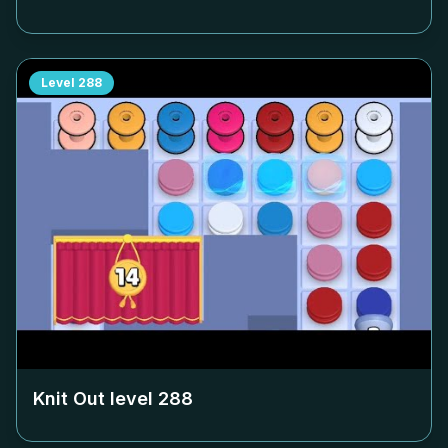
Level
288
Knit Out level
288