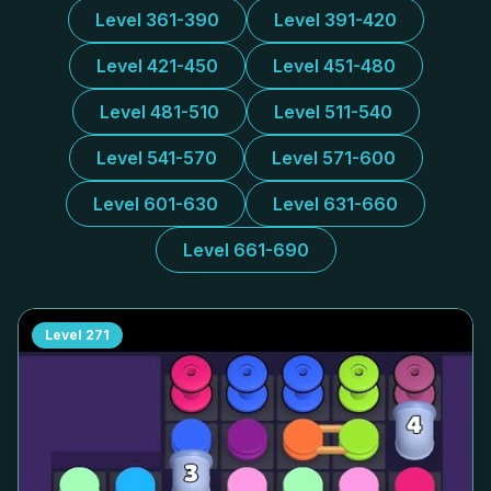
Level 361-390
Level 391-420
Level 421-450
Level 451-480
Level 481-510
Level 511-540
Level 541-570
Level 571-600
Level 601-630
Level 631-660
Level 661-690
Level
271