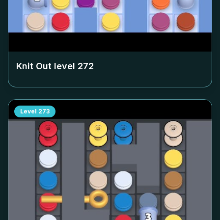
Knit Out level
272
Level
273