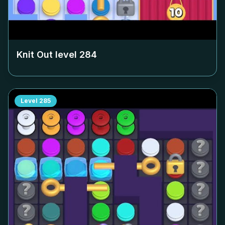
Knit Out level
284
Level
285