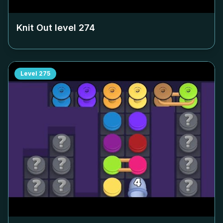
Knit Out level
274
Level
275