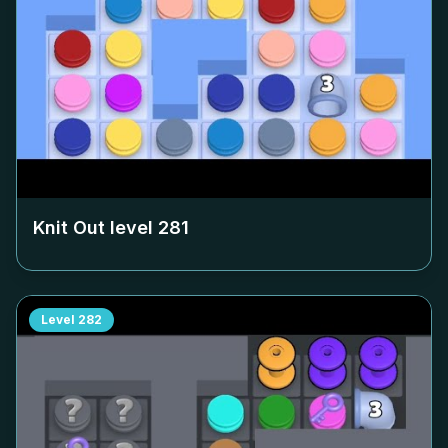
Knit Out level
281
Level
282