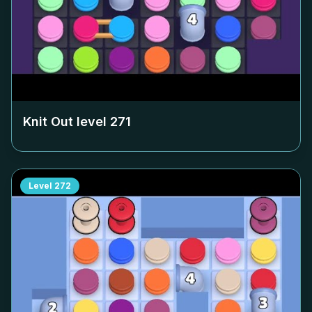
Knit Out level
271
Level
272