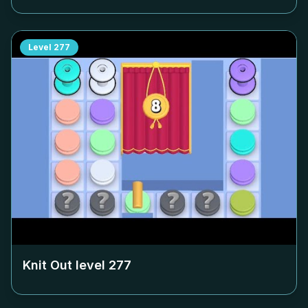
Level
277
Knit Out level
277