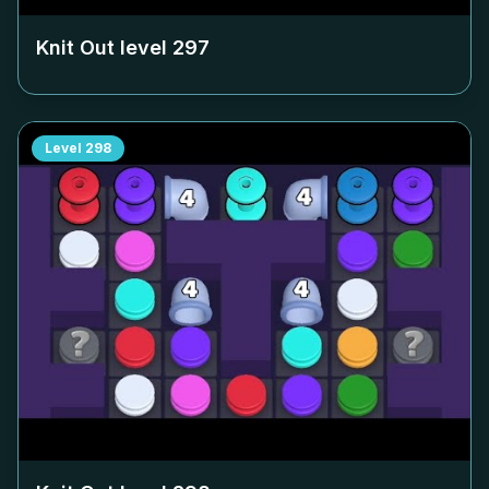
Knit Out level
297
Level
298