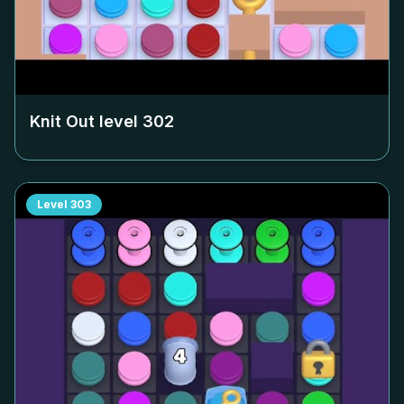
Knit Out level
302
Level
303