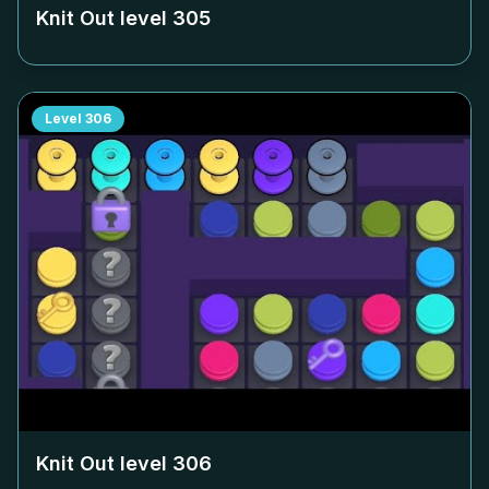
Knit Out level
305
Level
306
Knit Out level
306