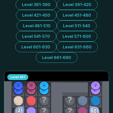
Level 361-390
Level 391-420
Level 421-450
Level 451-480
Level 481-510
Level 511-540
Level 541-570
Level 571-600
Level 601-630
Level 631-660
Level 661-690
Level
301