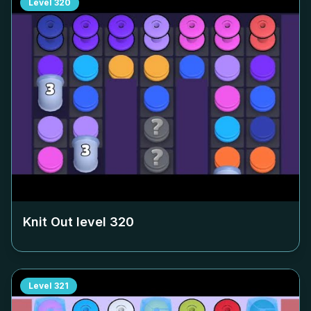
Level
320
Knit Out level
320
Level
321