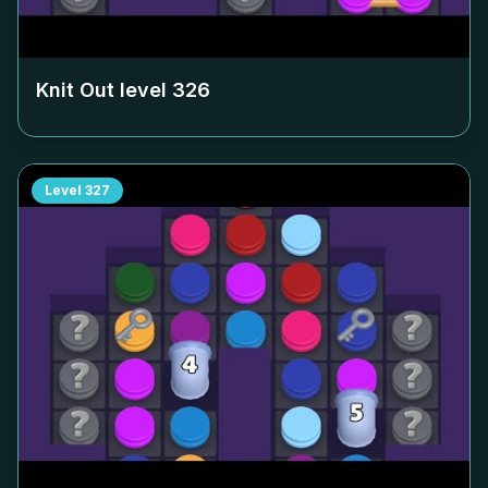
Knit Out level
326
Level
327