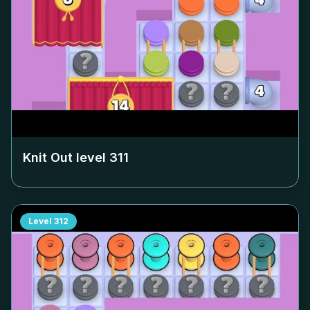
Knit Out level
311
Level
312