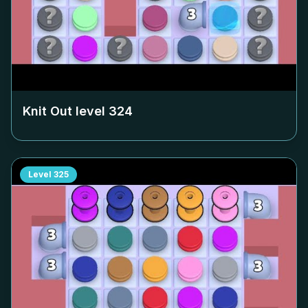
Knit Out level
324
Level
325