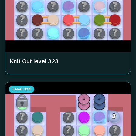
Knit Out level
323
Level
324