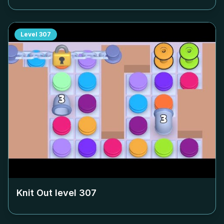
Level
307
Knit Out level
307