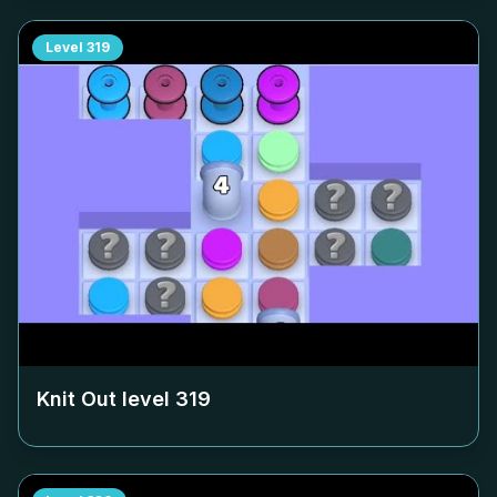
Level
319
Knit Out level
319