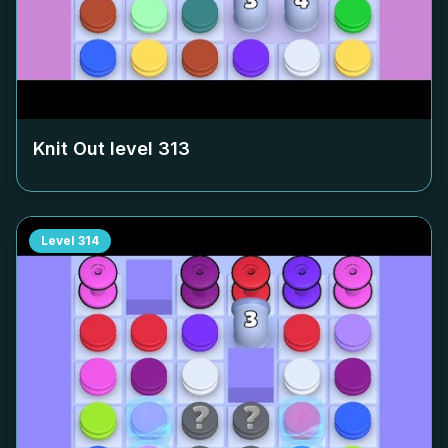
Knit Out level
313
Level
314