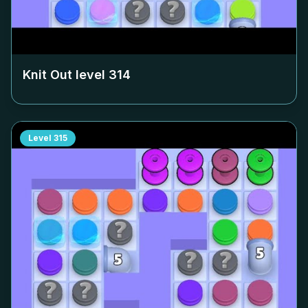
Knit Out level
314
Level
315