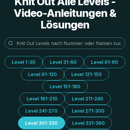
Knit Out Alle Levels -
Video-Anleitungen &
Lösungen
Level 1-30
Level 31-60
Level 61-90
Level 91-120
Level 121-150
Level 151-180
Level 181-210
Level 211-240
Level 241-270
Level 271-300
Level 301-330
Level 331-360