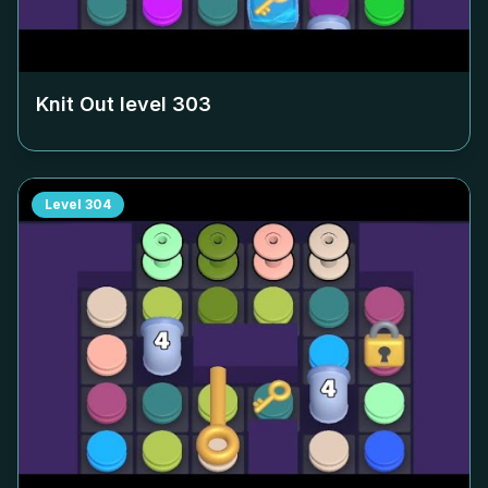
Knit Out level
303
Level
304