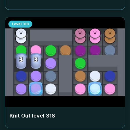
Level
318
Knit Out level
318