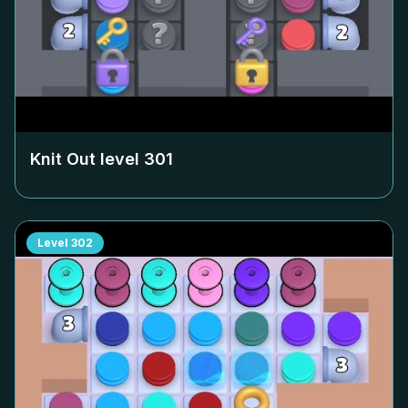
Knit Out level
301
Level
302