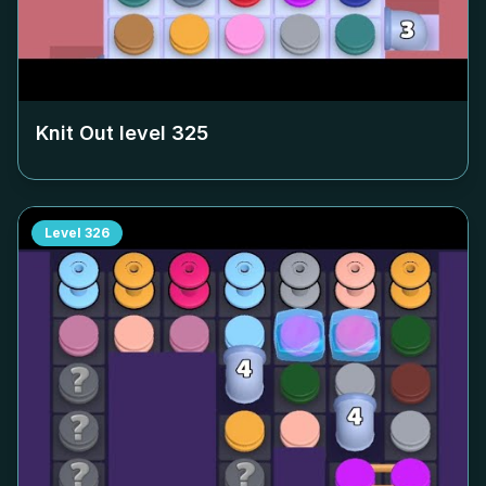
Knit Out level
325
Level
326