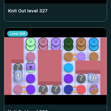
Knit Out level
327
Level
328