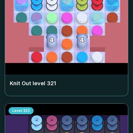
Knit Out level
321
Level
322