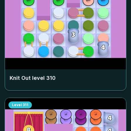
Knit Out level
310
Level
311