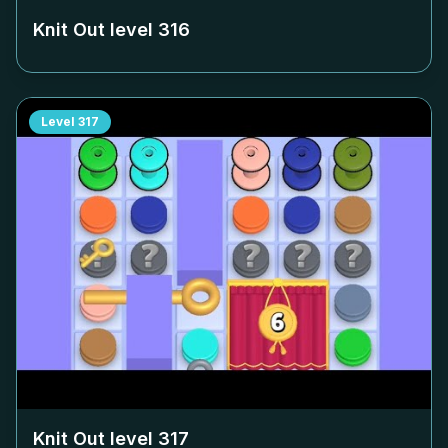
Knit Out level
316
Level
317
Knit Out level
317