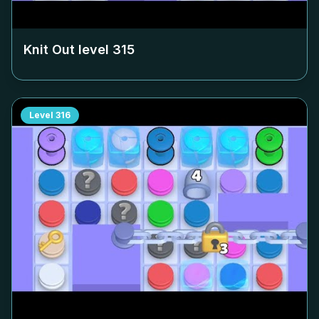
Knit Out level
315
Level
316