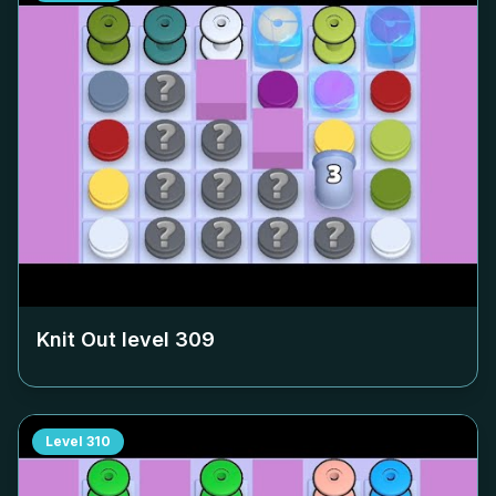
Knit Out level
309
Level
310