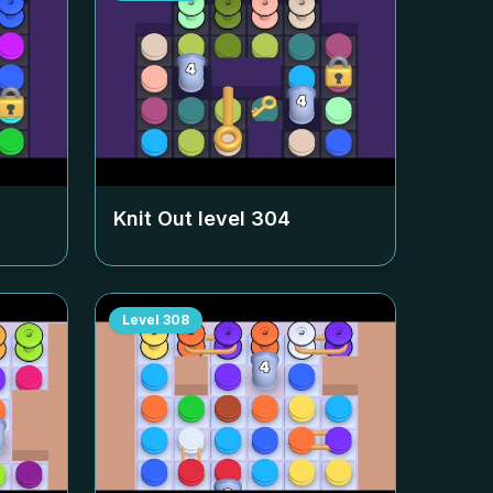
Knit Out level
304
Level
308