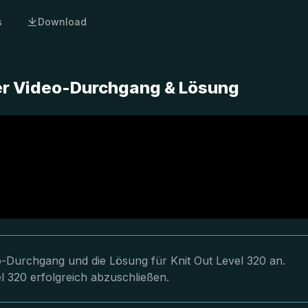
s
Download
ter Video-Durchgang & Lösung
eo-Durchgang und die Lösung für Knit Out Level 320 an.
l 320 erfolgreich abzuschließen.