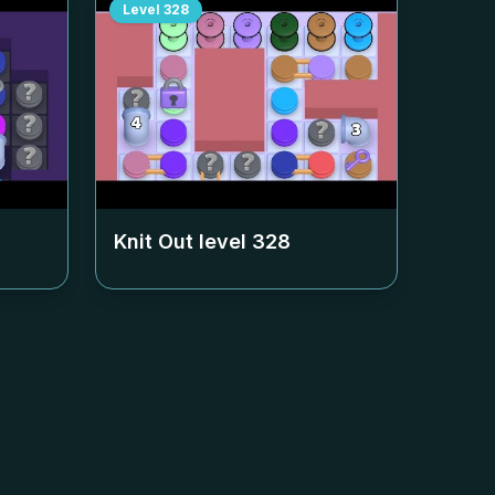
Level
328
Knit Out level
328