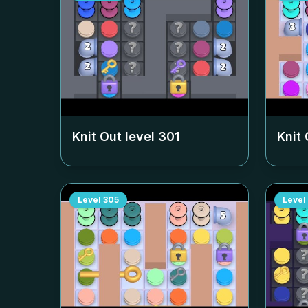
Knit Out level
301
Knit 
Level
305
Level