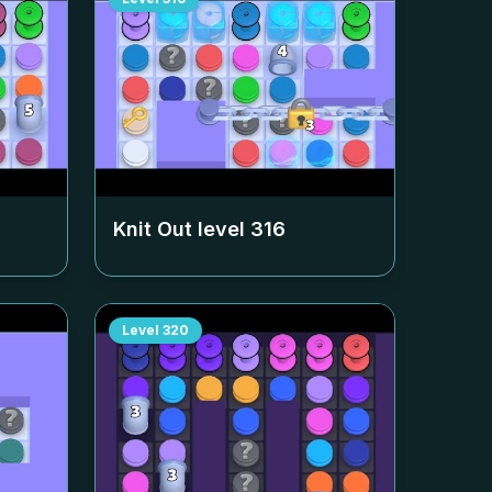
Knit Out level
316
Level
320