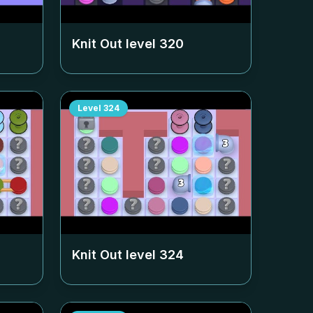
Knit Out level
320
Level
324
Knit Out level
324