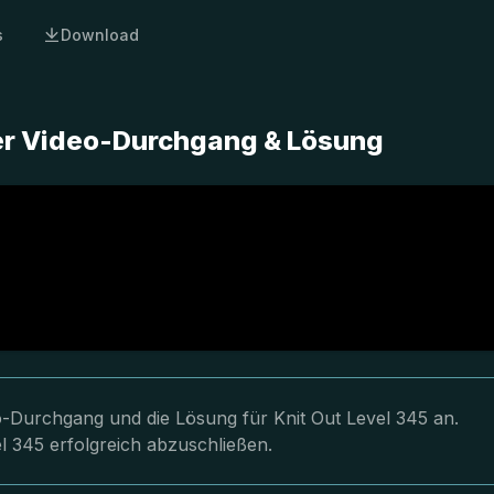
s
Download
ter Video-Durchgang & Lösung
eo-Durchgang und die Lösung für Knit Out Level 345 an.
l 345 erfolgreich abzuschließen.