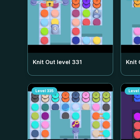
Knit Out level
331
Knit 
Level
335
Level