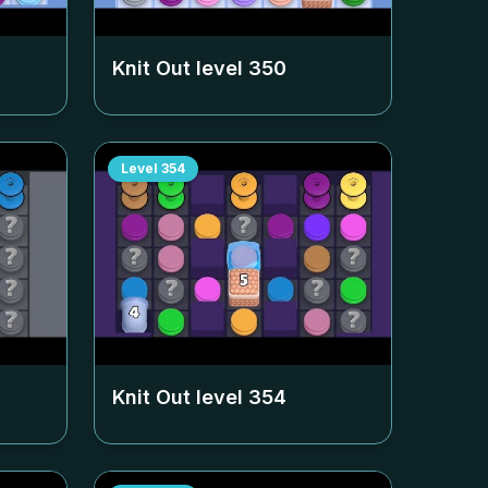
Knit Out level
350
Level
354
Knit Out level
354