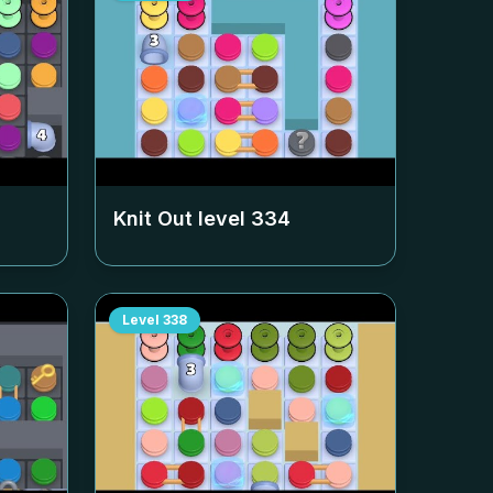
Knit Out level
334
Level
338