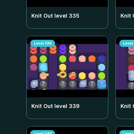
Knit Out level
335
Knit 
Level
339
Level
Knit Out level
339
Knit 
Level
343
Level