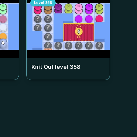
Level
358
Knit Out level
358