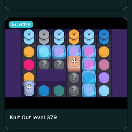
Level
379
Knit Out level
379