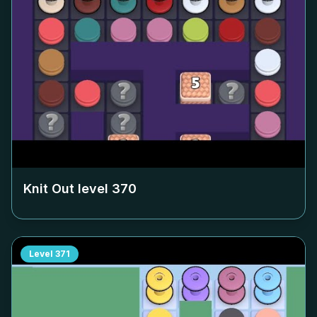
Knit Out level
370
Level
371