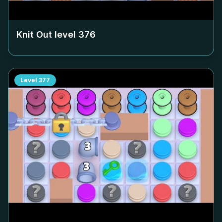
Knit Out level
376
Level
377