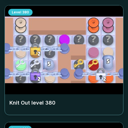
Level
380
Knit Out level
380