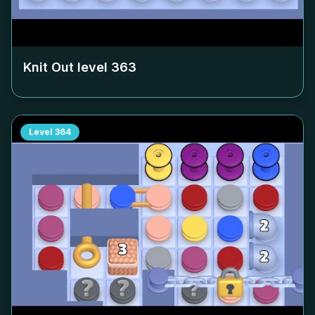
Knit Out level
363
Level
364