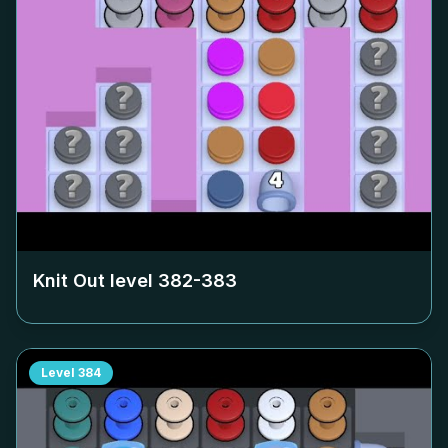
Knit Out level
382-383
Level
384