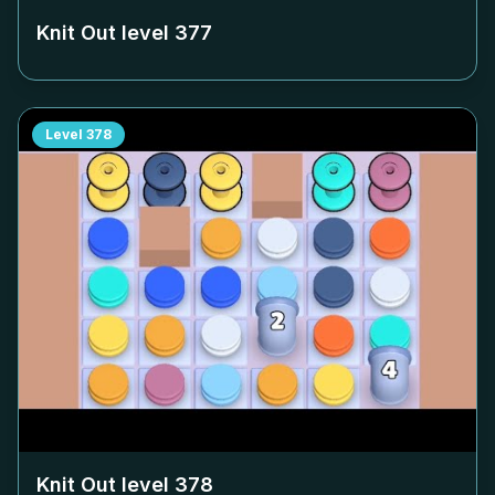
Knit Out level
377
Level
378
Knit Out level
378