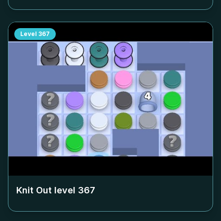
Level
367
Knit Out level
367