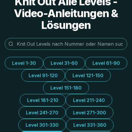
Knit Out Alle Levels -
Video-Anleitungen &
Lösungen
Level 1-30
Level 31-60
Level 61-90
Level 91-120
Level 121-150
Level 151-180
Level 181-210
Level 211-240
Level 241-270
Level 271-300
Level 301-330
Level 331-360