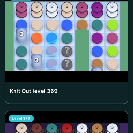
Knit Out level
369
Level
370