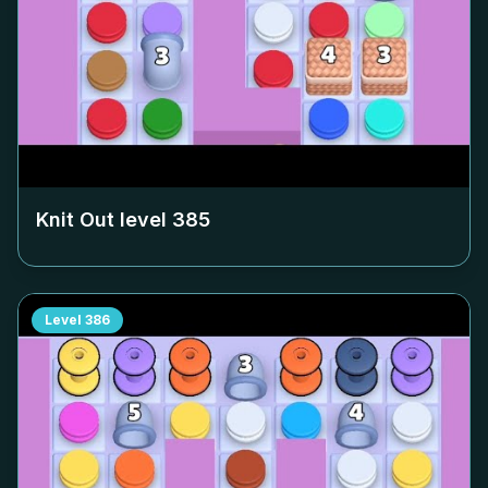
Knit Out level
385
Level
386