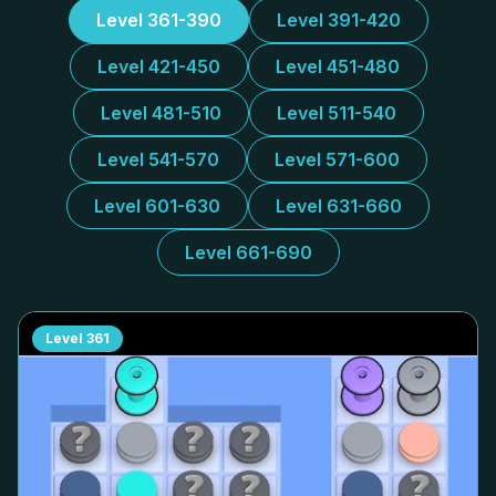
Level 361-390
Level 391-420
Level 421-450
Level 451-480
Level 481-510
Level 511-540
Level 541-570
Level 571-600
Level 601-630
Level 631-660
Level 661-690
Level
361