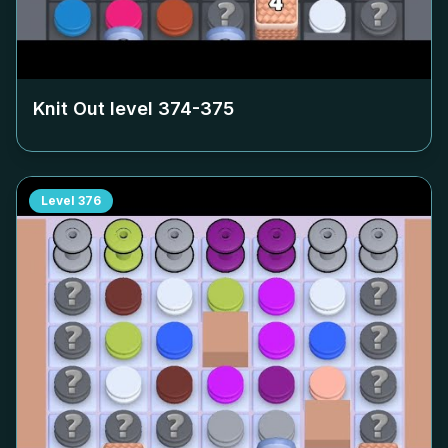
Knit Out level
374-375
Level
376