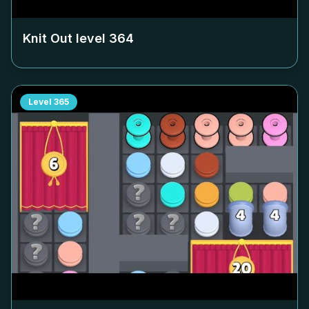
Knit Out level
364
Level
365