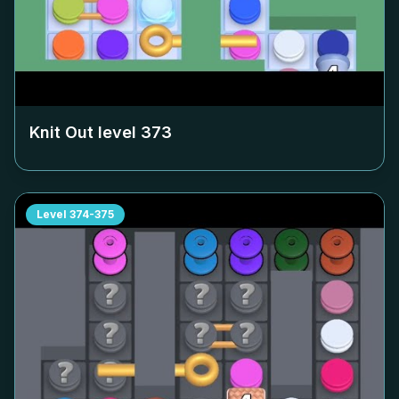
Knit Out level
373
Level
374-375