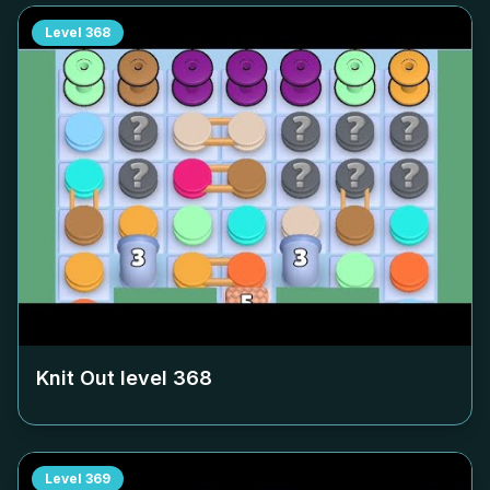
Level
368
Knit Out level
368
Level
369