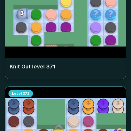
Knit Out level
371
Level
372