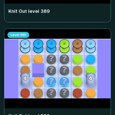
Knit Out level
389
Level
390