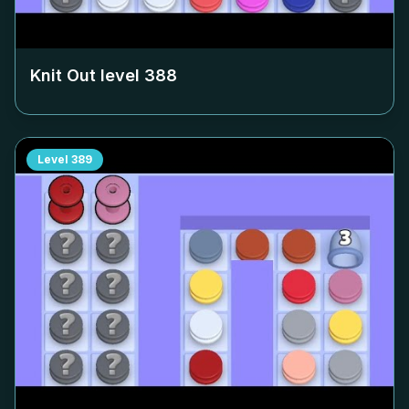
Knit Out level
388
Level
389