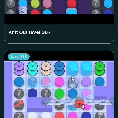
Knit Out level
387
Level
388