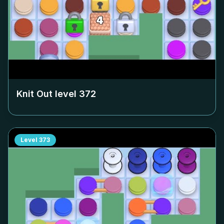
Knit Out level
372
Level
373