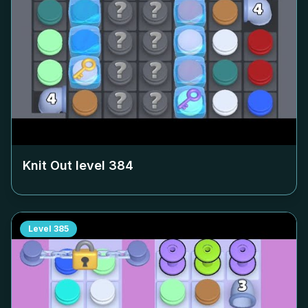
Knit Out level
384
Level
385