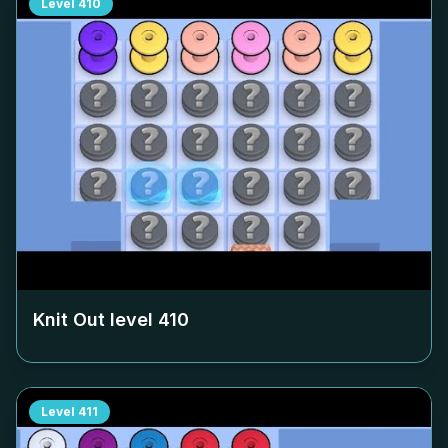
Level
410
Knit Out level
410
Level
411