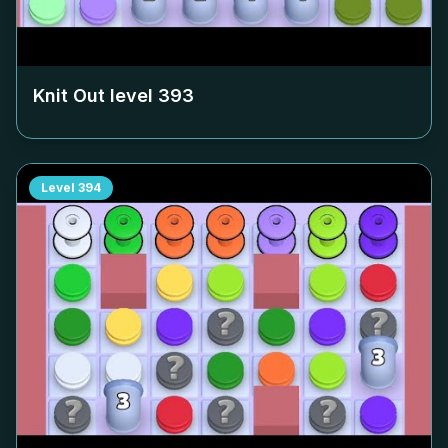
Knit Out level
393
Level
394