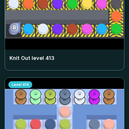
Knit Out level
413
Level
414