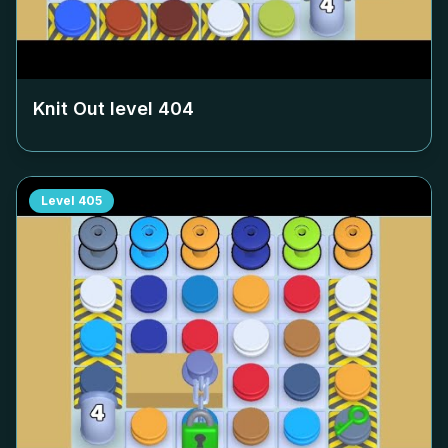
Knit Out level
404
Level
405