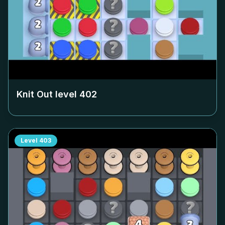
Knit Out level
402
Level
403