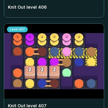
Knit Out level
406
Level
407
Knit Out level
407