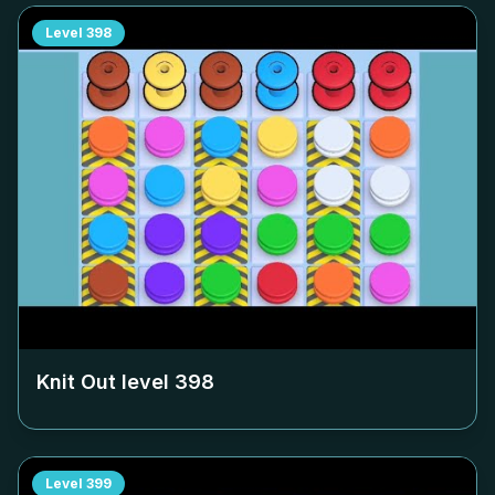
Level
398
Knit Out level
398
Level
399