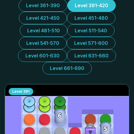
Level 361-390
Level 391-420
Level 421-450
Level 451-480
Level 481-510
Level 511-540
Level 541-570
Level 571-600
Level 601-630
Level 631-660
Level 661-690
Level
391