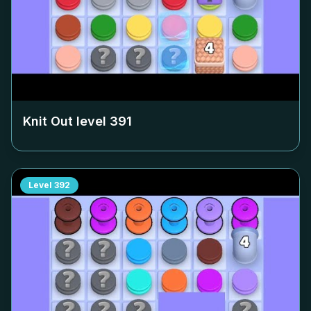
Knit Out level
391
Level
392