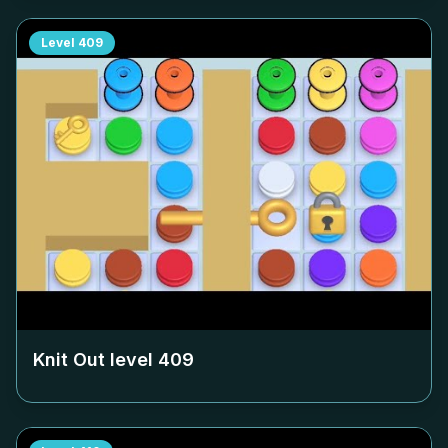
Level
409
Knit Out level
409