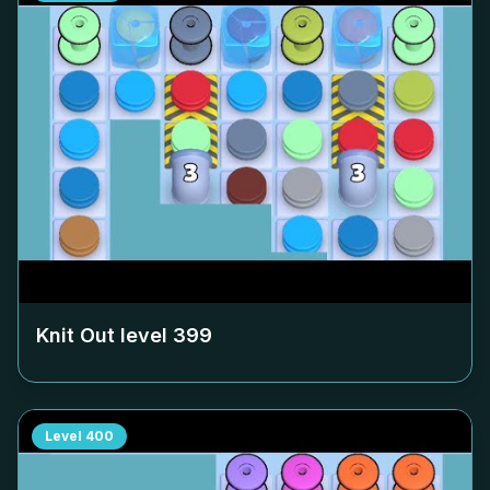
Knit Out level
399
Level
400