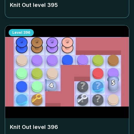
Knit Out level
395
Level
396
Knit Out level
396