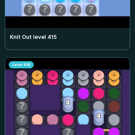
Knit Out level
415
Level
416