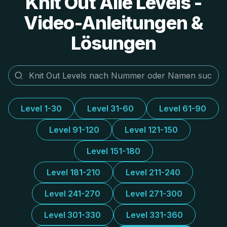
Knit Out Alle Levels -
Video-Anleitungen &
Lösungen
Level 1-30
Level 31-60
Level 61-90
Level 91-120
Level 121-150
Level 151-180
Level 181-210
Level 211-240
Level 241-270
Level 271-300
Level 301-330
Level 331-360