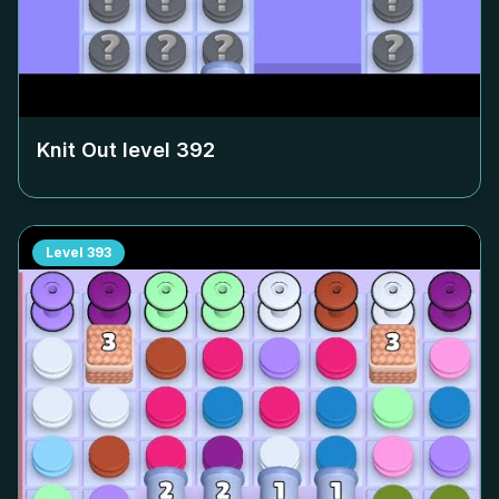
Knit Out level
392
Level
393