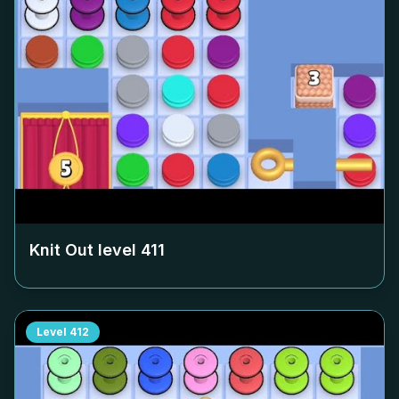
Knit Out level
411
Level
412