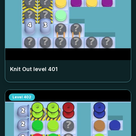
Knit Out level
401
Level
402