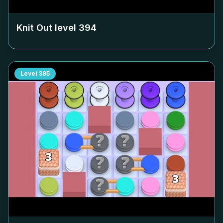
Knit Out level
394
Level
395