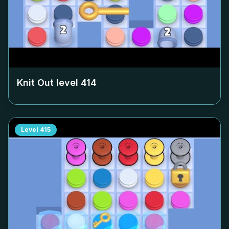
Knit Out level
414
Level
415