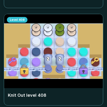
Level
408
Knit Out level
408