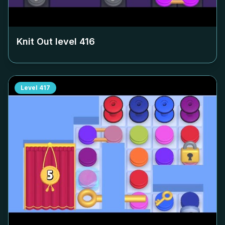
Knit Out level
416
Level
417