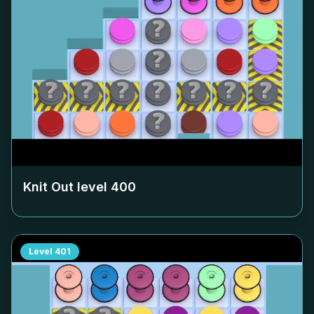
Knit Out level
400
Level
401