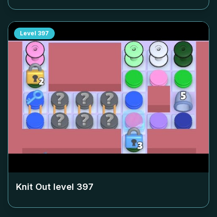
Level
397
Knit Out level
397