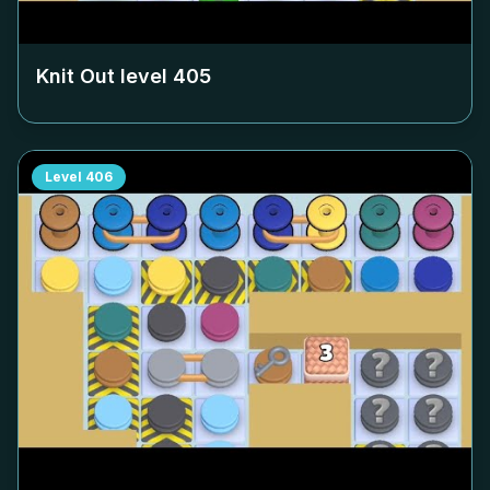
Knit Out level
405
Level
406