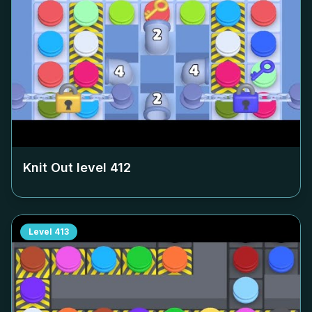
Knit Out level
412
Level
413