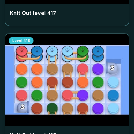
Knit Out level
417
Level
418