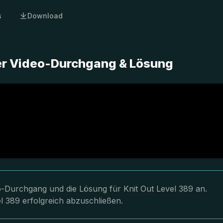
s
Download
ter Video-Durchgang & Lösung
eo-Durchgang und die Lösung für Knit Out Level 389 an.
l 389 erfolgreich abzuschließen.