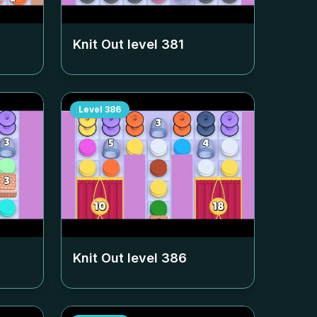
Knit Out level
381
Level
386
Knit Out level
386