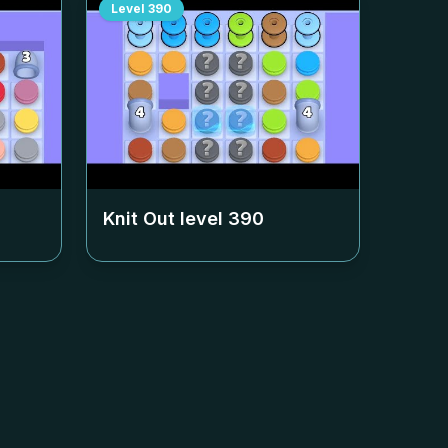
Level
390
Knit Out level
390