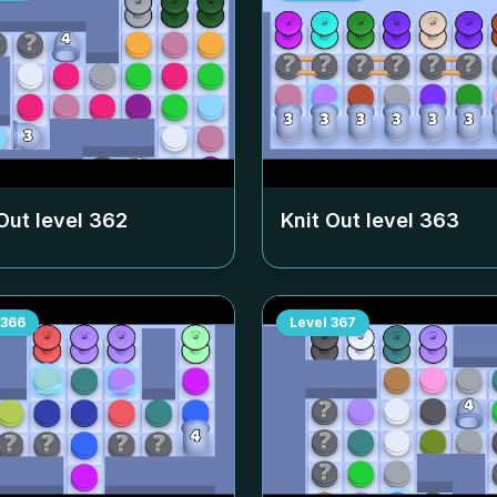
Out level
362
Knit Out level
363
366
Level
367