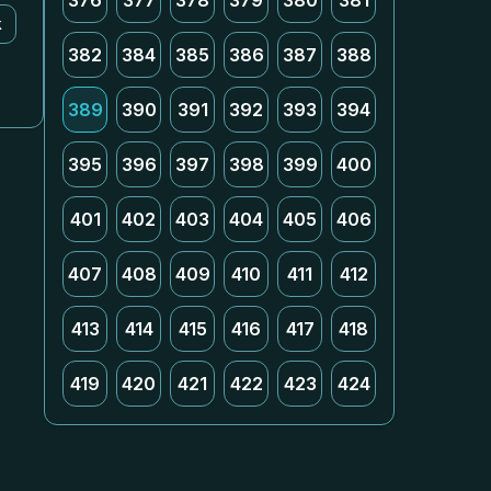
376
377
378
379
380
381
k
382
384
385
386
387
388
389
390
391
392
393
394
395
396
397
398
399
400
401
402
403
404
405
406
407
408
409
410
411
412
413
414
415
416
417
418
419
420
421
422
423
424