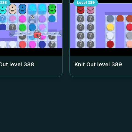
388
Level
389
Out level
388
Knit Out level
389