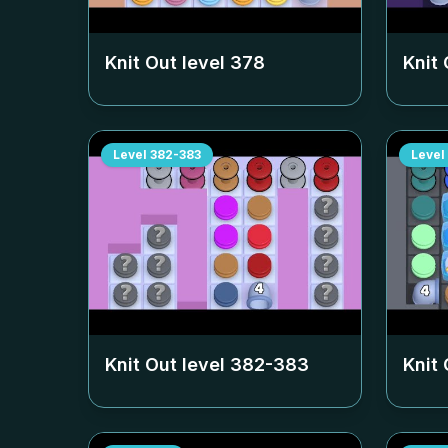
Knit Out level
378
Knit 
Level
382-383
Level
Knit Out level
382-383
Knit 