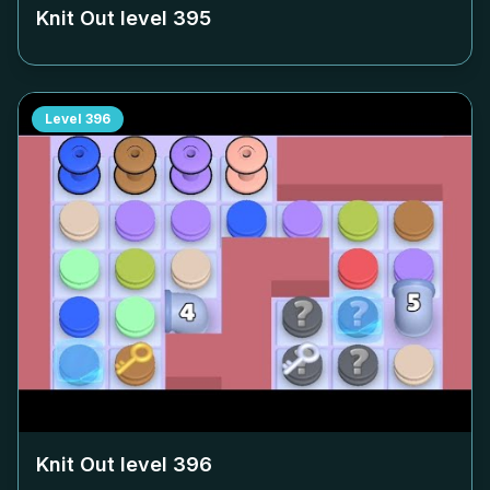
Knit Out level
395
Level
396
Knit Out level
396