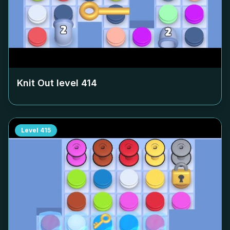
Knit Out level
414
Level
415