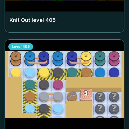
Knit Out level
405
Level
406