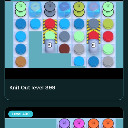
Knit Out level
399
Level
400