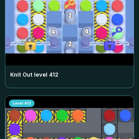
Knit Out level
412
Level
413