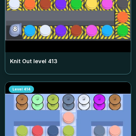
Knit Out level
413
Level
414