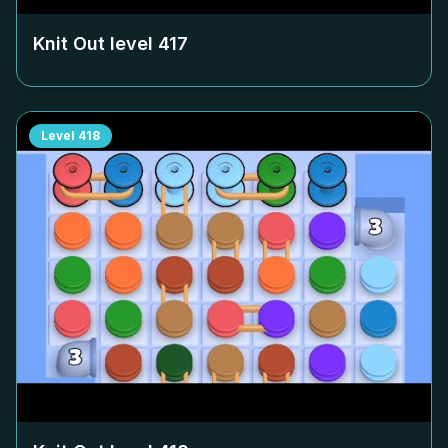
Knit Out level
417
Level
418