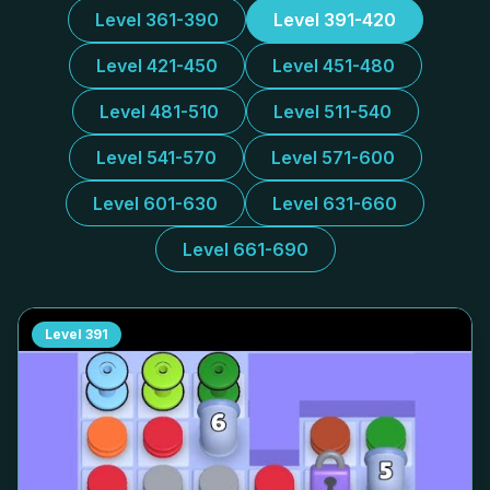
Level 361-390
Level 391-420
Level 421-450
Level 451-480
Level 481-510
Level 511-540
Level 541-570
Level 571-600
Level 601-630
Level 631-660
Level 661-690
Level
391