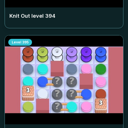
Knit Out level
394
Level
395