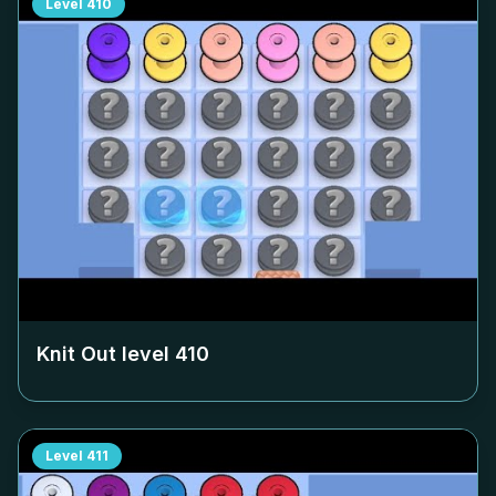
Level
410
Knit Out level
410
Level
411