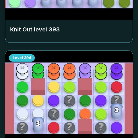
Knit Out level
393
Level
394