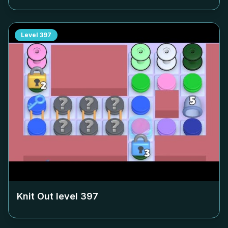
Level
397
Knit Out level
397