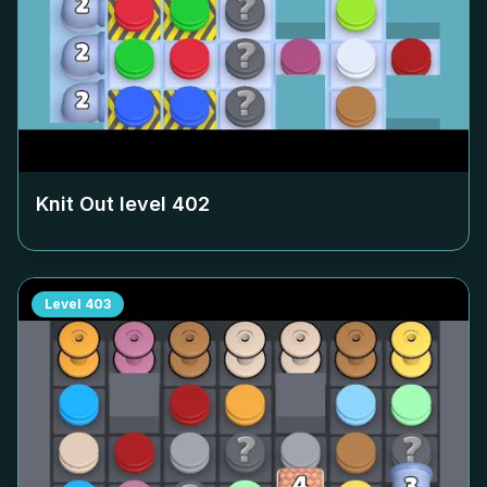
Knit Out level
402
Level
403