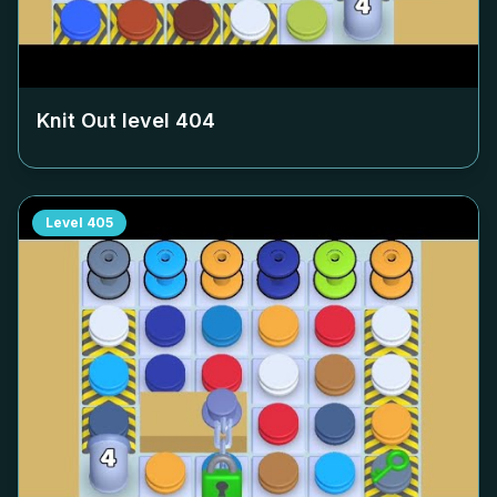
Knit Out level
404
Level
405