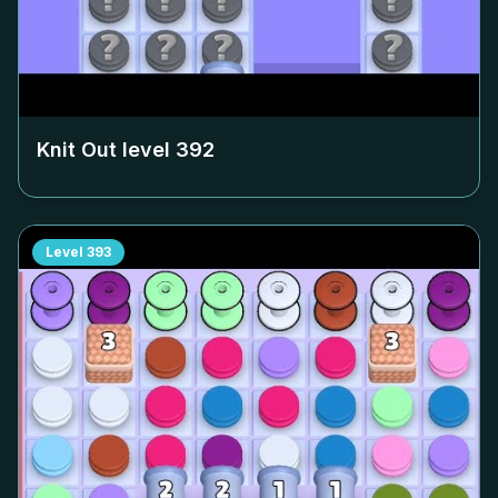
Knit Out level
392
Level
393