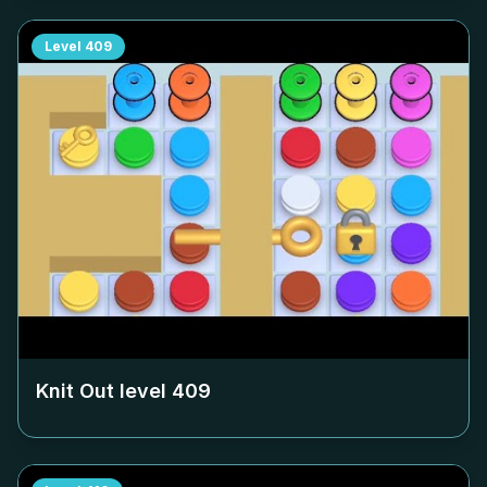
Level
409
Knit Out level
409