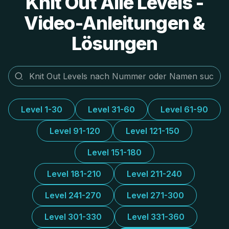
Knit Out Alle Levels -
Video-Anleitungen &
Lösungen
Level 1-30
Level 31-60
Level 61-90
Level 91-120
Level 121-150
Level 151-180
Level 181-210
Level 211-240
Level 241-270
Level 271-300
Level 301-330
Level 331-360