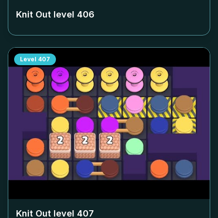
Knit Out level
406
Level
407
Knit Out level
407