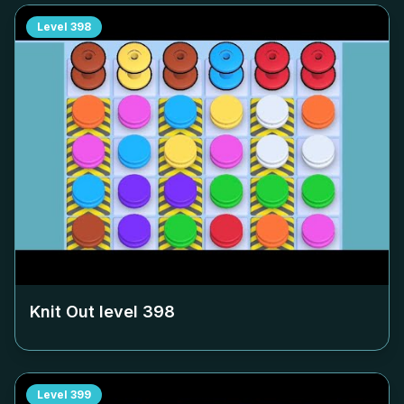
Level
398
Knit Out level
398
Level
399