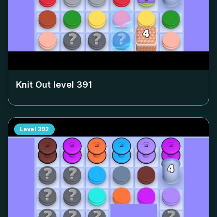
Knit Out level
391
Level
392