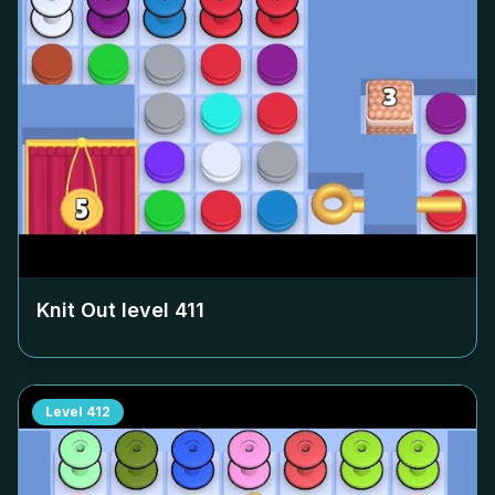
Knit Out level
411
Level
412