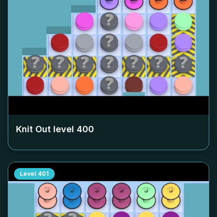
Knit Out level
400
Level
401