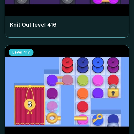
Knit Out level
416
Level
417