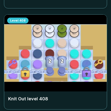
Level
408
Knit Out level
408