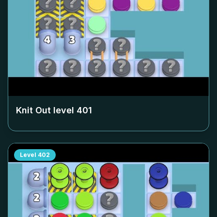
Knit Out level
401
Level
402