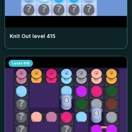
Knit Out level
415
Level
416