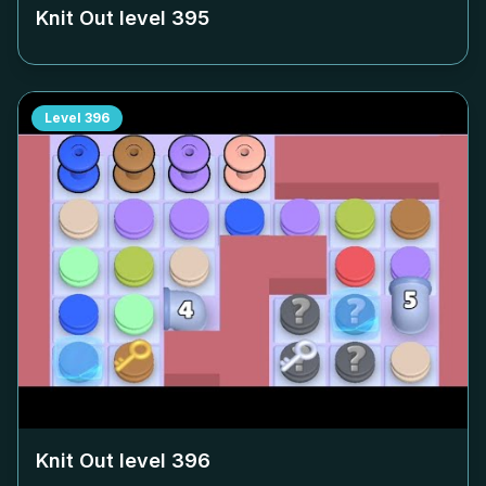
Knit Out level
395
Level
396
Knit Out level
396