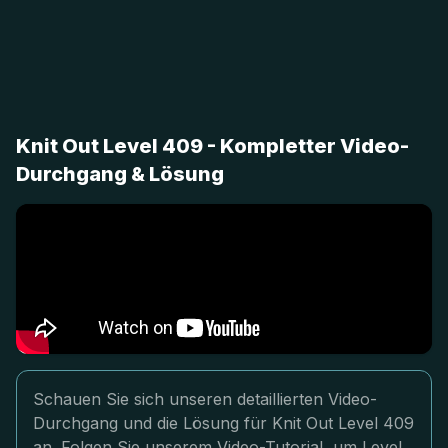
Knit Out Level 409 - Kompletter Video-
Durchgang & Lösung
Schauen Sie sich unseren detaillierten Video-
Durchgang und die Lösung für Knit Out Level 409
an. Folgen Sie unserem Video-Tutorial, um Level