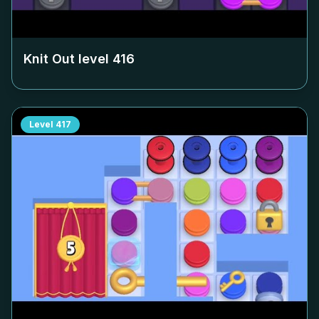
Knit Out level
416
Level
417