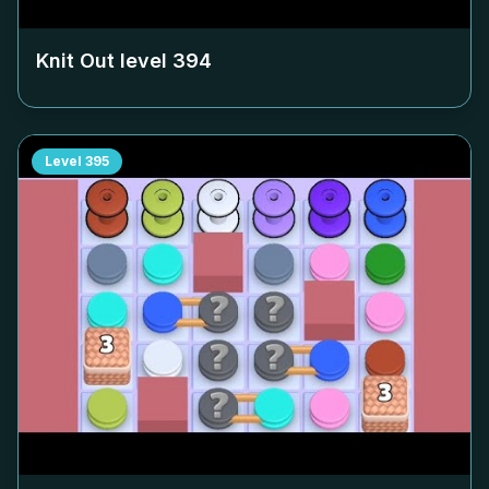
Knit Out level
394
Level
395