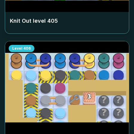
Knit Out level
405
Level
406