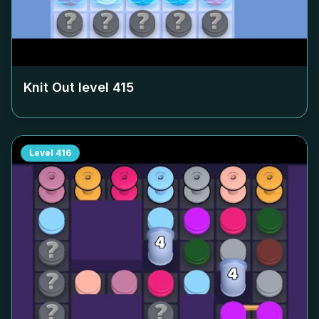
Knit Out level
415
Level
416