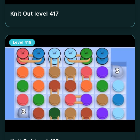
Knit Out level
417
Level
418