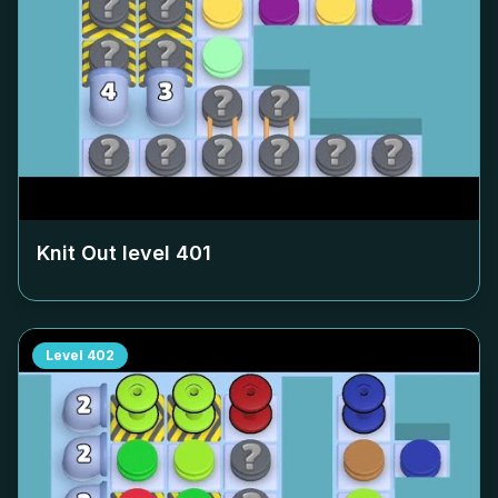
Knit Out level
401
Level
402