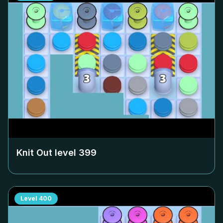
Knit Out level
399
Level
400