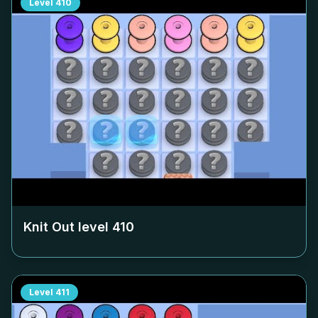
Level
410
Knit Out level
410
Level
411