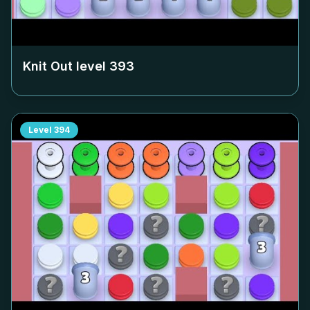
Knit Out level
393
Level
394