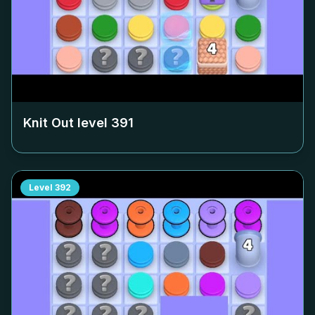
Knit Out level
391
Level
392