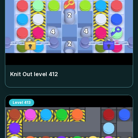
Knit Out level
412
Level
413