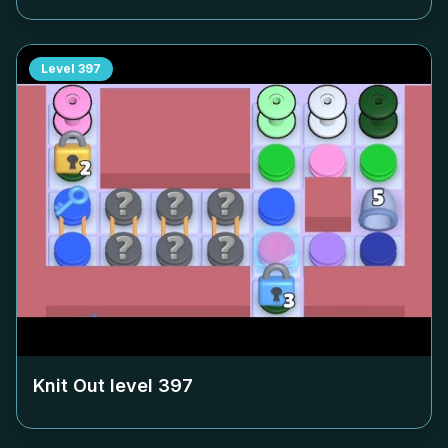
Level
397
Knit Out level
397