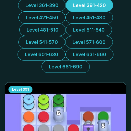
Level 361-390
Level 391-420
Level 421-450
Level 451-480
Level 481-510
Level 511-540
Level 541-570
Level 571-600
Level 601-630
Level 631-660
Level 661-690
Level
391