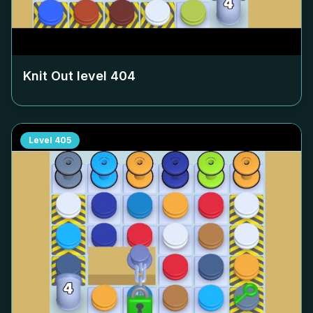
Knit Out level
404
Level
405