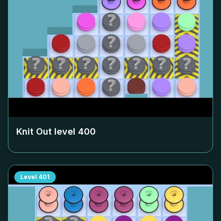
Knit Out level
400
Level
401