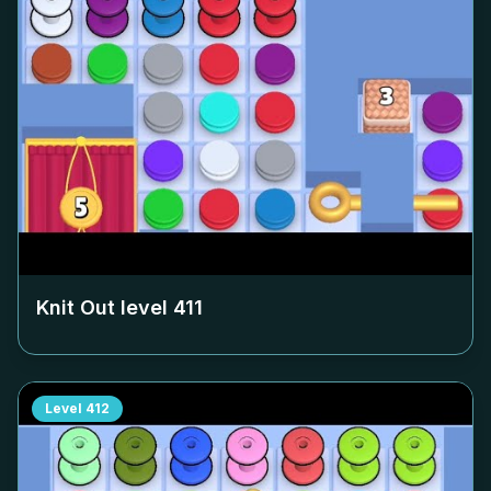
Knit Out level
411
Level
412