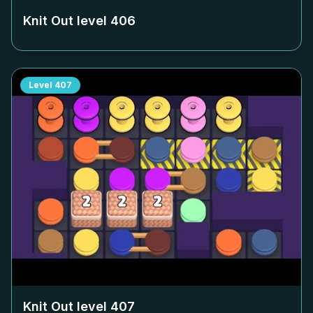
Knit Out level
406
Level
407
Knit Out level
407