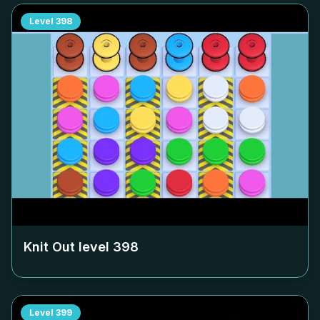
Level
398
Knit Out level
398
Level
399