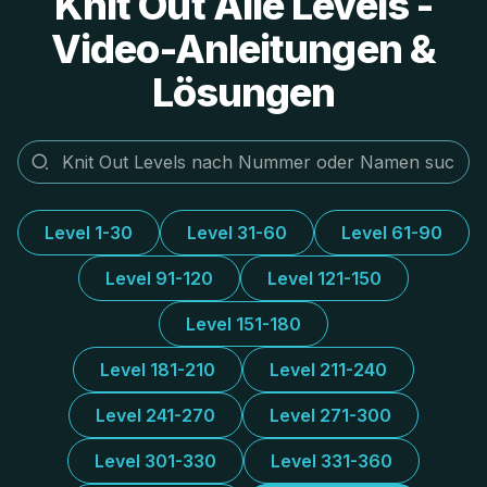
Knit Out Alle Levels -
Video-Anleitungen &
Lösungen
Level 1-30
Level 31-60
Level 61-90
Level 91-120
Level 121-150
Level 151-180
Level 181-210
Level 211-240
Level 241-270
Level 271-300
Level 301-330
Level 331-360