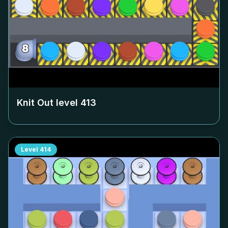
Knit Out level
413
Level
414