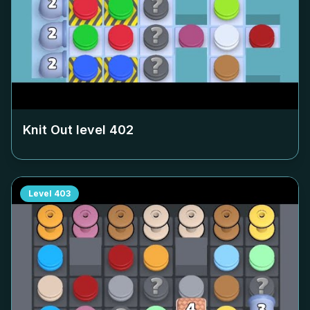
Knit Out level
402
Level
403