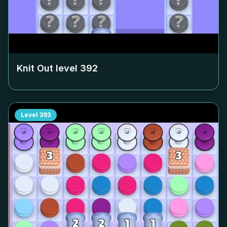
Knit Out level
392
Level
393