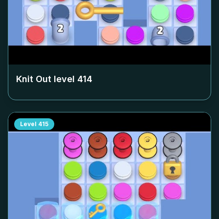
Knit Out level
414
Level
415