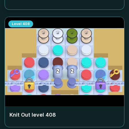
Level
408
Knit Out level
408