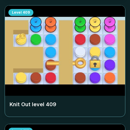
Level
409
Knit Out level
409