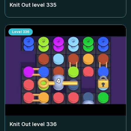
Knit Out level
335
Level
336
Knit Out level
336