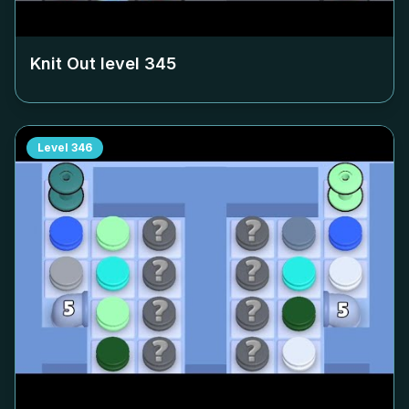
Knit Out level
345
Level
346