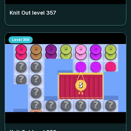
Knit Out level
357
Level
358