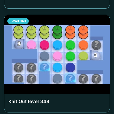
Level
348
Knit Out level
348