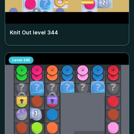
Knit Out level
344
Level
345