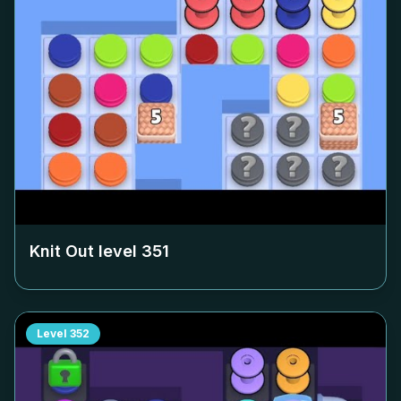
Knit Out level
351
Level
352