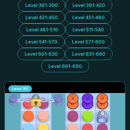
Level 361-390
Level 391-420
Level 421-450
Level 451-480
Level 481-510
Level 511-540
Level 541-570
Level 571-600
Level 601-630
Level 631-660
Level 661-690
Level
331