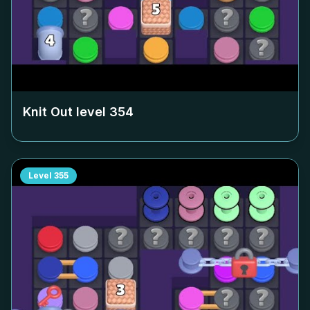
Knit Out level
354
Level
355