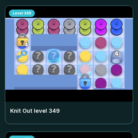
Level
349
Knit Out level
349