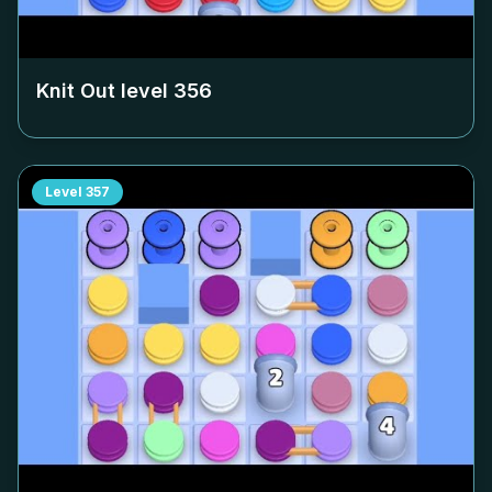
Knit Out level
356
Level
357