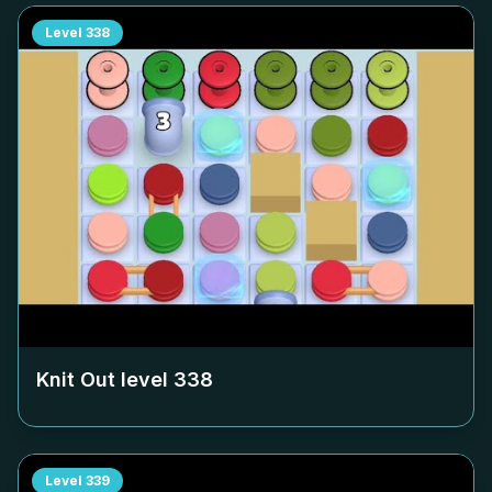
Level
338
Knit Out level
338
Level
339