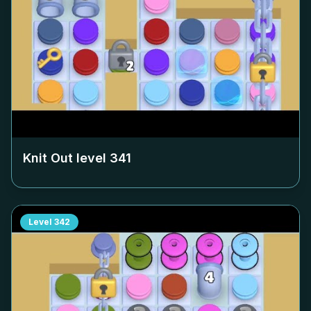
Knit Out level
341
Level
342