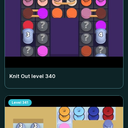
Knit Out level
340
Level
341