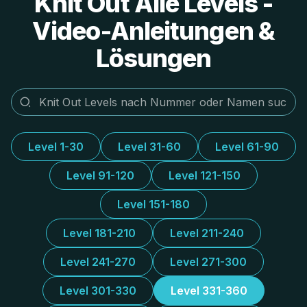
Knit Out Alle Levels -
Video-Anleitungen &
Lösungen
Level 1-30
Level 31-60
Level 61-90
Level 91-120
Level 121-150
Level 151-180
Level 181-210
Level 211-240
Level 241-270
Level 271-300
Level 301-330
Level 331-360