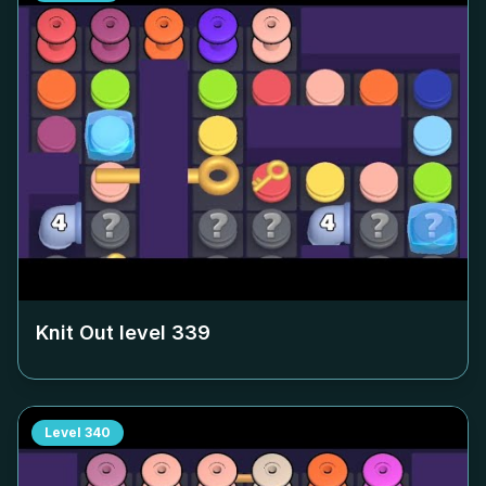
Knit Out level
339
Level
340