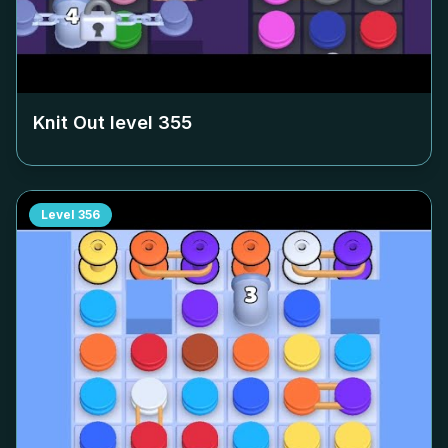
Knit Out level
355
Level
356