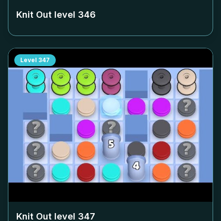
Knit Out level
346
Level
347
Knit Out level
347