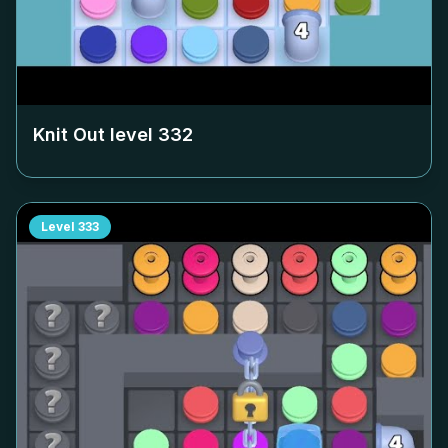
Knit Out level
332
Level
333