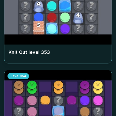
Knit Out level
353
Level
354