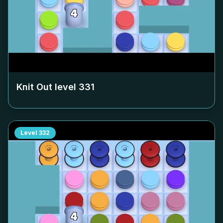
Knit Out level
331
Level
332