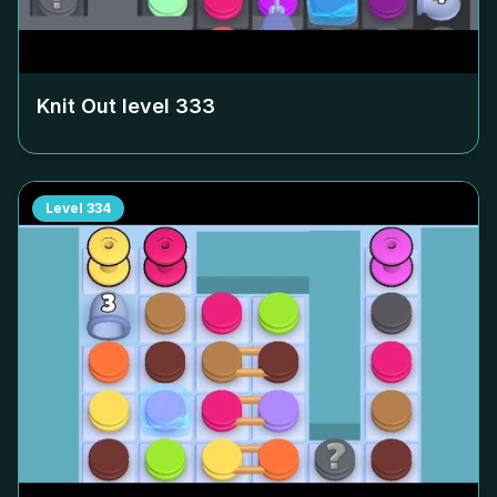
Knit Out level
333
Level
334