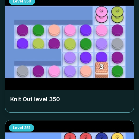
Level
350
Knit Out level
350
Level
351