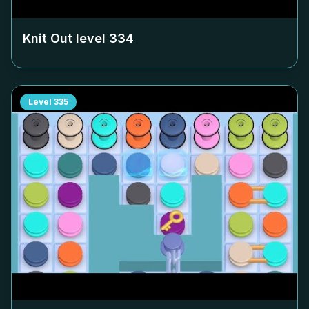
Knit Out level
334
Level
335