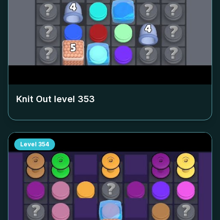
Knit Out level
353
Level
354