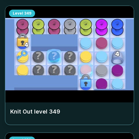
Level
349
Knit Out level
349