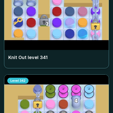
Knit Out level
341
Level
342