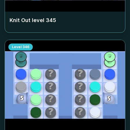
Knit Out level
345
Level
346