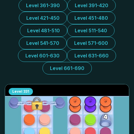
Level 361-390
Level 391-420
Level 421-450
Level 451-480
Level 481-510
Level 511-540
Level 541-570
Level 571-600
Level 601-630
Level 631-660
Level 661-690
Level
331