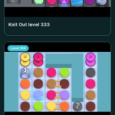
Knit Out level
333
Level
334