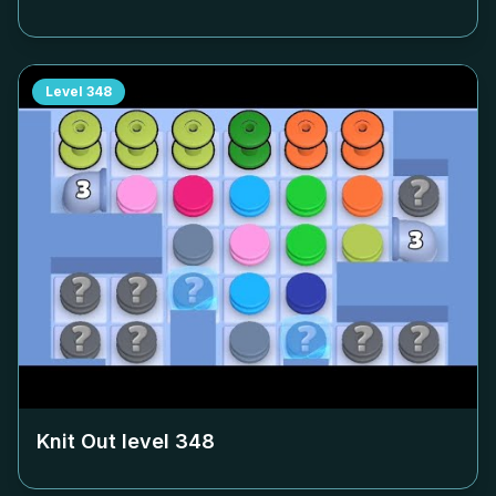
Level
348
Knit Out level
348