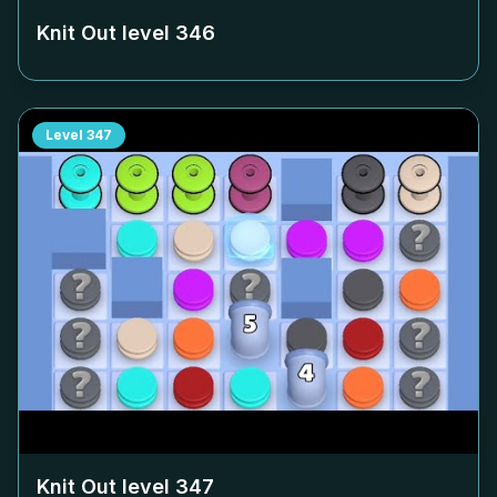
Knit Out level
346
Level
347
Knit Out level
347