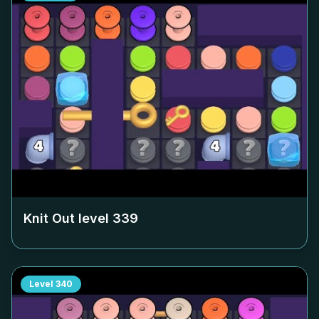
Knit Out level
339
Level
340