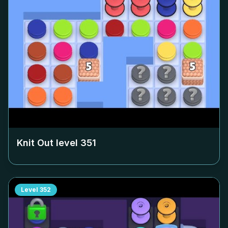
Knit Out level
351
Level
352