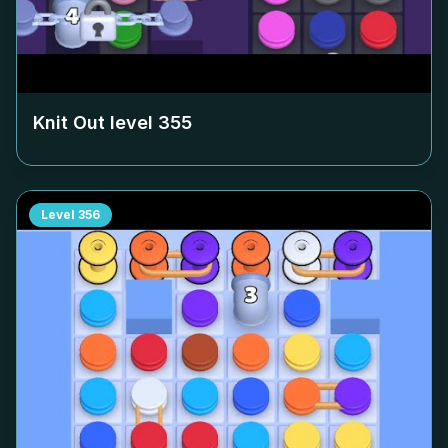
Knit Out level
355
Level
356