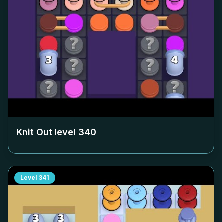
Knit Out level
340
Level
341