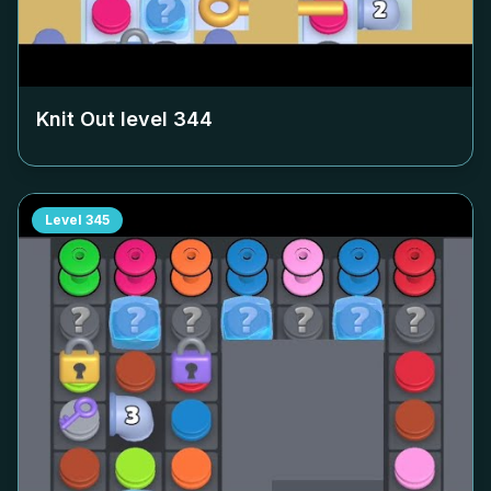
Knit Out level
344
Level
345