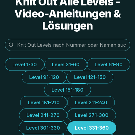
Knit Out Alle Levels -
Video-Anleitungen &
Lösungen
Level 1-30
Level 31-60
Level 61-90
Level 91-120
Level 121-150
Level 151-180
Level 181-210
Level 211-240
Level 241-270
Level 271-300
Level 301-330
Level 331-360