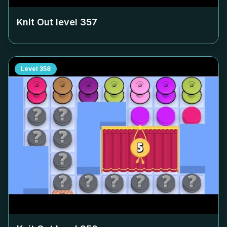
Knit Out level
357
Level
358