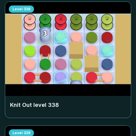
Level
338
Knit Out level
338
Level
339