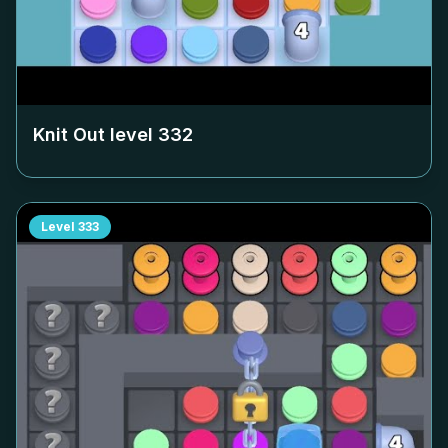
Knit Out level
332
Level
333