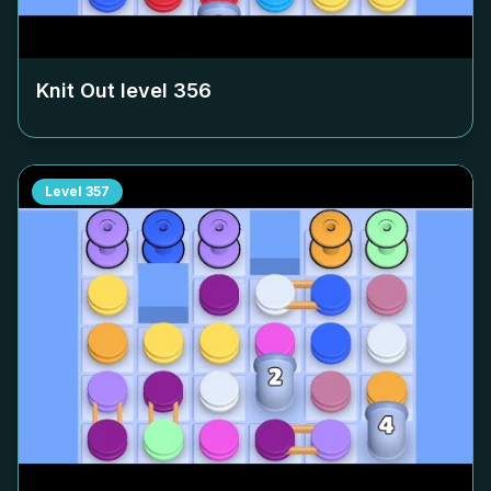
Knit Out level
356
Level
357