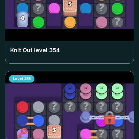
Knit Out level
354
Level
355