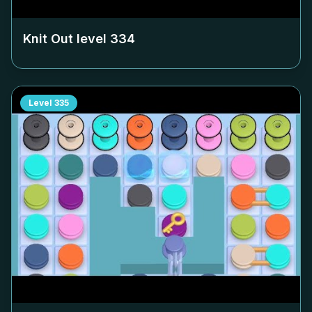
Knit Out level
334
Level
335