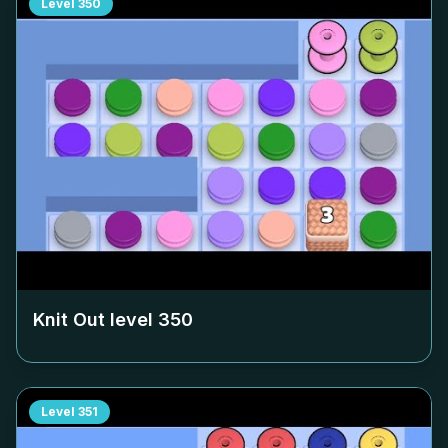
Level
350
Knit Out level
350
Level
351