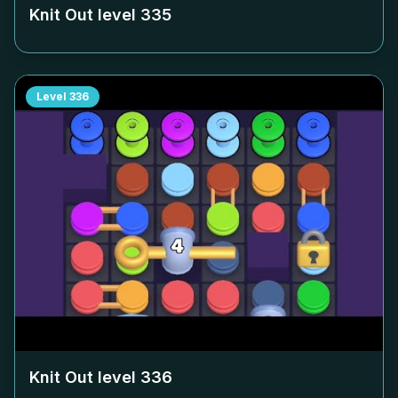
Knit Out level
335
Level
336
Knit Out level
336