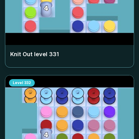
Knit Out level
331
Level
332