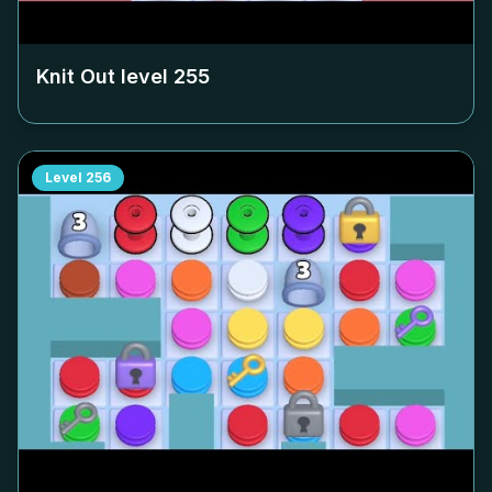
Knit Out level
255
Level
256