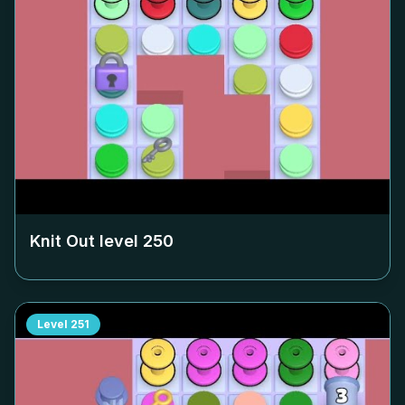
Knit Out level
250
Level
251