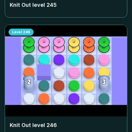
Knit Out level
245
Level
246
Knit Out level
246