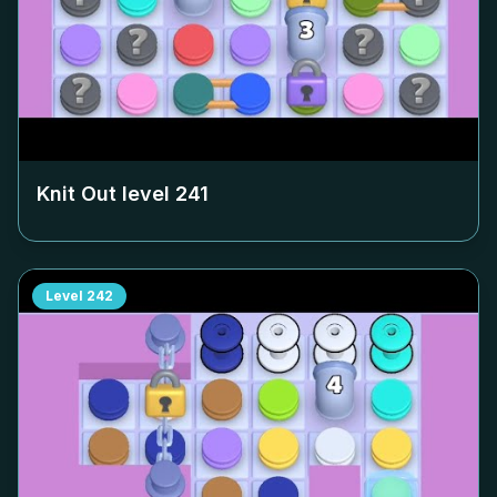
Knit Out level
241
Level
242