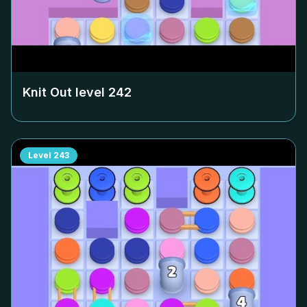
Knit Out level
242
Level
243