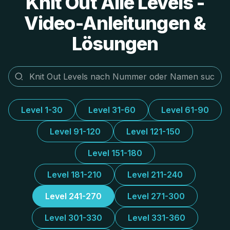
Knit Out Alle Levels -
Video-Anleitungen &
Lösungen
Level 1-30
Level 31-60
Level 61-90
Level 91-120
Level 121-150
Level 151-180
Level 181-210
Level 211-240
Level 241-270
Level 271-300
Level 301-330
Level 331-360