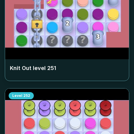
Knit Out level
251
Level
252