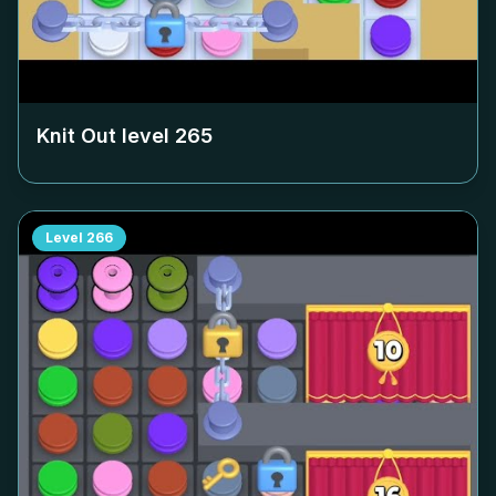
Knit Out level
265
Level
266