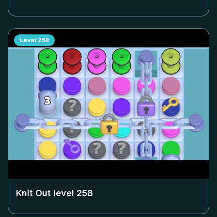
Level
258
Knit Out level
258