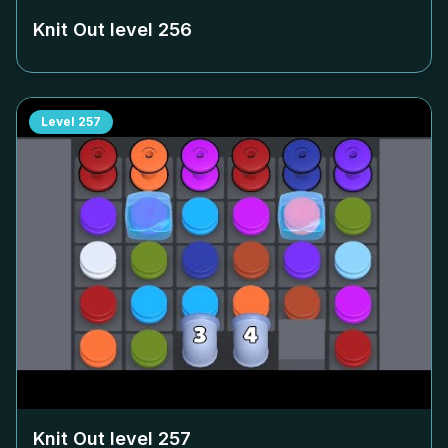
Knit Out level
256
Level
257
Knit Out level
257