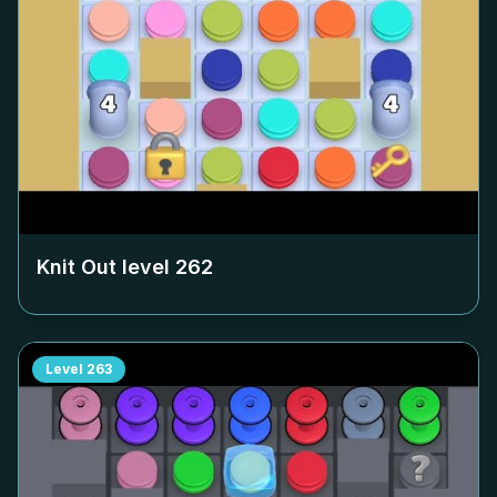
Knit Out level
262
Level
263