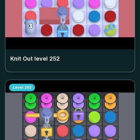
Knit Out level
252
Level
253