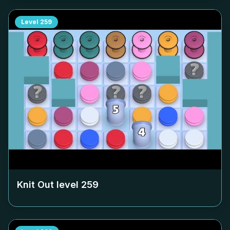
Level
259
Knit Out level
259