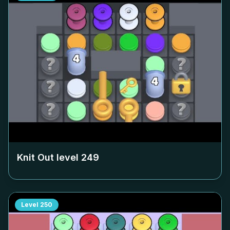
Knit Out level
249
Level
250