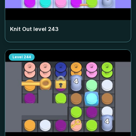
Knit Out level
243
Level
244