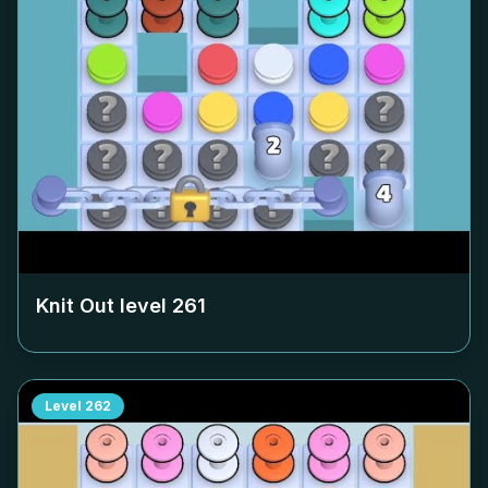
Knit Out level
261
Level
262