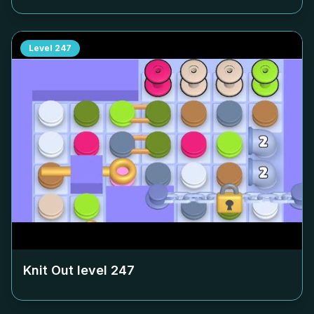
Level
247
Knit Out level
247