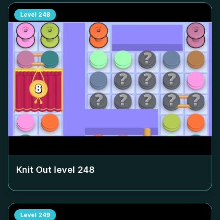
Level
248
Knit Out level
248
Level
249