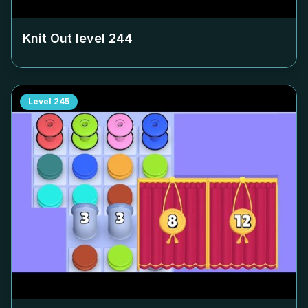
Knit Out level
244
Level
245