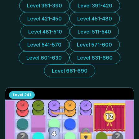
Level 361-390
Level 391-420
Level 421-450
Level 451-480
Level 481-510
Level 511-540
Level 541-570
Level 571-600
Level 601-630
Level 631-660
Level 661-690
Level
241