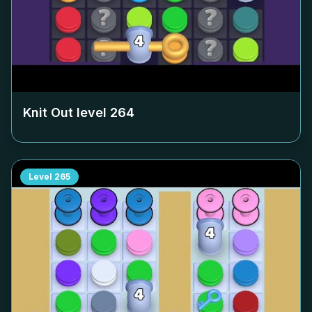
Knit Out level
264
Level
265