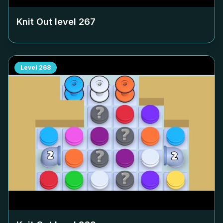
Knit Out level
267
Level
268