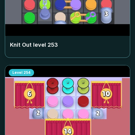
Knit Out level
253
Level
254