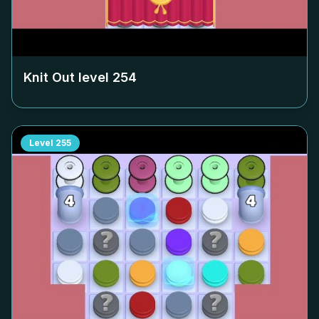
Knit Out level
254
Level
255