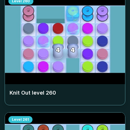
Level
260
Knit Out level
260
Level
261