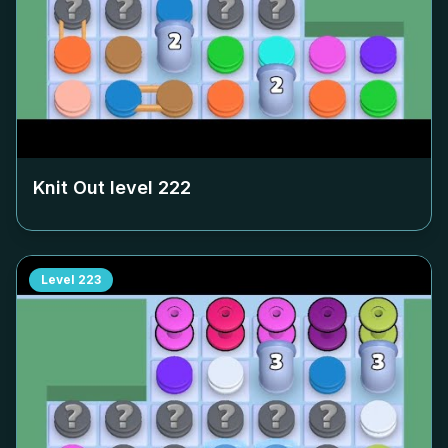
Knit Out level
222
Level
223