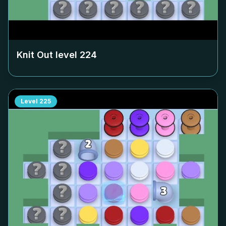
Knit Out level
224
Level
225