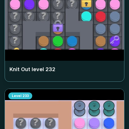
Knit Out level
232
Level
233