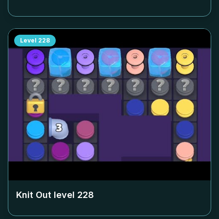
Level
228
Knit Out level
228