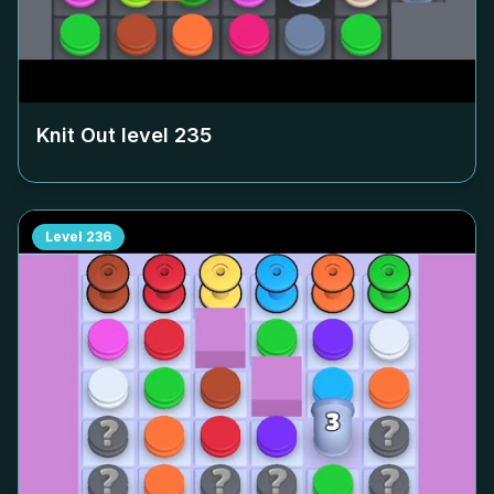
Knit Out level
235
Level
236