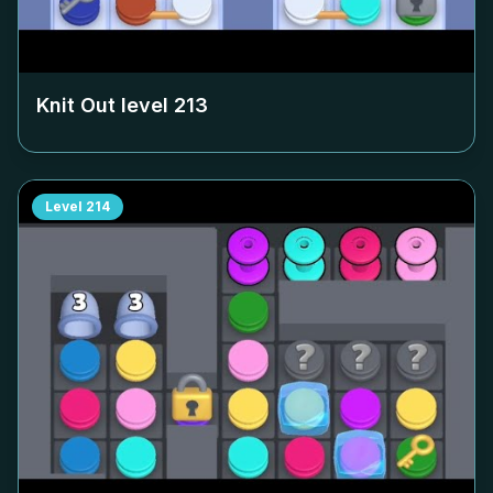
Knit Out level
213
Level
214