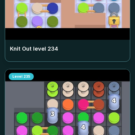
Knit Out level
234
Level
235