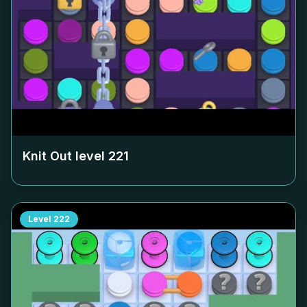
Knit Out level
221
Level
222