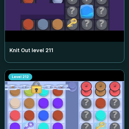
Knit Out level
211
Level
212