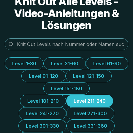
Knit Out Alle Levels -
Video-Anleitungen &
Lösungen
Level 1-30
Level 31-60
Level 61-90
Level 91-120
Level 121-150
Level 151-180
Level 181-210
Level 211-240
Level 241-270
Level 271-300
Level 301-330
Level 331-360