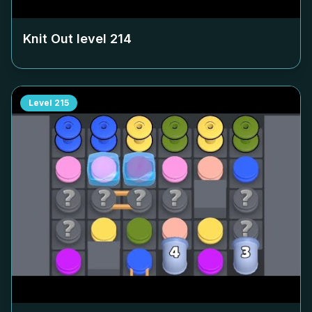
Knit Out level
214
Level
215