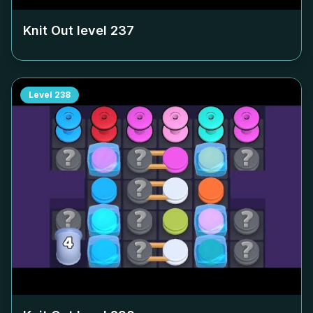
Knit Out level
237
Level
238