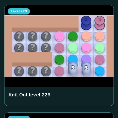
Level
229
Knit Out level
229