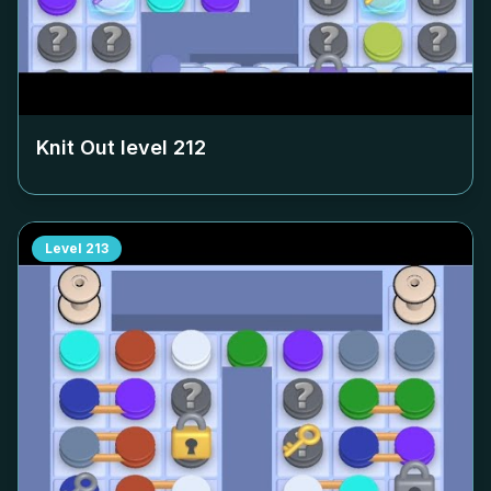
Knit Out level
212
Level
213