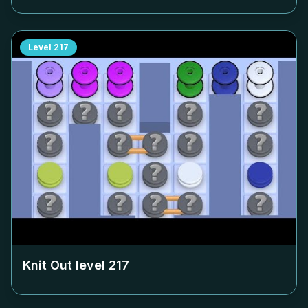
Level
217
Knit Out level
217