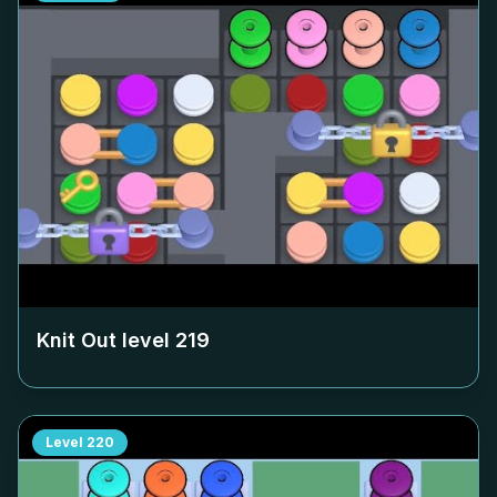
Knit Out level
219
Level
220