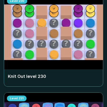
Level
230
Knit Out level
230
Level
231