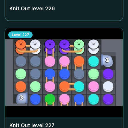
Knit Out level
226
Level
227
Knit Out level
227