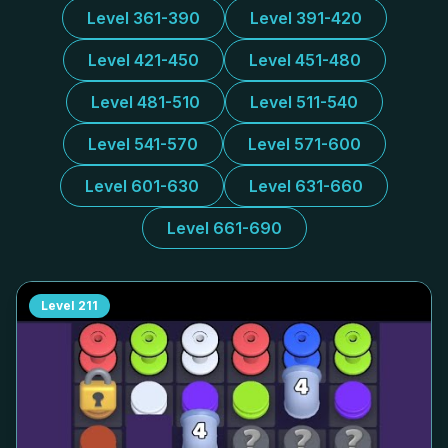
Level 361-390
Level 391-420
Level 421-450
Level 451-480
Level 481-510
Level 511-540
Level 541-570
Level 571-600
Level 601-630
Level 631-660
Level 661-690
Level
211