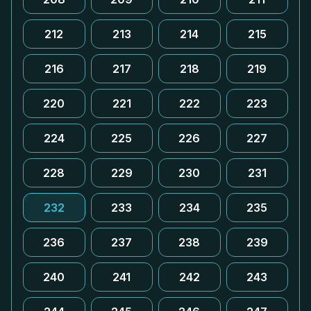
212
213
214
215
216
217
218
219
220
221
222
223
224
225
226
227
228
229
230
231
232
233
234
235
236
237
238
239
240
241
242
243