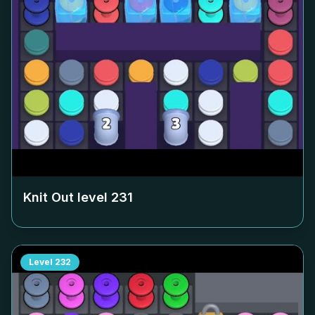
Knit Out level
231
Level
232