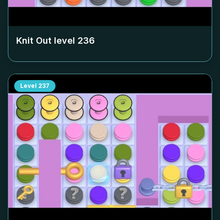
Knit Out level
236
Level
237