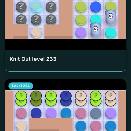
Knit Out level
233
Level
234