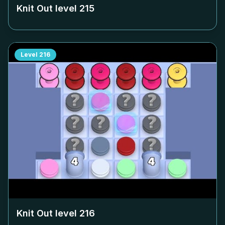
Knit Out level
215
Level
216
Knit Out level
216