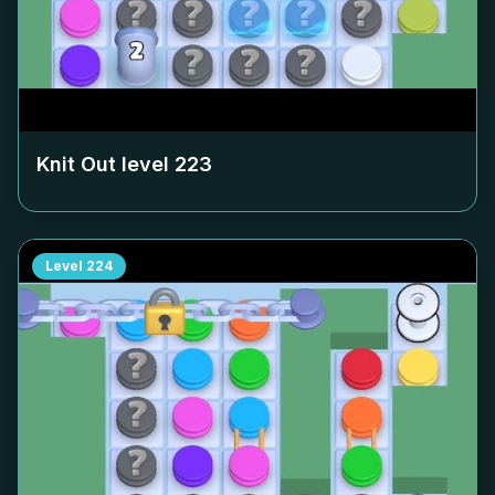
Knit Out level
223
Level
224