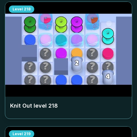
Level
218
Knit Out level
218
Level
219