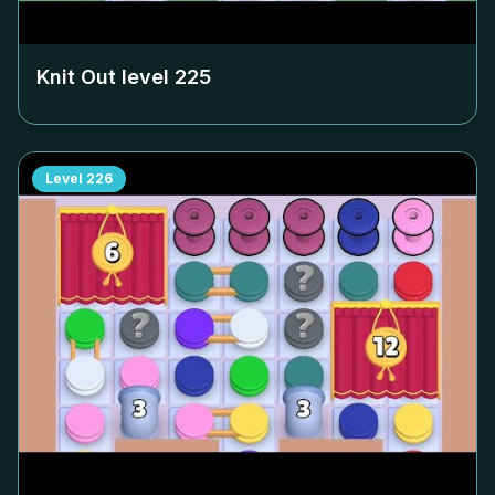
Knit Out level
225
Level
226