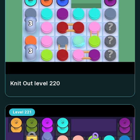
Knit Out level
220
Level
221