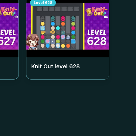
Level
628
Knit Out level
628