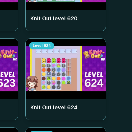
Knit Out level
620
Level
624
Knit Out level
624