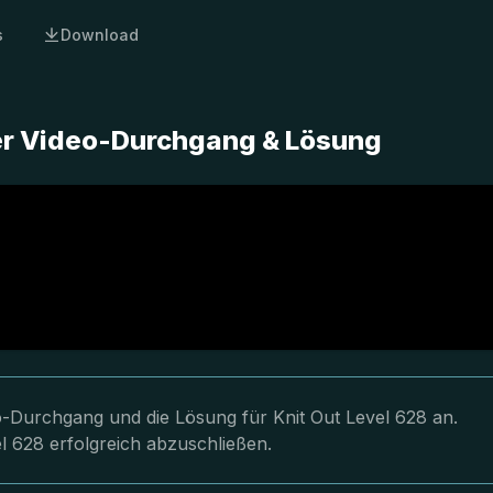
s
Download
ter Video-Durchgang & Lösung
eo-Durchgang und die Lösung für Knit Out Level 628 an.
l 628 erfolgreich abzuschließen.